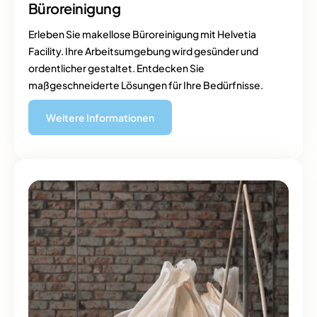
Büro
reinigung
Erleben Sie makellose Büroreinigung mit Helvetia
Facility. Ihre Arbeitsumgebung wird gesünder und
ordentlicher gestaltet. Entdecken Sie
maßgeschneiderte Lösungen für Ihre Bedürfnisse.
Weitere Informationen