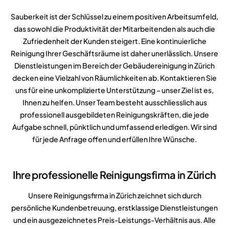
Sauberkeit ist der Schlüssel zu einem positiven Arbeitsumfeld,
das sowohl die Produktivität der Mitarbeitenden als auch die
Zufriedenheit der Kunden steigert. Eine kontinuierliche
Reinigung Ihrer Geschäftsräume ist daher unerlässlich. Unsere
Dienstleistungen im Bereich der Gebäudereinigung in Zürich
decken eine Vielzahl von Räumlichkeiten ab. Kontaktieren Sie
uns für eine unkomplizierte Unterstützung – unser Ziel ist es,
Ihnen zu helfen. Unser Team besteht ausschliesslich aus
professionell ausgebildeten Reinigungskräften, die jede
Aufgabe schnell, pünktlich und umfassend erledigen. Wir sind
für jede Anfrage offen und erfüllen Ihre Wünsche.
Ihre professionelle Reinigungsfirma in Zürich
Unsere Reinigungsfirma in Zürich zeichnet sich durch
persönliche Kundenbetreuung, erstklassige Dienstleistungen
und ein ausgezeichnetes Preis-Leistungs-Verhältnis aus. Alle