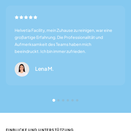
Helvetia Facility, mein Zuhause zu reinigen, war eine
großartige Erfahrung. Die Professionalität und
Aufmerksamkeit des Teams haben mich
beeindruckt. Ich bin immer zufrieden.
Lena M.
EINBLICKE UND UNTERSTÜTZUNG