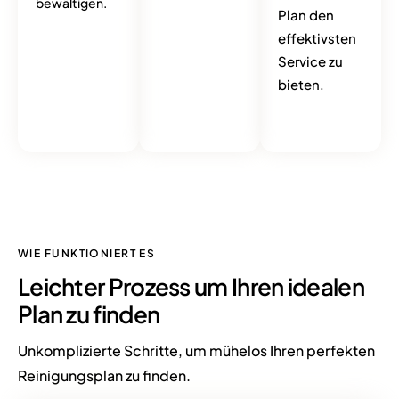
bewältigen.
Plan den
effektivsten
Service zu
bieten.
WIE FUNKTIONIERT ES
Leichter
Prozess
um Ihren idealen
Plan zu finden
Unkomplizierte Schritte, um mühelos Ihren perfekten
Reinigungsplan zu finden.