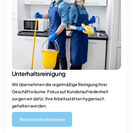
Unterhalts
reinigung
Wir übernehmen die regelmäßige Reinigung Ihrer
Geschäftsräume. Fokus auf Kundenzufriedenheit
sorgen wir dafür, Ihre Arbeitsstätten hygienisch
gehalten werden.
Weitere Informationen