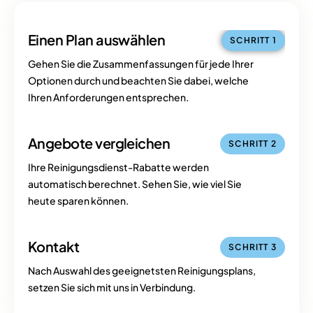
Einen Plan auswählen
SCHRITT 1
Gehen Sie die Zusammenfassungen für jede Ihrer
Optionen durch und beachten Sie dabei, welche
Ihren Anforderungen entsprechen.
Angebote vergleichen
SCHRITT 2
Ihre Reinigungsdienst-Rabatte werden
automatisch berechnet. Sehen Sie, wie viel Sie
heute sparen können.
Kontakt
SCHRITT 3
Nach Auswahl des geeignetsten Reinigungsplans,
setzen Sie sich mit uns in Verbindung.