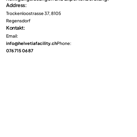
Address:
Trockenloostrasse 37, 8105
Regensdorf
Kontakt:
Email:
info@helvetiafacility.ch
Phone:
076 715 06 87