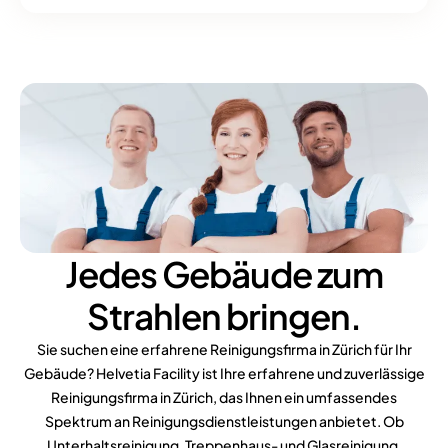
Jedes Gebäude zum
Strahlen bringen.
Sie suchen eine erfahrene Reinigungsfirma in Zürich für Ihr
Gebäude? Helvetia Facility ist Ihre erfahrene und zuverlässige
Reinigungsfirma in Zürich, das Ihnen ein umfassendes
Spektrum an Reinigungsdienstleistungen anbietet. Ob
Unterhaltsreinigung, Treppenhaus- und Glasreinigung,