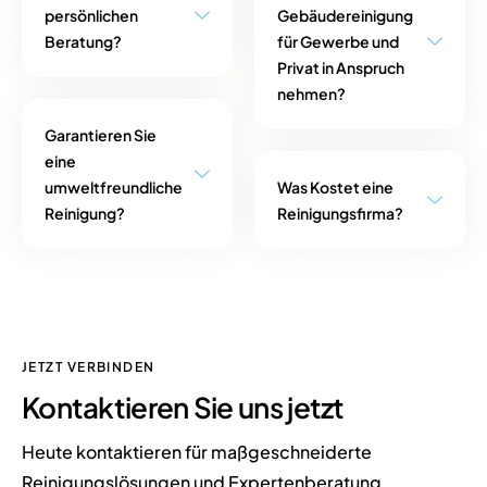
persönlichen
Gebäudereinigung
Beratung?
für Gewerbe und
Privat in Anspruch
nehmen?
Garantieren Sie
eine
umweltfreundliche
Was Kostet eine
Reinigung?
Reinigungsfirma?
JETZT VERBINDEN
Kontaktieren Sie uns
jetzt
Heute kontaktieren für maßgeschneiderte
Reinigungslösungen und Expertenberatung.