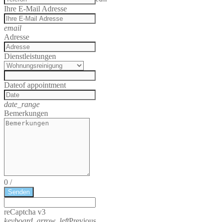
Ihre E-Mail Adresse
email
Adresse
Dienstleistungen
Date
of appointment
date_range
Bemerkungen
0
/
Senden
reCaptcha v3
keyboard_arrow_left
Previous