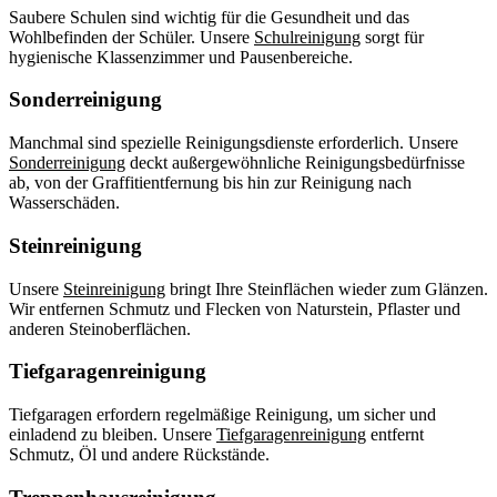
Saubere Schulen sind wichtig für die Gesundheit und das
Wohlbefinden der Schüler. Unsere
Schulreinigung
sorgt für
hygienische Klassenzimmer und Pausenbereiche.
Sonderreinigung
Manchmal sind spezielle Reinigungsdienste erforderlich. Unsere
Sonderreinigung
deckt außergewöhnliche Reinigungsbedürfnisse
ab, von der Graffitientfernung bis hin zur Reinigung nach
Wasserschäden.
Steinreinigung
Unsere
Steinreinigung
bringt Ihre Steinflächen wieder zum Glänzen.
Wir entfernen Schmutz und Flecken von Naturstein, Pflaster und
anderen Steinoberflächen.
Tiefgaragenreinigung
Tiefgaragen erfordern regelmäßige Reinigung, um sicher und
einladend zu bleiben. Unsere
Tiefgaragenreinigung
entfernt
Schmutz, Öl und andere Rückstände.