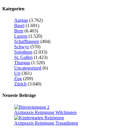
Kategorien
Aargau
(3.762)
Basel
(1.691)
Bern
(6.403)
Luzern
(1.520)
Schaffhausen
(494)
Schwyz
(570)
Solothurn
(2.033)
St. Gallen
(1.423)
Thurgau
(1.520)
Uncategorized
(6)
Uri
(361)
Zug
(209)
Zürich
(3.040)
Neueste Beiträge
Arztpraxis Reinigung Wilchingen
Arztpraxis Reinigung Trasadingen