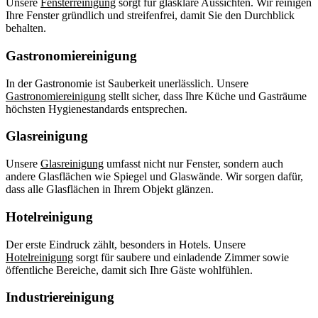
Unsere
Fensterreinigung
sorgt für glasklare Aussichten. Wir reinigen
Ihre Fenster gründlich und streifenfrei, damit Sie den Durchblick
behalten.
Gastronomiereinigung
In der Gastronomie ist Sauberkeit unerlässlich. Unsere
Gastronomiereinigung
stellt sicher, dass Ihre Küche und Gasträume
höchsten Hygienestandards entsprechen.
Glasreinigung
Unsere
Glasreinigung
umfasst nicht nur Fenster, sondern auch
andere Glasflächen wie Spiegel und Glaswände. Wir sorgen dafür,
dass alle Glasflächen in Ihrem Objekt glänzen.
Hotelreinigung
Der erste Eindruck zählt, besonders in Hotels. Unsere
Hotelreinigung
sorgt für saubere und einladende Zimmer sowie
öffentliche Bereiche, damit sich Ihre Gäste wohlfühlen.
Industriereinigung