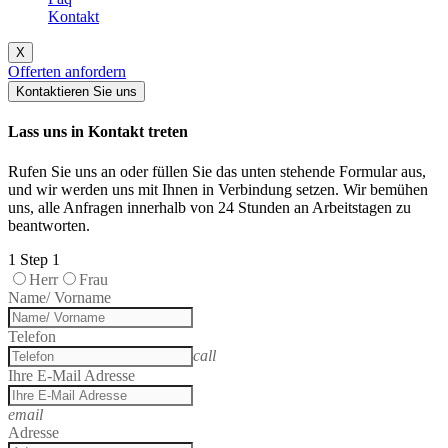
Kontakt
X
Offerten anfordern
Kontaktieren Sie uns
Lass uns in Kontakt treten
Rufen Sie uns an oder füllen Sie das unten stehende Formular aus,
und wir werden uns mit Ihnen in Verbindung setzen. Wir bemühen
uns, alle Anfragen innerhalb von 24 Stunden an Arbeitstagen zu
beantworten.
1
Step 1
Herr
Frau
Name/ Vorname
Telefon
call
Ihre E-Mail Adresse
email
Adresse