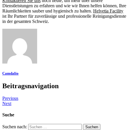
Kontaktieren Sie uns
noch heute, um mehr über unsere
Dienstleistungen zu erfahren und wie wir Ihnen helfen können, Ihre
Räumlichkeiten sauber und hygienisch zu halten.
Helvetia Facility
ist Ihr Partner für zuverlässige und professionelle Reinigungsdienste
in der gesamten Schweiz.
Camdalio
Beitragsnavigation
Previous
Next
Suche
Suchen nach: