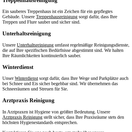
Treppenhausreinigung
Ein sauberes Treppenhaus ist ein Zeichen für ein gepflegtes
Gebäude. Unsere
Treppenhausreinigung
sorgt dafür, dass Ihre
Treppen und Flure sauber und sicher sind.
Unterhaltsreinigung
Unsere
Unterhaltsreinigung
umfasst regelmäßige Reinigungsdienste,
die auf Ihre spezifischen Bedürfnisse abgestimmt sind. Wir halten
Ihre Räumlichkeiten kontinuierlich sauber.
Winterdienst
Unser
Winterdienst
sorgt dafür, dass Ihre Wege und Parkplätze auch
bei Schnee und Eis sicher begehbar sind. Wir übernehmen das
Schneeräumen und Streuen für Sie.
Arztpraxis Reinigung
In Arztpraxen ist Hygiene von größter Bedeutung. Unsere
Arztpraxis Reinigung
stellt sicher, dass Ihre Praxisräume stets den
höchsten Hygienestandards entsprechen.