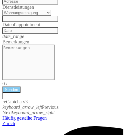
Dienstleistungen
Date
of appointment
date_range
Bemerkungen
0
/
Senden
reCaptcha v3
keyboard_arrow_left
Previous
Next
keyboard_arrow_right
Häufig gestellte Fragen
Zürich