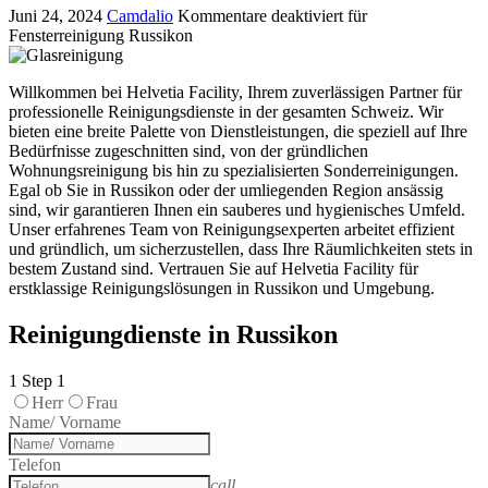
Juni 24, 2024
Camdalio
Kommentare deaktiviert
für
Fensterreinigung Russikon
Willkommen bei Helvetia Facility, Ihrem zuverlässigen Partner für
professionelle Reinigungsdienste in der gesamten Schweiz. Wir
bieten eine breite Palette von Dienstleistungen, die speziell auf Ihre
Bedürfnisse zugeschnitten sind, von der gründlichen
Wohnungsreinigung bis hin zu spezialisierten Sonderreinigungen.
Egal ob Sie in Russikon oder der umliegenden Region ansässig
sind, wir garantieren Ihnen ein sauberes und hygienisches Umfeld.
Unser erfahrenes Team von Reinigungsexperten arbeitet effizient
und gründlich, um sicherzustellen, dass Ihre Räumlichkeiten stets in
bestem Zustand sind. Vertrauen Sie auf Helvetia Facility für
erstklassige Reinigungslösungen in Russikon und Umgebung.
Reinigungdienste in Russikon
1
Step 1
Herr
Frau
Name/ Vorname
Telefon
call