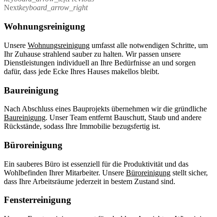
Next
keyboard_arrow_right
Wohnungsreinigung
Unsere
Wohnungsreinigung
umfasst alle notwendigen Schritte, um
Ihr Zuhause strahlend sauber zu halten. Wir passen unsere
Dienstleistungen individuell an Ihre Bedürfnisse an und sorgen
dafür, dass jede Ecke Ihres Hauses makellos bleibt.
Baureinigung
Nach Abschluss eines Bauprojekts übernehmen wir die gründliche
Baureinigung
. Unser Team entfernt Bauschutt, Staub und andere
Rückstände, sodass Ihre Immobilie bezugsfertig ist.
Büroreinigung
Ein sauberes Büro ist essenziell für die Produktivität und das
Wohlbefinden Ihrer Mitarbeiter. Unsere
Büroreinigung
stellt sicher,
dass Ihre Arbeitsräume jederzeit in bestem Zustand sind.
Fensterreinigung