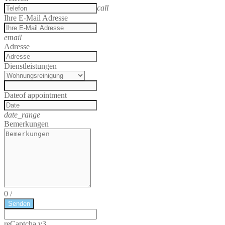
call
Ihre E-Mail Adresse
email
Adresse
Dienstleistungen
Date
of appointment
date_range
Bemerkungen
0
/
Senden
reCaptcha v3