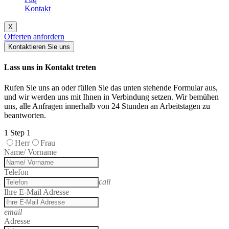
Kontakt
X
Offerten anfordern
Kontaktieren Sie uns
Lass uns in Kontakt treten
Rufen Sie uns an oder füllen Sie das unten stehende Formular aus,
und wir werden uns mit Ihnen in Verbindung setzen. Wir bemühen
uns, alle Anfragen innerhalb von 24 Stunden an Arbeitstagen zu
beantworten.
1
Step 1
Herr
Frau
Name/ Vorname
Telefon
call
Ihre E-Mail Adresse
email
Adresse