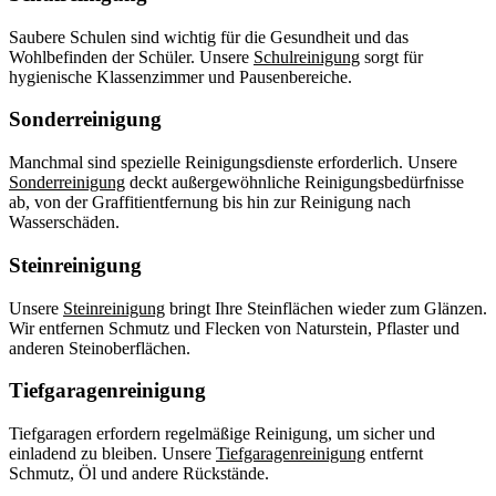
Saubere Schulen sind wichtig für die Gesundheit und das
Wohlbefinden der Schüler. Unsere
Schulreinigung
sorgt für
hygienische Klassenzimmer und Pausenbereiche.
Sonderreinigung
Manchmal sind spezielle Reinigungsdienste erforderlich. Unsere
Sonderreinigung
deckt außergewöhnliche Reinigungsbedürfnisse
ab, von der Graffitientfernung bis hin zur Reinigung nach
Wasserschäden.
Steinreinigung
Unsere
Steinreinigung
bringt Ihre Steinflächen wieder zum Glänzen.
Wir entfernen Schmutz und Flecken von Naturstein, Pflaster und
anderen Steinoberflächen.
Tiefgaragenreinigung
Tiefgaragen erfordern regelmäßige Reinigung, um sicher und
einladend zu bleiben. Unsere
Tiefgaragenreinigung
entfernt
Schmutz, Öl und andere Rückstände.