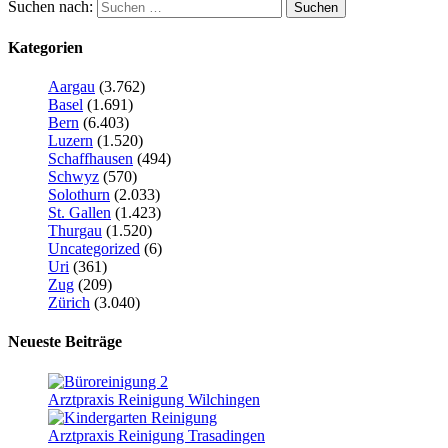
Suchen nach:
Kategorien
Aargau
(3.762)
Basel
(1.691)
Bern
(6.403)
Luzern
(1.520)
Schaffhausen
(494)
Schwyz
(570)
Solothurn
(2.033)
St. Gallen
(1.423)
Thurgau
(1.520)
Uncategorized
(6)
Uri
(361)
Zug
(209)
Zürich
(3.040)
Neueste Beiträge
Arztpraxis Reinigung Wilchingen
Arztpraxis Reinigung Trasadingen