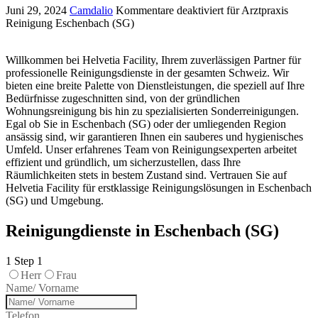
Juni 29, 2024
Camdalio
Kommentare deaktiviert
für Arztpraxis
Reinigung Eschenbach (SG)
Willkommen bei Helvetia Facility, Ihrem zuverlässigen Partner für
professionelle Reinigungsdienste in der gesamten Schweiz. Wir
bieten eine breite Palette von Dienstleistungen, die speziell auf Ihre
Bedürfnisse zugeschnitten sind, von der gründlichen
Wohnungsreinigung bis hin zu spezialisierten Sonderreinigungen.
Egal ob Sie in Eschenbach (SG) oder der umliegenden Region
ansässig sind, wir garantieren Ihnen ein sauberes und hygienisches
Umfeld. Unser erfahrenes Team von Reinigungsexperten arbeitet
effizient und gründlich, um sicherzustellen, dass Ihre
Räumlichkeiten stets in bestem Zustand sind. Vertrauen Sie auf
Helvetia Facility für erstklassige Reinigungslösungen in Eschenbach
(SG) und Umgebung.
Reinigungdienste in Eschenbach (SG)
1
Step 1
Herr
Frau
Name/ Vorname
Telefon