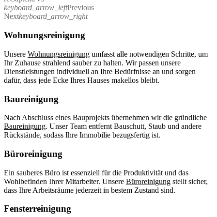
keyboard_arrow_left
Previous
Next
keyboard_arrow_right
Wohnungsreinigung
Unsere
Wohnungsreinigung
umfasst alle notwendigen Schritte, um
Ihr Zuhause strahlend sauber zu halten. Wir passen unsere
Dienstleistungen individuell an Ihre Bedürfnisse an und sorgen
dafür, dass jede Ecke Ihres Hauses makellos bleibt.
Baureinigung
Nach Abschluss eines Bauprojekts übernehmen wir die gründliche
Baureinigung
. Unser Team entfernt Bauschutt, Staub und andere
Rückstände, sodass Ihre Immobilie bezugsfertig ist.
Büroreinigung
Ein sauberes Büro ist essenziell für die Produktivität und das
Wohlbefinden Ihrer Mitarbeiter. Unsere
Büroreinigung
stellt sicher,
dass Ihre Arbeitsräume jederzeit in bestem Zustand sind.
Fensterreinigung