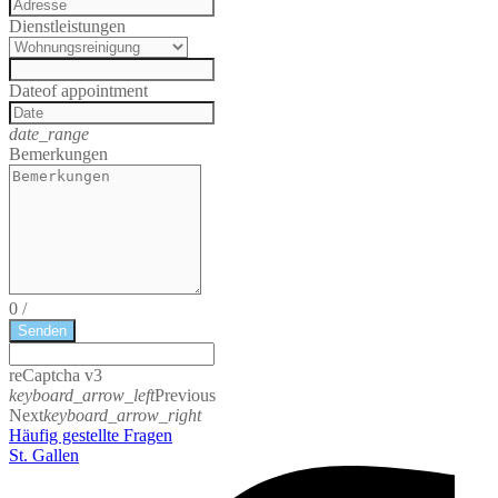
Dienstleistungen
Date
of appointment
date_range
Bemerkungen
0
/
Senden
reCaptcha v3
keyboard_arrow_left
Previous
Next
keyboard_arrow_right
Häufig gestellte Fragen
St. Gallen