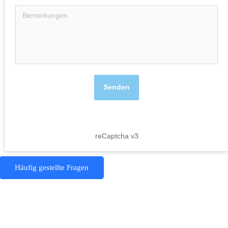
Senden
reCaptcha v3
Häufig gestellte Fragen