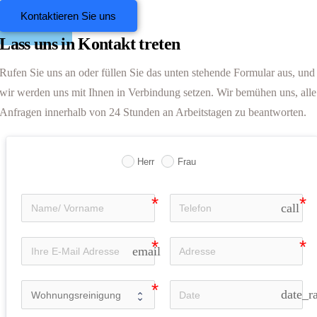
Kontaktieren Sie uns
Offerten
anfordern
Lass uns in Kontakt treten
Rufen Sie uns an oder füllen Sie das unten stehende Formular aus, und
wir werden uns mit Ihnen in Verbindung setzen. Wir bemühen uns, alle
Anfragen innerhalb von 24 Stunden an Arbeitstagen zu beantworten.
Herr
Frau
call
email
date_r