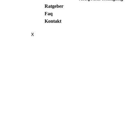
Ratgeber
Faq
Kontakt
X