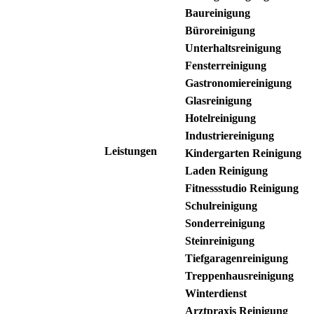
Baureinigung
Büroreinigung
Unterhaltsreinigung
Fensterreinigung
Gastronomiereinigung
Glasreinigung
Hotelreinigung
Industriereinigung
Leistungen
Kindergarten Reinigung
Laden Reinigung
Fitnessstudio Reinigung
Schulreinigung
Sonderreinigung
Steinreinigung
Tiefgaragenreinigung
Treppenhausreinigung
Winterdienst
Arztpraxis Reinigung