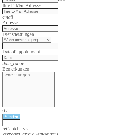
Ihre E-Mail Adresse
email
Adresse
Dienstleistungen
Date
of appointment
date_range
Bemerkungen
0
/
Senden
reCaptcha v3
keyboard_arrow_left
Previous