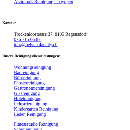
Arztpraxis Reinigung Thayngen
Kontakt
Trockenloostrasse 37, 8105 Regensdorf
076 715 06 87
info@helvetiafacility.ch
Unsere Reinigungsdienstleistungen:
Wohnungsreinigung
Baureinigung
Büroreinigung
Fensterreinigung
Gastronomiereinigung
Glasreinigung
Hotelreinigung
Industriereinigung
Kindergarten Reinigung
Laden Reinigung
Fitnessstudio Reinigung
Schulreinigung