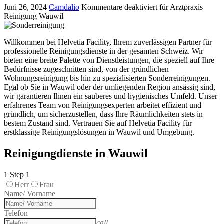
Juni 26, 2024
Camdalio
Kommentare deaktiviert
für Arztpraxis
Reinigung Wauwil
Willkommen bei Helvetia Facility, Ihrem zuverlässigen Partner für
professionelle Reinigungsdienste in der gesamten Schweiz. Wir
bieten eine breite Palette von Dienstleistungen, die speziell auf Ihre
Bedürfnisse zugeschnitten sind, von der gründlichen
Wohnungsreinigung bis hin zu spezialisierten Sonderreinigungen.
Egal ob Sie in Wauwil oder der umliegenden Region ansässig sind,
wir garantieren Ihnen ein sauberes und hygienisches Umfeld. Unser
erfahrenes Team von Reinigungsexperten arbeitet effizient und
gründlich, um sicherzustellen, dass Ihre Räumlichkeiten stets in
bestem Zustand sind. Vertrauen Sie auf Helvetia Facility für
erstklassige Reinigungslösungen in Wauwil und Umgebung.
Reinigungdienste in Wauwil
1
Step 1
Herr
Frau
Name/ Vorname
Telefon
call