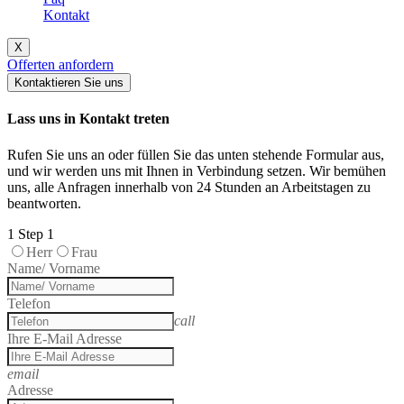
Kontakt
X
Offerten anfordern
Kontaktieren Sie uns
Lass uns in Kontakt treten
Rufen Sie uns an oder füllen Sie das unten stehende Formular aus,
und wir werden uns mit Ihnen in Verbindung setzen. Wir bemühen
uns, alle Anfragen innerhalb von 24 Stunden an Arbeitstagen zu
beantworten.
1
Step 1
Herr
Frau
Name/ Vorname
Telefon
call
Ihre E-Mail Adresse
email
Adresse