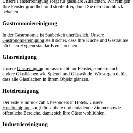
Unsere
Fensterreinigung
sorgt für glasklare Aussichten. Wir reinigen
Ihre Fenster gründlich und streifenfrei, damit Sie den Durchblick
behalten.
Gastronomiereinigung
In der Gastronomie ist Sauberkeit unerlässlich. Unsere
Gastronomiereinigung
stellt sicher, dass Ihre Küche und Gasträume
höchsten Hygienestandards entsprechen.
Glasreinigung
Unsere
Glasreinigung
umfasst nicht nur Fenster, sondern auch
andere Glasflächen wie Spiegel und Glaswände. Wir sorgen dafür,
dass alle Glasflächen in Ihrem Objekt glänzen.
Hotelreinigung
Der erste Eindruck zählt, besonders in Hotels. Unsere
Hotelreinigung
sorgt für saubere und einladende Zimmer sowie
öffentliche Bereiche, damit sich Ihre Gäste wohlfühlen.
Industriereinigung