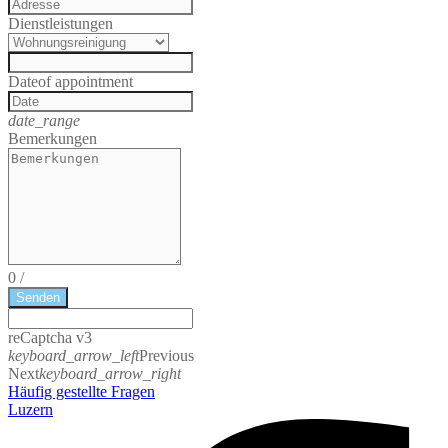
Dienstleistungen
Date
of appointment
date_range
Bemerkungen
0
/
Senden
reCaptcha v3
keyboard_arrow_left
Previous
Next
keyboard_arrow_right
Häufig gestellte Fragen
Luzern