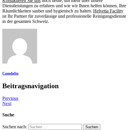
Kontaktieren Sie uns
noch heute, um mehr über unsere
Dienstleistungen zu erfahren und wie wir Ihnen helfen können, Ihre
Räumlichkeiten sauber und hygienisch zu halten.
Helvetia Facility
ist Ihr Partner für zuverlässige und professionelle Reinigungsdienste
in der gesamten Schweiz.
Camdalio
Beitragsnavigation
Previous
Next
Suche
Suchen nach: