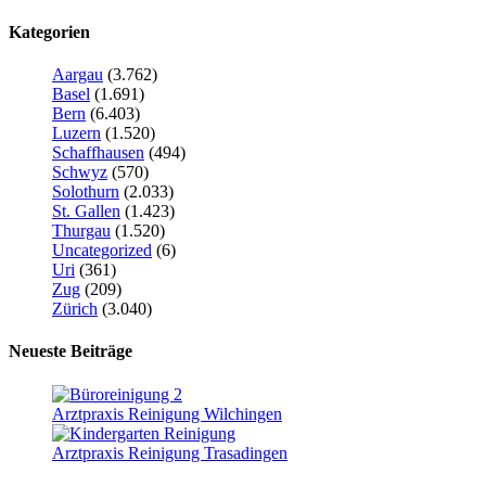
Kategorien
Aargau
(3.762)
Basel
(1.691)
Bern
(6.403)
Luzern
(1.520)
Schaffhausen
(494)
Schwyz
(570)
Solothurn
(2.033)
St. Gallen
(1.423)
Thurgau
(1.520)
Uncategorized
(6)
Uri
(361)
Zug
(209)
Zürich
(3.040)
Neueste Beiträge
Arztpraxis Reinigung Wilchingen
Arztpraxis Reinigung Trasadingen