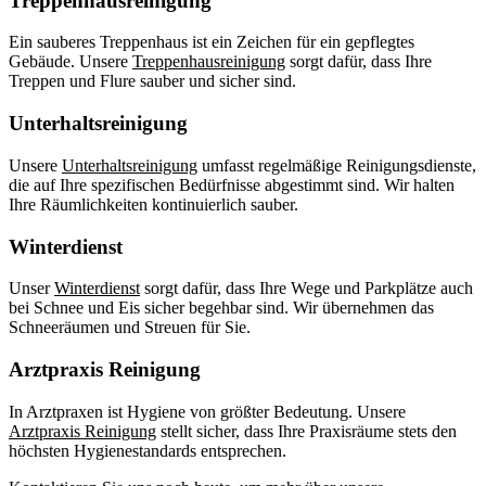
Treppenhausreinigung
Ein sauberes Treppenhaus ist ein Zeichen für ein gepflegtes
Gebäude. Unsere
Treppenhausreinigung
sorgt dafür, dass Ihre
Treppen und Flure sauber und sicher sind.
Unterhaltsreinigung
Unsere
Unterhaltsreinigung
umfasst regelmäßige Reinigungsdienste,
die auf Ihre spezifischen Bedürfnisse abgestimmt sind. Wir halten
Ihre Räumlichkeiten kontinuierlich sauber.
Winterdienst
Unser
Winterdienst
sorgt dafür, dass Ihre Wege und Parkplätze auch
bei Schnee und Eis sicher begehbar sind. Wir übernehmen das
Schneeräumen und Streuen für Sie.
Arztpraxis Reinigung
In Arztpraxen ist Hygiene von größter Bedeutung. Unsere
Arztpraxis Reinigung
stellt sicher, dass Ihre Praxisräume stets den
höchsten Hygienestandards entsprechen.