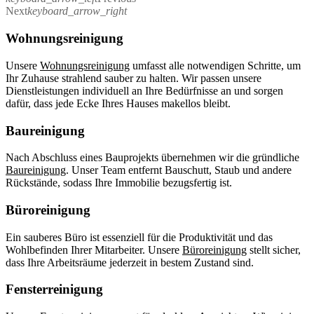
Next
keyboard_arrow_right
Wohnungsreinigung
Unsere
Wohnungsreinigung
umfasst alle notwendigen Schritte, um
Ihr Zuhause strahlend sauber zu halten. Wir passen unsere
Dienstleistungen individuell an Ihre Bedürfnisse an und sorgen
dafür, dass jede Ecke Ihres Hauses makellos bleibt.
Baureinigung
Nach Abschluss eines Bauprojekts übernehmen wir die gründliche
Baureinigung
. Unser Team entfernt Bauschutt, Staub und andere
Rückstände, sodass Ihre Immobilie bezugsfertig ist.
Büroreinigung
Ein sauberes Büro ist essenziell für die Produktivität und das
Wohlbefinden Ihrer Mitarbeiter. Unsere
Büroreinigung
stellt sicher,
dass Ihre Arbeitsräume jederzeit in bestem Zustand sind.
Fensterreinigung