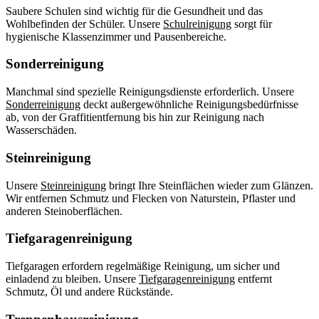
Saubere Schulen sind wichtig für die Gesundheit und das
Wohlbefinden der Schüler. Unsere
Schulreinigung
sorgt für
hygienische Klassenzimmer und Pausenbereiche.
Sonderreinigung
Manchmal sind spezielle Reinigungsdienste erforderlich. Unsere
Sonderreinigung
deckt außergewöhnliche Reinigungsbedürfnisse
ab, von der Graffitientfernung bis hin zur Reinigung nach
Wasserschäden.
Steinreinigung
Unsere
Steinreinigung
bringt Ihre Steinflächen wieder zum Glänzen.
Wir entfernen Schmutz und Flecken von Naturstein, Pflaster und
anderen Steinoberflächen.
Tiefgaragenreinigung
Tiefgaragen erfordern regelmäßige Reinigung, um sicher und
einladend zu bleiben. Unsere
Tiefgaragenreinigung
entfernt
Schmutz, Öl und andere Rückstände.