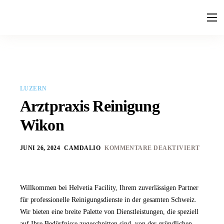
Leistungen
Ratgeber
Faq
LUZERN
Kontakt
Arztpraxis Reinigung
Wikon
JUNI 26, 2024
CAMDALIO
KOMMENTARE DEAKTIVIERT
Willkommen bei Helvetia Facility, Ihrem zuverlässigen Partner
für professionelle Reinigungsdienste in der gesamten Schweiz.
Wir bieten eine breite Palette von Dienstleistungen, die speziell
auf Ihre Bedürfnisse zugeschnitten sind, von der gründlichen