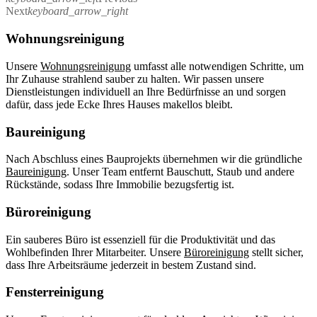
Next
keyboard_arrow_right
Wohnungsreinigung
Unsere
Wohnungsreinigung
umfasst alle notwendigen Schritte, um
Ihr Zuhause strahlend sauber zu halten. Wir passen unsere
Dienstleistungen individuell an Ihre Bedürfnisse an und sorgen
dafür, dass jede Ecke Ihres Hauses makellos bleibt.
Baureinigung
Nach Abschluss eines Bauprojekts übernehmen wir die gründliche
Baureinigung
. Unser Team entfernt Bauschutt, Staub und andere
Rückstände, sodass Ihre Immobilie bezugsfertig ist.
Büroreinigung
Ein sauberes Büro ist essenziell für die Produktivität und das
Wohlbefinden Ihrer Mitarbeiter. Unsere
Büroreinigung
stellt sicher,
dass Ihre Arbeitsräume jederzeit in bestem Zustand sind.
Fensterreinigung