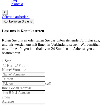
Kontakt
X
Offerten anfordern
Kontaktieren Sie uns
Lass uns in Kontakt treten
Rufen Sie uns an oder füllen Sie das unten stehende Formular aus,
und wir werden uns mit Ihnen in Verbindung setzen. Wir bemühen
uns, alle Anfragen innerhalb von 24 Stunden an Arbeitstagen zu
beantworten.
1
Step 1
Herr
Frau
Name/ Vorname
Telefon
call
Ihre E-Mail Adresse
email
Adresse