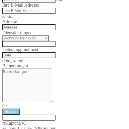
Ihre E-Mail Adresse
email
Adresse
Dienstleistungen
Date
of appointment
date_range
Bemerkungen
0
/
Senden
reCaptcha v3
keyboard_arrow_left
Previous