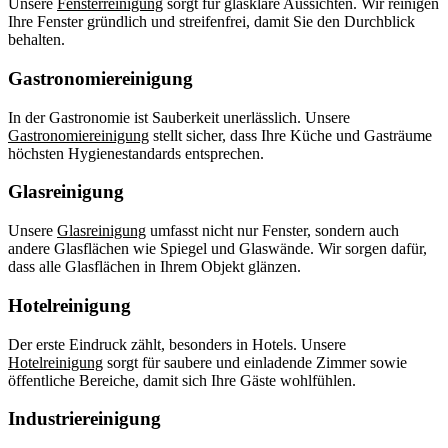
Unsere
Fensterreinigung
sorgt für glasklare Aussichten. Wir reinigen
Ihre Fenster gründlich und streifenfrei, damit Sie den Durchblick
behalten.
Gastronomiereinigung
In der Gastronomie ist Sauberkeit unerlässlich. Unsere
Gastronomiereinigung
stellt sicher, dass Ihre Küche und Gasträume
höchsten Hygienestandards entsprechen.
Glasreinigung
Unsere
Glasreinigung
umfasst nicht nur Fenster, sondern auch
andere Glasflächen wie Spiegel und Glaswände. Wir sorgen dafür,
dass alle Glasflächen in Ihrem Objekt glänzen.
Hotelreinigung
Der erste Eindruck zählt, besonders in Hotels. Unsere
Hotelreinigung
sorgt für saubere und einladende Zimmer sowie
öffentliche Bereiche, damit sich Ihre Gäste wohlfühlen.
Industriereinigung