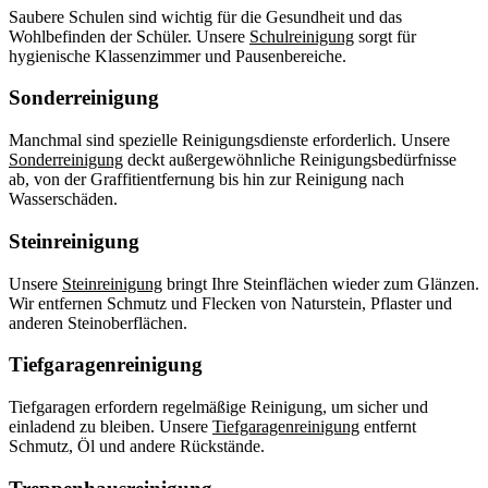
Saubere Schulen sind wichtig für die Gesundheit und das
Wohlbefinden der Schüler. Unsere
Schulreinigung
sorgt für
hygienische Klassenzimmer und Pausenbereiche.
Sonderreinigung
Manchmal sind spezielle Reinigungsdienste erforderlich. Unsere
Sonderreinigung
deckt außergewöhnliche Reinigungsbedürfnisse
ab, von der Graffitientfernung bis hin zur Reinigung nach
Wasserschäden.
Steinreinigung
Unsere
Steinreinigung
bringt Ihre Steinflächen wieder zum Glänzen.
Wir entfernen Schmutz und Flecken von Naturstein, Pflaster und
anderen Steinoberflächen.
Tiefgaragenreinigung
Tiefgaragen erfordern regelmäßige Reinigung, um sicher und
einladend zu bleiben. Unsere
Tiefgaragenreinigung
entfernt
Schmutz, Öl und andere Rückstände.