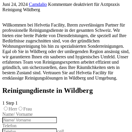
Juni 24, 2024
Camdalio
Kommentare deaktiviert
für Arztpraxis
Reinigung Wildberg
Willkommen bei Helvetia Facility, Ihrem zuverlässigen Partner für
professionelle Reinigungsdienste in der gesamten Schweiz. Wir
bieten eine breite Palette von Dienstleistungen, die speziell auf Ihre
Bedürfnisse zugeschnitten sind, von der gründlichen
Wohnungsreinigung bis hin zu spezialisierten Sonderreinigungen.
Egal ob Sie in Wildberg oder der umliegenden Region ansässig sind,
wir garantieren Ihnen ein sauberes und hygienisches Umfeld. Unser
erfahrenes Team von Reinigungsexperten arbeitet effizient und
gründlich, um sicherzustellen, dass Ihre Räumlichkeiten stets in
bestem Zustand sind. Vertrauen Sie auf Helvetia Facility für
erstklassige Reinigungslösungen in Wildberg und Umgebung.
Reinigungdienste in Wildberg
1
Step 1
Herr
Frau
Name/ Vorname
Telefon
call