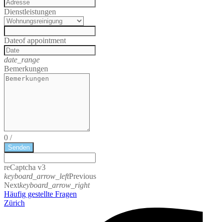
Dienstleistungen
Date
of appointment
date_range
Bemerkungen
0
/
Senden
reCaptcha v3
keyboard_arrow_left
Previous
Next
keyboard_arrow_right
Häufig gestellte Fragen
Zürich