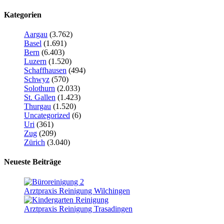
Kategorien
Aargau
(3.762)
Basel
(1.691)
Bern
(6.403)
Luzern
(1.520)
Schaffhausen
(494)
Schwyz
(570)
Solothurn
(2.033)
St. Gallen
(1.423)
Thurgau
(1.520)
Uncategorized
(6)
Uri
(361)
Zug
(209)
Zürich
(3.040)
Neueste Beiträge
Arztpraxis Reinigung Wilchingen
Arztpraxis Reinigung Trasadingen