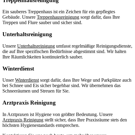
Treppenhausreinigung
Ein sauberes Treppenhaus ist ein Zeichen für ein gepflegtes
Gebäude. Unsere
Treppenhausreinigung
sorgt dafür, dass Ihre
Treppen und Flure sauber und sicher sind.
Unterhaltsreinigung
Unsere
Unterhaltsreinigung
umfasst regelmäßige Reinigungsdienste,
die auf Ihre spezifischen Bedürfnisse abgestimmt sind. Wir halten
Ihre Räumlichkeiten kontinuierlich sauber.
Winterdienst
Unser
Winterdienst
sorgt dafür, dass Ihre Wege und Parkplätze auch
bei Schnee und Eis sicher begehbar sind. Wir übernehmen das
Schneeräumen und Streuen für Sie.
Arztpraxis Reinigung
In Arztpraxen ist Hygiene von größter Bedeutung. Unsere
Arztpraxis Reinigung
stellt sicher, dass Ihre Praxisräume stets den
höchsten Hygienestandards entsprechen.