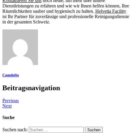
Kontaktieren Sie uns
noch heute, um mehr über unsere
Dienstleistungen zu erfahren und wie wir Ihnen helfen können, Ihre
Räumlichkeiten sauber und hygienisch zu halten.
Helvetia Facility
ist Ihr Partner für zuverlässige und professionelle Reinigungsdienste
in der gesamten Schweiz.
Camdalio
Beitragsnavigation
Previous
Next
Suche
Suchen nach: