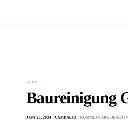
BERN
Baureinigung 
JUNI 25, 2024
CAMDALIO
KOMMENTARE DEAKTIV