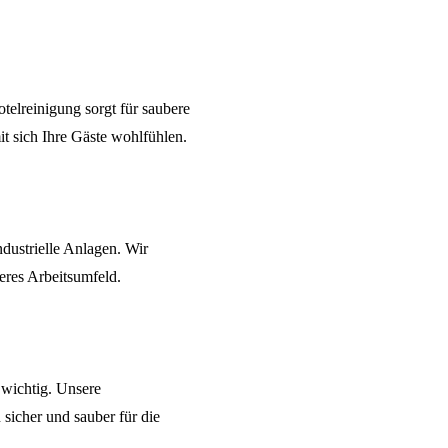
telreinigung
sorgt für saubere
t sich Ihre Gäste wohlfühlen.
ndustrielle Anlagen. Wir
eres Arbeitsumfeld.
 wichtig. Unsere
 sicher und sauber für die