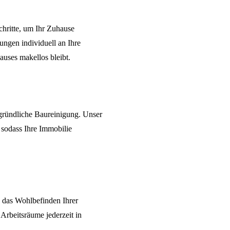
hritte, um Ihr Zuhause
tungen individuell an Ihre
auses makellos bleibt.
gründliche
Baureinigung
. Unser
 sodass Ihre Immobilie
nd das Wohlbefinden Ihrer
e Arbeitsräume jederzeit in