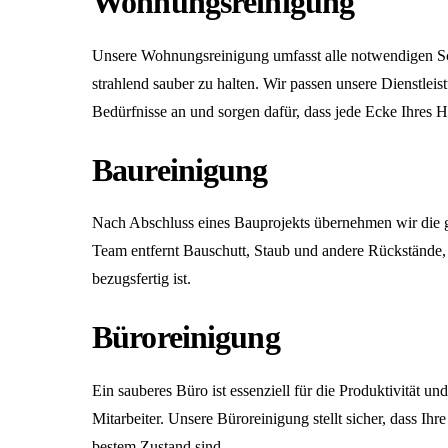
Wohnungsreinigung
Unsere
Wohnungsreinigung
umfasst alle notwendigen Sc
strahlend sauber zu halten. Wir passen unsere Dienstleis
Bedürfnisse an und sorgen dafür, dass jede Ecke Ihres H
Baureinigung
Nach Abschluss eines Bauprojekts übernehmen wir die 
Team entfernt Bauschutt, Staub und andere Rückstände,
bezugsfertig ist.
Büroreinigung
Ein sauberes Büro ist essenziell für die Produktivität u
Mitarbeiter. Unsere
Büroreinigung
stellt sicher, dass Ihr
bestem Zustand sind.