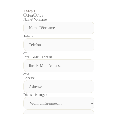
1
Step 1
Herr
Frau
Name/ Vorname
Telefon
call
Ihre E-Mail Adresse
email
Adresse
Dienstleistungen