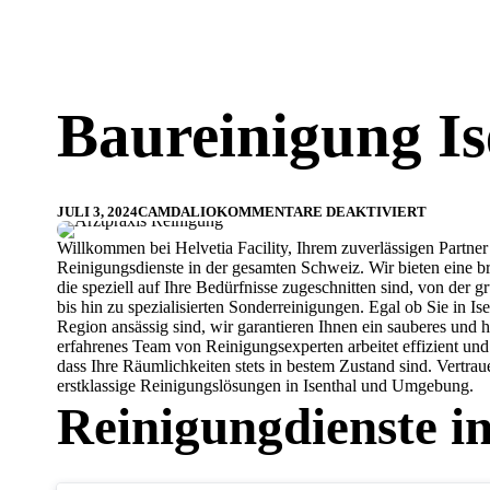
Baureinigung Is
JULI 3, 2024
CAMDALIO
KOMMENTARE DEAKTIVIERT
Willkommen bei Helvetia Facility, Ihrem zuverlässigen Partner 
Reinigungsdienste in der gesamten Schweiz. Wir bieten eine bre
die speziell auf Ihre Bedürfnisse zugeschnitten sind, von der
bis hin zu spezialisierten Sonderreinigungen. Egal ob Sie in I
Region ansässig sind, wir garantieren Ihnen ein sauberes und
erfahrenes Team von Reinigungsexperten arbeitet effizient und 
dass Ihre Räumlichkeiten stets in bestem Zustand sind. Vertraue
erstklassige Reinigungslösungen in Isenthal und Umgebung.
Reinigungdienste in