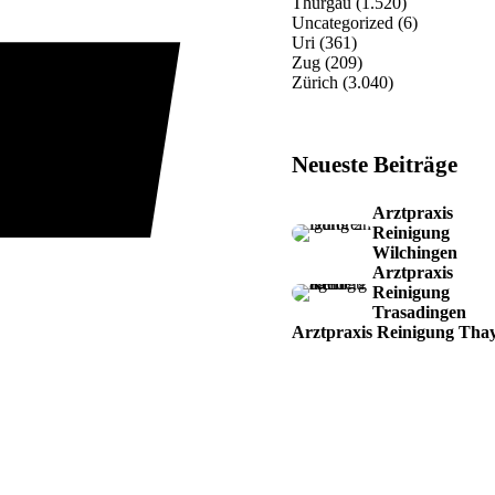
Thurgau
(1.520)
Uncategorized
(6)
Uri
(361)
Zug
(209)
Zürich
(3.040)
Neueste Beiträge
Arztpraxis
Reinigung
Wilchingen
Arztpraxis
Reinigung
Trasadingen
Arztpraxis Reinigung Tha