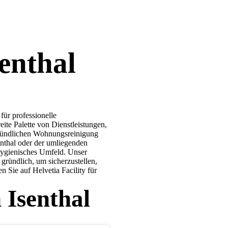
enthal
für professionelle
ite Palette von Dienstleistungen,
 gründlichen Wohnungsreinigung
senthal oder der umliegenden
 hygienisches Umfeld. Unser
gründlich, um sicherzustellen,
n Sie auf Helvetia Facility für
 Isenthal