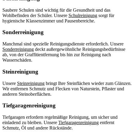
Saubere Schulen sind wichtig für die Gesundheit und das
Wohlbefinden der Schüler. Unsere
Schulreinigung
sorgt für
hygienische Klassenzimmer und Pausenbereiche.
Sonderreinigung
Manchmal sind spezielle Reinigungsdienste erforderlich. Unsere
Sonderreinigung
deckt außergewöhnliche Reinigungsbedürfnisse
ab, von der Graffitientfernung bis hin zur Reinigung nach
Wasserschäden.
Steinreinigung
Unsere
Steinreinigung
bringt Ihre Steinflächen wieder zum Glänzen.
Wir entfernen Schmutz und Flecken von Naturstein, Pflaster und
anderen Steinoberflächen.
Tiefgaragenreinigung
Tiefgaragen erfordern regelmäßige Reinigung, um sicher und
einladend zu bleiben. Unsere
Tiefgaragenreinigung
entfernt
Schmutz, Öl und andere Rückstände.