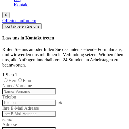
Kontakt
X
Offerten anfordern
Kontaktieren Sie uns
Lass uns in Kontakt treten
Rufen Sie uns an oder füllen Sie das unten stehende Formular aus,
und wir werden uns mit Ihnen in Verbindung setzen. Wir bemühen
uns, alle Anfragen innerhalb von 24 Stunden an Arbeitstagen zu
beantworten.
1
Step 1
Herr
Frau
Name/ Vorname
Telefon
call
Ihre E-Mail Adresse
email
Adresse