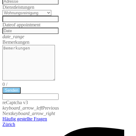
Dienstleistungen
Date
of appointment
date_range
Bemerkungen
0
/
Senden
reCaptcha v3
keyboard_arrow_left
Previous
Next
keyboard_arrow_right
Häufig gestellte Fragen
Zürich