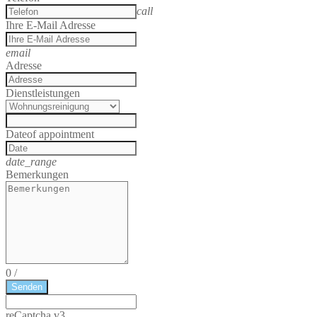
call
Ihre E-Mail Adresse
email
Adresse
Dienstleistungen
Date
of appointment
date_range
Bemerkungen
0
/
Senden
reCaptcha v3