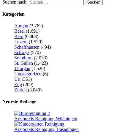
Suchen nach:
Kategorien
Aargau
(3.762)
Basel
(1.691)
Bern
(6.403)
Luzern
(1.520)
Schaffhausen
(494)
Schwyz
(570)
Solothurn
(2.033)
St. Gallen
(1.423)
Thurgau
(1.520)
Uncategorized
(6)
Uri
(361)
Zug
(209)
Zürich
(3.040)
Neueste Beiträge
Arztpraxis Reinigung Wilchingen
Arztpraxis Reinigung Trasadingen