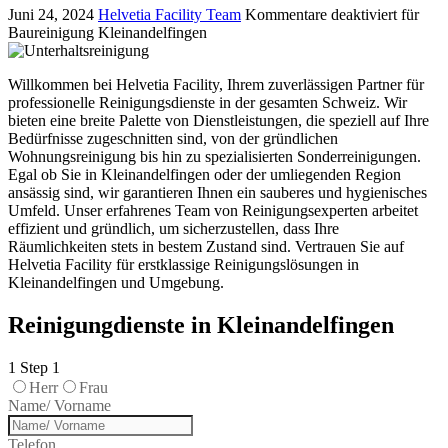
Juni 24, 2024
Helvetia Facility Team
Kommentare deaktiviert
für
Baureinigung Kleinandelfingen
Willkommen bei Helvetia Facility, Ihrem zuverlässigen Partner für
professionelle Reinigungsdienste in der gesamten Schweiz. Wir
bieten eine breite Palette von Dienstleistungen, die speziell auf Ihre
Bedürfnisse zugeschnitten sind, von der gründlichen
Wohnungsreinigung bis hin zu spezialisierten Sonderreinigungen.
Egal ob Sie in Kleinandelfingen oder der umliegenden Region
ansässig sind, wir garantieren Ihnen ein sauberes und hygienisches
Umfeld. Unser erfahrenes Team von Reinigungsexperten arbeitet
effizient und gründlich, um sicherzustellen, dass Ihre
Räumlichkeiten stets in bestem Zustand sind. Vertrauen Sie auf
Helvetia Facility für erstklassige Reinigungslösungen in
Kleinandelfingen und Umgebung.
Reinigungdienste in Kleinandelfingen
1
Step 1
Herr
Frau
Name/ Vorname
Telefon