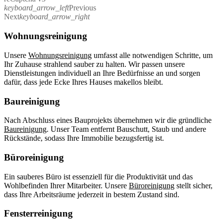
keyboard_arrow_left
Previous
Next
keyboard_arrow_right
Wohnungsreinigung
Unsere
Wohnungsreinigung
umfasst alle notwendigen Schritte, um
Ihr Zuhause strahlend sauber zu halten. Wir passen unsere
Dienstleistungen individuell an Ihre Bedürfnisse an und sorgen
dafür, dass jede Ecke Ihres Hauses makellos bleibt.
Baureinigung
Nach Abschluss eines Bauprojekts übernehmen wir die gründliche
Baureinigung
. Unser Team entfernt Bauschutt, Staub und andere
Rückstände, sodass Ihre Immobilie bezugsfertig ist.
Büroreinigung
Ein sauberes Büro ist essenziell für die Produktivität und das
Wohlbefinden Ihrer Mitarbeiter. Unsere
Büroreinigung
stellt sicher,
dass Ihre Arbeitsräume jederzeit in bestem Zustand sind.
Fensterreinigung