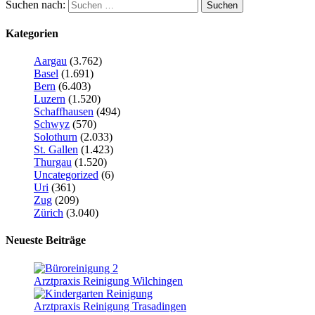
Suchen nach:
Kategorien
Aargau
(3.762)
Basel
(1.691)
Bern
(6.403)
Luzern
(1.520)
Schaffhausen
(494)
Schwyz
(570)
Solothurn
(2.033)
St. Gallen
(1.423)
Thurgau
(1.520)
Uncategorized
(6)
Uri
(361)
Zug
(209)
Zürich
(3.040)
Neueste Beiträge
Arztpraxis Reinigung Wilchingen
Arztpraxis Reinigung Trasadingen