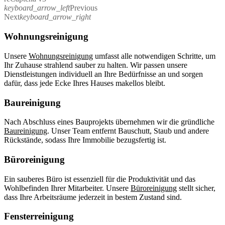
keyboard_arrow_left
Previous
Next
keyboard_arrow_right
Wohnungsreinigung
Unsere
Wohnungsreinigung
umfasst alle notwendigen Schritte, um
Ihr Zuhause strahlend sauber zu halten. Wir passen unsere
Dienstleistungen individuell an Ihre Bedürfnisse an und sorgen
dafür, dass jede Ecke Ihres Hauses makellos bleibt.
Baureinigung
Nach Abschluss eines Bauprojekts übernehmen wir die gründliche
Baureinigung
. Unser Team entfernt Bauschutt, Staub und andere
Rückstände, sodass Ihre Immobilie bezugsfertig ist.
Büroreinigung
Ein sauberes Büro ist essenziell für die Produktivität und das
Wohlbefinden Ihrer Mitarbeiter. Unsere
Büroreinigung
stellt sicher,
dass Ihre Arbeitsräume jederzeit in bestem Zustand sind.
Fensterreinigung