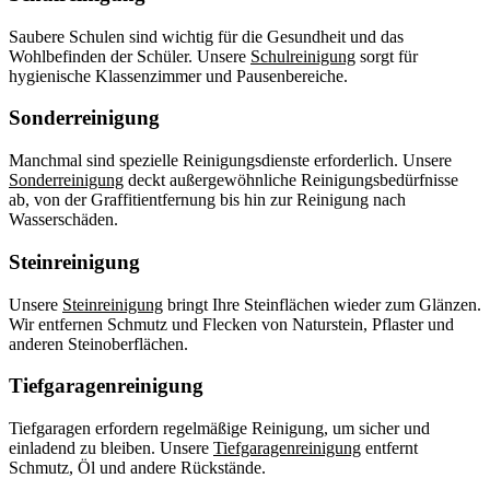
Saubere Schulen sind wichtig für die Gesundheit und das
Wohlbefinden der Schüler. Unsere
Schulreinigung
sorgt für
hygienische Klassenzimmer und Pausenbereiche.
Sonderreinigung
Manchmal sind spezielle Reinigungsdienste erforderlich. Unsere
Sonderreinigung
deckt außergewöhnliche Reinigungsbedürfnisse
ab, von der Graffitientfernung bis hin zur Reinigung nach
Wasserschäden.
Steinreinigung
Unsere
Steinreinigung
bringt Ihre Steinflächen wieder zum Glänzen.
Wir entfernen Schmutz und Flecken von Naturstein, Pflaster und
anderen Steinoberflächen.
Tiefgaragenreinigung
Tiefgaragen erfordern regelmäßige Reinigung, um sicher und
einladend zu bleiben. Unsere
Tiefgaragenreinigung
entfernt
Schmutz, Öl und andere Rückstände.