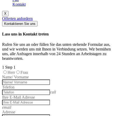
Kontakt
X
Offerten anfordern
Kontaktieren Sie uns
Lass uns in Kontakt treten
Rufen Sie uns an oder füllen Sie das unten stehende Formular aus,
und wir werden uns mit Ihnen in Verbindung setzen. Wir bemühen
uns, alle Anfragen innerhalb von 24 Stunden an Arbeitstagen zu
beantworten.
1
Step 1
Herr
Frau
Name/ Vorname
Telefon
call
Ihre E-Mail Adresse
email
Adresse