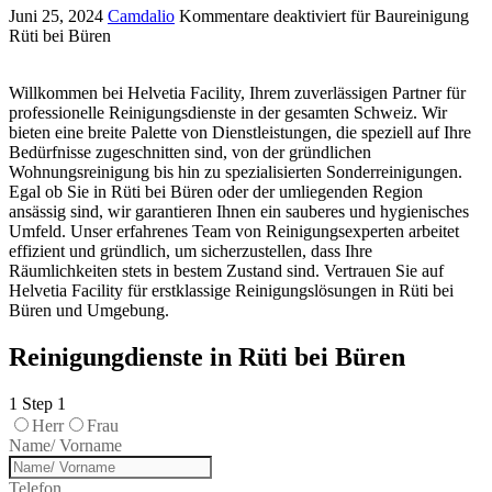
Juni 25, 2024
Camdalio
Kommentare deaktiviert
für Baureinigung
Rüti bei Büren
Willkommen bei Helvetia Facility, Ihrem zuverlässigen Partner für
professionelle Reinigungsdienste in der gesamten Schweiz. Wir
bieten eine breite Palette von Dienstleistungen, die speziell auf Ihre
Bedürfnisse zugeschnitten sind, von der gründlichen
Wohnungsreinigung bis hin zu spezialisierten Sonderreinigungen.
Egal ob Sie in Rüti bei Büren oder der umliegenden Region
ansässig sind, wir garantieren Ihnen ein sauberes und hygienisches
Umfeld. Unser erfahrenes Team von Reinigungsexperten arbeitet
effizient und gründlich, um sicherzustellen, dass Ihre
Räumlichkeiten stets in bestem Zustand sind. Vertrauen Sie auf
Helvetia Facility für erstklassige Reinigungslösungen in Rüti bei
Büren und Umgebung.
Reinigungdienste in Rüti bei Büren
1
Step 1
Herr
Frau
Name/ Vorname
Telefon