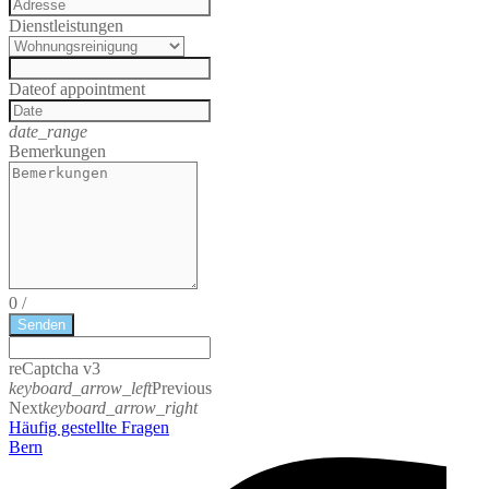
Dienstleistungen
Date
of appointment
date_range
Bemerkungen
0
/
Senden
reCaptcha v3
keyboard_arrow_left
Previous
Next
keyboard_arrow_right
Häufig gestellte Fragen
Bern