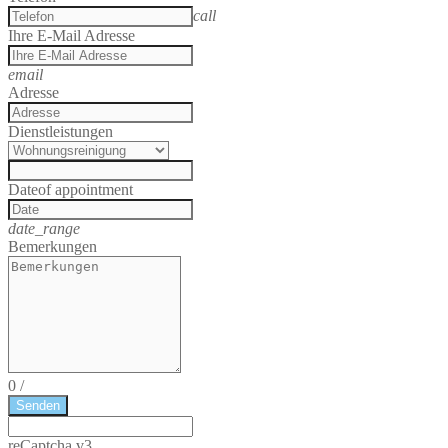
call
Ihre E-Mail Adresse
email
Adresse
Dienstleistungen
Date
of appointment
date_range
Bemerkungen
0
/
Senden
reCaptcha v3