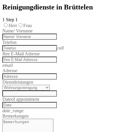
Reinigungdienste in Brüttelen
1
Step 1
Herr
Frau
Name/ Vorname
Telefon
call
Ihre E-Mail Adresse
email
Adresse
Dienstleistungen
Date
of appointment
date_range
Bemerkungen