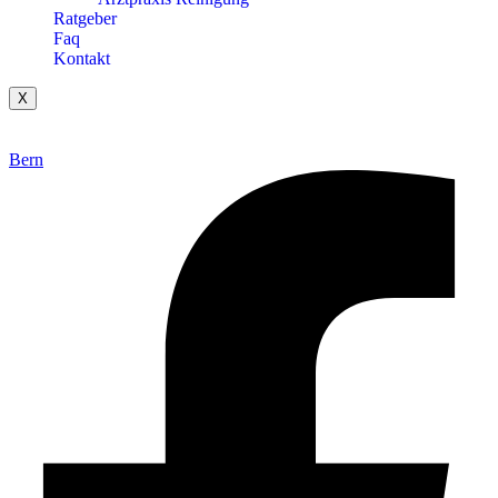
Ratgeber
Faq
Kontakt
X
Bern