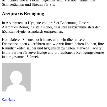
bei Schnee und Eis sicher begehbar sind. Wir übernehmen das
Schneeräumen und Streuen für Sie.
Arztpraxis Reinigung
In Arztpraxen ist Hygiene von größter Bedeutung. Unsere
Arztpraxis Reinigung
stellt sicher, dass Ihre Praxisräume stets den
höchsten Hygienestandards entsprechen.
Kontaktieren Sie uns
noch heute, um mehr über unsere
Dienstleistungen zu erfahren und wie wir Ihnen helfen können, Ihre
Räumlichkeiten sauber und hygienisch zu halten.
Helvetia Facility
ist Ihr Partner für zuverlässige und professionelle Reinigungsdienste
in der gesamten Schweiz.
Camdalio