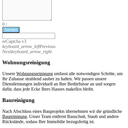
0
/
Senden
reCaptcha v3
keyboard_arrow_left
Previous
Next
keyboard_arrow_right
Wohnungsreinigung
Unsere
Wohnungsreinigung
umfasst alle notwendigen Schritte, um
Ihr Zuhause strahlend sauber zu halten. Wir passen unsere
Dienstleistungen individuell an Ihre Bedürfnisse an und sorgen
dafür, dass jede Ecke Ihres Hauses makellos bleibt.
Baureinigung
Nach Abschluss eines Bauprojekts übernehmen wir die gründliche
Baureinigung
. Unser Team entfernt Bauschutt, Staub und andere
Rückstände, sodass Ihre Immobilie bezugsfertig ist.