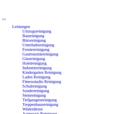
Leistungen
Umzugsreinigung
Baureinigung
Büroreinigung
Unterhaltsreinigung
Fensterreinigung
Gastronomiereinigung
Glasreinigung
Hotelreinigung
Industriereinigung
Kindergarten Reinigung
Laden Reinigung
Fitnessstudio Reinigung
Schulreinigung
Sonderreinigung
Steinreinigung
Tiefgaragenreinigung
Treppenhausreinigung
Winterdienst
Arztpraxis Reinigung