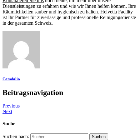
Kontaktieren Sie uns
noch heute, um mehr über unsere
Dienstleistungen zu erfahren und wie wir Ihnen helfen können, Ihre
Räumlichkeiten sauber und hygienisch zu halten.
Helvetia Facility
ist Ihr Partner für zuverlässige und professionelle Reinigungsdienste
in der gesamten Schweiz.
Camdalio
Beitragsnavigation
Previous
Next
Suche
Suchen nach: