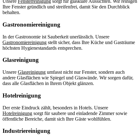
Unsere
Fensterreinigung
sorgt für glasklare Aussichten. Wir reinigen
Ihre Fenster gründlich und streifenfrei, damit Sie den Durchblick
behalten.
Gastronomiereinigung
In der Gastronomie ist Sauberkeit unerlässlich. Unsere
Gastronomiereinigung
stellt sicher, dass Ihre Küche und Gasträume
höchsten Hygienestandards entsprechen.
Glasreinigung
Unsere
Glasreinigung
umfasst nicht nur Fenster, sondern auch
andere Glasflächen wie Spiegel und Glaswände. Wir sorgen dafür,
dass alle Glasflächen in Ihrem Objekt glänzen.
Hotelreinigung
Der erste Eindruck zählt, besonders in Hotels. Unsere
Hotelreinigung
sorgt für saubere und einladende Zimmer sowie
öffentliche Bereiche, damit sich Ihre Gäste wohlfühlen.
Industriereinigung