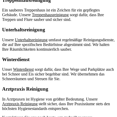
Treppenhausreinigung
Ein sauberes Treppenhaus ist ein Zeichen für ein gepflegtes
Gebäude. Unsere
Treppenhausreinigung
sorgt dafür, dass Ihre
Treppen und Flure sauber und sicher sind.
Unterhaltsreinigung
Unsere
Unterhaltsreinigung
umfasst regelmäßige Reinigungsdienste,
die auf Ihre spezifischen Bedürfnisse abgestimmt sind. Wir halten
Ihre Räumlichkeiten kontinuierlich sauber.
Winterdienst
Unser
Winterdienst
sorgt dafür, dass Ihre Wege und Parkplätze auch
bei Schnee und Eis sicher begehbar sind. Wir übernehmen das
Schneeräumen und Streuen für Sie.
Arztpraxis Reinigung
In Arztpraxen ist Hygiene von größter Bedeutung. Unsere
Arztpraxis Reinigung
stellt sicher, dass Ihre Praxisräume stets den
höchsten Hygienestandards entsprechen.