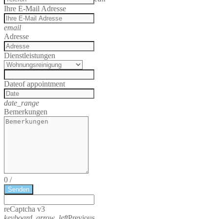
Ihre E-Mail Adresse
email
Adresse
Dienstleistungen
Date
of appointment
date_range
Bemerkungen
0
/
Senden
reCaptcha v3
keyboard_arrow_left
Previous