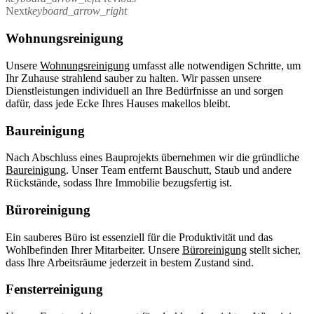
Next
keyboard_arrow_right
Wohnungsreinigung
Unsere
Wohnungsreinigung
umfasst alle notwendigen Schritte, um
Ihr Zuhause strahlend sauber zu halten. Wir passen unsere
Dienstleistungen individuell an Ihre Bedürfnisse an und sorgen
dafür, dass jede Ecke Ihres Hauses makellos bleibt.
Baureinigung
Nach Abschluss eines Bauprojekts übernehmen wir die gründliche
Baureinigung
. Unser Team entfernt Bauschutt, Staub und andere
Rückstände, sodass Ihre Immobilie bezugsfertig ist.
Büroreinigung
Ein sauberes Büro ist essenziell für die Produktivität und das
Wohlbefinden Ihrer Mitarbeiter. Unsere
Büroreinigung
stellt sicher,
dass Ihre Arbeitsräume jederzeit in bestem Zustand sind.
Fensterreinigung