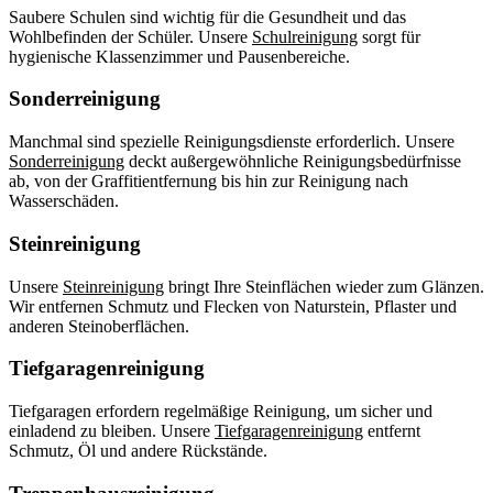
Saubere Schulen sind wichtig für die Gesundheit und das
Wohlbefinden der Schüler. Unsere
Schulreinigung
sorgt für
hygienische Klassenzimmer und Pausenbereiche.
Sonderreinigung
Manchmal sind spezielle Reinigungsdienste erforderlich. Unsere
Sonderreinigung
deckt außergewöhnliche Reinigungsbedürfnisse
ab, von der Graffitientfernung bis hin zur Reinigung nach
Wasserschäden.
Steinreinigung
Unsere
Steinreinigung
bringt Ihre Steinflächen wieder zum Glänzen.
Wir entfernen Schmutz und Flecken von Naturstein, Pflaster und
anderen Steinoberflächen.
Tiefgaragenreinigung
Tiefgaragen erfordern regelmäßige Reinigung, um sicher und
einladend zu bleiben. Unsere
Tiefgaragenreinigung
entfernt
Schmutz, Öl und andere Rückstände.