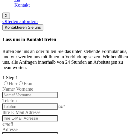
Kontakt
X
Offerten anfordern
Kontaktieren Sie uns
Lass uns in Kontakt treten
Rufen Sie uns an oder füllen Sie das unten stehende Formular aus,
und wir werden uns mit Ihnen in Verbindung setzen. Wir bemühen
uns, alle Anfragen innerhalb von 24 Stunden an Arbeitstagen zu
beantworten.
1
Step 1
Herr
Frau
Name/ Vorname
Telefon
call
Ihre E-Mail Adresse
email
Adresse