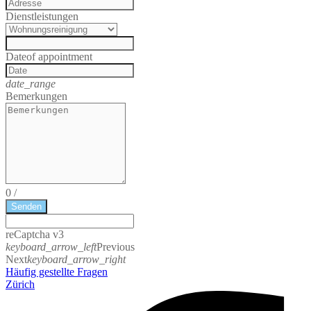
Dienstleistungen
Date
of appointment
date_range
Bemerkungen
0
/
Senden
reCaptcha v3
keyboard_arrow_left
Previous
Next
keyboard_arrow_right
Häufig gestellte Fragen
Zürich