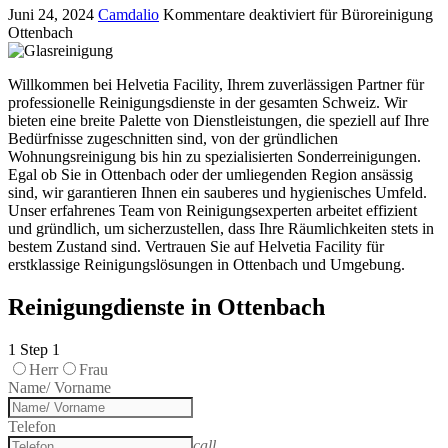
Juni 24, 2024
Camdalio
Kommentare deaktiviert
für Büroreinigung
Ottenbach
Willkommen bei Helvetia Facility, Ihrem zuverlässigen Partner für
professionelle Reinigungsdienste in der gesamten Schweiz. Wir
bieten eine breite Palette von Dienstleistungen, die speziell auf Ihre
Bedürfnisse zugeschnitten sind, von der gründlichen
Wohnungsreinigung bis hin zu spezialisierten Sonderreinigungen.
Egal ob Sie in Ottenbach oder der umliegenden Region ansässig
sind, wir garantieren Ihnen ein sauberes und hygienisches Umfeld.
Unser erfahrenes Team von Reinigungsexperten arbeitet effizient
und gründlich, um sicherzustellen, dass Ihre Räumlichkeiten stets in
bestem Zustand sind. Vertrauen Sie auf Helvetia Facility für
erstklassige Reinigungslösungen in Ottenbach und Umgebung.
Reinigungdienste in Ottenbach
1
Step 1
Herr
Frau
Name/ Vorname
Telefon
call