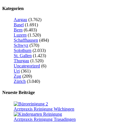
Kategorien
Aargau
(3.762)
Basel
(1.691)
Bern
(6.403)
Luzern
(1.520)
Schaffhausen
(494)
Schwyz
(570)
Solothurn
(2.033)
St. Gallen
(1.423)
Thurgau
(1.520)
Uncategorized
(6)
Uri
(361)
Zug
(209)
Zürich
(3.040)
Neueste Beiträge
Arztpraxis Reinigung Wilchingen
Arztpraxis Reinigung Trasadingen