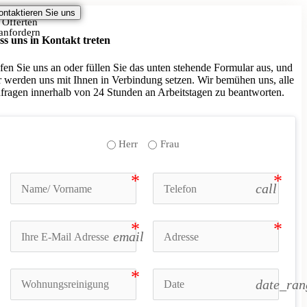
ontaktieren Sie uns
Offerten
anfordern
ss uns in Kontakt treten
fen Sie uns an oder füllen Sie das unten stehende Formular aus, und
r werden uns mit Ihnen in Verbindung setzen. Wir bemühen uns, alle
fragen innerhalb von 24 Stunden an Arbeitstagen zu beantworten.
Herr
Frau
call
email
date_ran