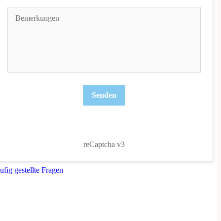
Senden
reCaptcha v3
ufig gestellte Fragen