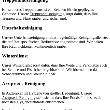
Treppenhausreinigung
Ein sauberes Treppenhaus ist ein Zeichen für ein gepflegtes
Gebäude. Unsere
Treppenhausreinigung
sorgt dafür, dass Ihre
Treppen und Flure sauber und sicher sind.
Unterhaltsreinigung
Unsere
Unterhaltsreinigung
umfasst regelmäßige Reinigungsdienste,
die auf Ihre spezifischen Bedürfnisse abgestimmt sind. Wir halten
Ihre Räumlichkeiten kontinuierlich sauber.
Winterdienst
Unser
Winterdienst
sorgt dafür, dass Ihre Wege und Parkplätze auch
bei Schnee und Eis sicher begehbar sind. Wir übernehmen das
Schneeräumen und Streuen für Sie.
Arztpraxis Reinigung
In Arztpraxen ist Hygiene von größter Bedeutung. Unsere
Arztpraxis Reinigung
stellt sicher, dass Ihre Praxisräume stets den
höchsten Hygienestandards entsprechen.