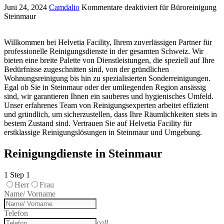
Juni 24, 2024
Camdalio
Kommentare deaktiviert
für Büroreinigung
Steinmaur
Willkommen bei Helvetia Facility, Ihrem zuverlässigen Partner für
professionelle Reinigungsdienste in der gesamten Schweiz. Wir
bieten eine breite Palette von Dienstleistungen, die speziell auf Ihre
Bedürfnisse zugeschnitten sind, von der gründlichen
Wohnungsreinigung bis hin zu spezialisierten Sonderreinigungen.
Egal ob Sie in Steinmaur oder der umliegenden Region ansässig
sind, wir garantieren Ihnen ein sauberes und hygienisches Umfeld.
Unser erfahrenes Team von Reinigungsexperten arbeitet effizient
und gründlich, um sicherzustellen, dass Ihre Räumlichkeiten stets in
bestem Zustand sind. Vertrauen Sie auf Helvetia Facility für
erstklassige Reinigungslösungen in Steinmaur und Umgebung.
Reinigungdienste in Steinmaur
1
Step 1
Herr
Frau
Name/ Vorname
Telefon
call