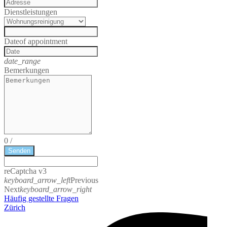
Dienstleistungen
Date
of appointment
date_range
Bemerkungen
0
/
Senden
reCaptcha v3
keyboard_arrow_left
Previous
Next
keyboard_arrow_right
Häufig gestellte Fragen
Zürich