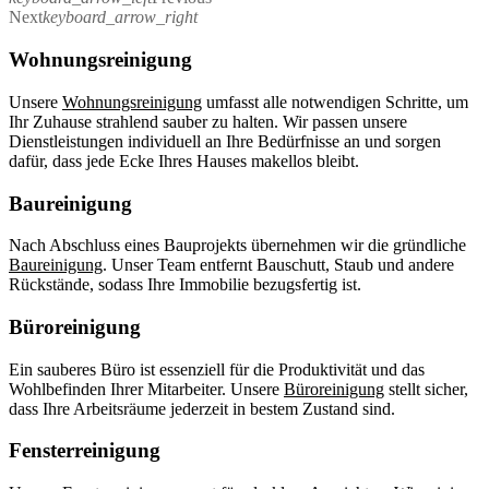
Next
keyboard_arrow_right
Wohnungsreinigung
Unsere
Wohnungsreinigung
umfasst alle notwendigen Schritte, um
Ihr Zuhause strahlend sauber zu halten. Wir passen unsere
Dienstleistungen individuell an Ihre Bedürfnisse an und sorgen
dafür, dass jede Ecke Ihres Hauses makellos bleibt.
Baureinigung
Nach Abschluss eines Bauprojekts übernehmen wir die gründliche
Baureinigung
. Unser Team entfernt Bauschutt, Staub und andere
Rückstände, sodass Ihre Immobilie bezugsfertig ist.
Büroreinigung
Ein sauberes Büro ist essenziell für die Produktivität und das
Wohlbefinden Ihrer Mitarbeiter. Unsere
Büroreinigung
stellt sicher,
dass Ihre Arbeitsräume jederzeit in bestem Zustand sind.
Fensterreinigung