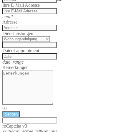
Ihre E-Mail Adresse
email
Adresse
Dienstleistungen
Date
of appointment
date_range
Bemerkungen
0
/
Senden
reCaptcha v3
keyboard_arrow_left
Previous