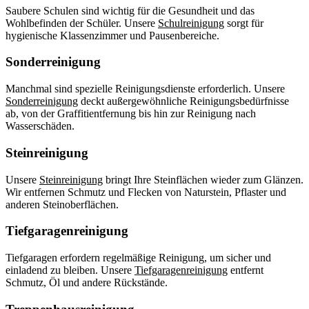
Saubere Schulen sind wichtig für die Gesundheit und das
Wohlbefinden der Schüler. Unsere
Schulreinigung
sorgt für
hygienische Klassenzimmer und Pausenbereiche.
Sonderreinigung
Manchmal sind spezielle Reinigungsdienste erforderlich. Unsere
Sonderreinigung
deckt außergewöhnliche Reinigungsbedürfnisse
ab, von der Graffitientfernung bis hin zur Reinigung nach
Wasserschäden.
Steinreinigung
Unsere
Steinreinigung
bringt Ihre Steinflächen wieder zum Glänzen.
Wir entfernen Schmutz und Flecken von Naturstein, Pflaster und
anderen Steinoberflächen.
Tiefgaragenreinigung
Tiefgaragen erfordern regelmäßige Reinigung, um sicher und
einladend zu bleiben. Unsere
Tiefgaragenreinigung
entfernt
Schmutz, Öl und andere Rückstände.