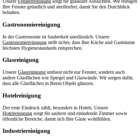
Unsere
Fensterreinigung
sorgt für glasklare Aussichten. Wir reinigen
Ihre Fenster gründlich und streifenfrei, damit Sie den Durchblick
behalten.
Gastronomiereinigung
In der Gastronomie ist Sauberkeit unerlässlich. Unsere
Gastronomiereinigung
stellt sicher, dass Ihre Küche und Gasträume
höchsten Hygienestandards entsprechen.
Glasreinigung
Unsere
Glasreinigung
umfasst nicht nur Fenster, sondern auch
andere Glasflächen wie Spiegel und Glaswände. Wir sorgen dafür,
dass alle Glasflächen in Ihrem Objekt glänzen.
Hotelreinigung
Der erste Eindruck zählt, besonders in Hotels. Unsere
Hotelreinigung
sorgt für saubere und einladende Zimmer sowie
öffentliche Bereiche, damit sich Ihre Gäste wohlfühlen.
Industriereinigung