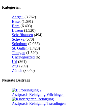
Kategorien
Aargau
(3.762)
Basel
(1.691)
Bern
(6.403)
Luzern
(1.520)
Schaffhausen
(494)
Schwyz
(570)
Solothurn
(2.033)
St. Gallen
(1.423)
Thurgau
(1.520)
Uncategorized
(6)
Uri
(361)
Zug
(209)
Zürich
(3.040)
Neueste Beiträge
Arztpraxis Reinigung Wilchingen
Arztpraxis Reinigung Trasadingen