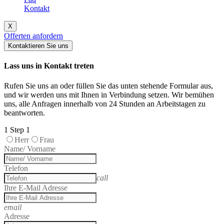
Kontakt
X
Offerten anfordern
Kontaktieren Sie uns
Lass uns in Kontakt treten
Rufen Sie uns an oder füllen Sie das unten stehende Formular aus,
und wir werden uns mit Ihnen in Verbindung setzen. Wir bemühen
uns, alle Anfragen innerhalb von 24 Stunden an Arbeitstagen zu
beantworten.
1
Step 1
Herr
Frau
Name/ Vorname
Telefon
call
Ihre E-Mail Adresse
email
Adresse