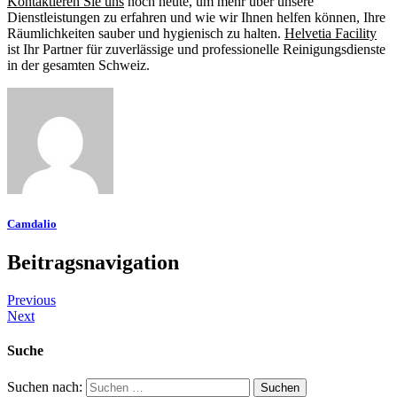
Kontaktieren Sie uns
noch heute, um mehr über unsere
Dienstleistungen zu erfahren und wie wir Ihnen helfen können, Ihre
Räumlichkeiten sauber und hygienisch zu halten.
Helvetia Facility
ist Ihr Partner für zuverlässige und professionelle Reinigungsdienste
in der gesamten Schweiz.
Camdalio
Beitragsnavigation
Previous
Next
Suche
Suchen nach: