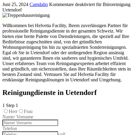
Juni 25, 2024
Camdalio
Kommentare deaktiviert
für Büroreinigung
Uetendorf
Willkommen bei Helvetia Facility, Ihrem zuverlässigen Partner für
professionelle Reinigungsdienste in der gesamten Schweiz. Wir
bieten eine breite Palette von Dienstleistungen, die speziell auf Ihre
Bedürfnisse zugeschnitten sind, von der gründlichen
Wohnungsreinigung bis hin zu spezialisierten Sonderreinigungen.
Egal ob Sie in Uetendorf oder der umliegenden Region ansässig
sind, wir garantieren Ihnen ein sauberes und hygienisches Umfeld.
Unser erfahrenes Team von Reinigungsexperten arbeitet effizient
und gründlich, um sicherzustellen, dass Ihre Räumlichkeiten stets in
bestem Zustand sind. Vertrauen Sie auf Helvetia Facility für
erstklassige Reinigungslösungen in Uetendorf und Umgebung.
Reinigungdienste in Uetendorf
1
Step 1
Herr
Frau
Name/ Vorname
Telefon
call