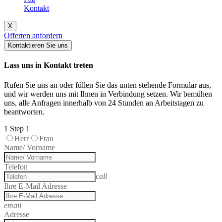
Kontakt
X
Offerten anfordern
Kontaktieren Sie uns
Lass uns in Kontakt treten
Rufen Sie uns an oder füllen Sie das unten stehende Formular aus,
und wir werden uns mit Ihnen in Verbindung setzen. Wir bemühen
uns, alle Anfragen innerhalb von 24 Stunden an Arbeitstagen zu
beantworten.
1
Step 1
Herr
Frau
Name/ Vorname
Telefon
call
Ihre E-Mail Adresse
email
Adresse