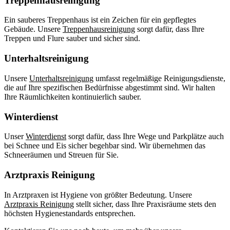
Treppenhausreinigung
Ein sauberes Treppenhaus ist ein Zeichen für ein gepflegtes
Gebäude. Unsere
Treppenhausreinigung
sorgt dafür, dass Ihre
Treppen und Flure sauber und sicher sind.
Unterhaltsreinigung
Unsere
Unterhaltsreinigung
umfasst regelmäßige Reinigungsdienste,
die auf Ihre spezifischen Bedürfnisse abgestimmt sind. Wir halten
Ihre Räumlichkeiten kontinuierlich sauber.
Winterdienst
Unser
Winterdienst
sorgt dafür, dass Ihre Wege und Parkplätze auch
bei Schnee und Eis sicher begehbar sind. Wir übernehmen das
Schneeräumen und Streuen für Sie.
Arztpraxis Reinigung
In Arztpraxen ist Hygiene von größter Bedeutung. Unsere
Arztpraxis Reinigung
stellt sicher, dass Ihre Praxisräume stets den
höchsten Hygienestandards entsprechen.