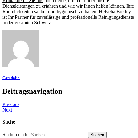
Kontaktieren Sie uns
noch heute, um mehr über unsere
Dienstleistungen zu erfahren und wie wir Ihnen helfen können, Ihre
Räumlichkeiten sauber und hygienisch zu halten.
Helvetia Facility
ist Ihr Partner für zuverlässige und professionelle Reinigungsdienste
in der gesamten Schweiz.
Camdalio
Beitragsnavigation
Previous
Next
Suche
Suchen nach: