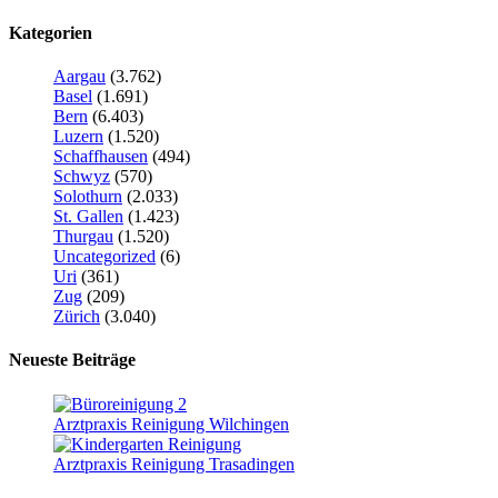
Kategorien
Aargau
(3.762)
Basel
(1.691)
Bern
(6.403)
Luzern
(1.520)
Schaffhausen
(494)
Schwyz
(570)
Solothurn
(2.033)
St. Gallen
(1.423)
Thurgau
(1.520)
Uncategorized
(6)
Uri
(361)
Zug
(209)
Zürich
(3.040)
Neueste Beiträge
Arztpraxis Reinigung Wilchingen
Arztpraxis Reinigung Trasadingen