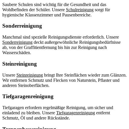
Saubere Schulen sind wichtig für die Gesundheit und das
Wohlbefinden der Schüler. Unsere
Schulreinigung
sorgt für
hygienische Klassenzimmer und Pausenbereiche.
Sonderreinigung
Manchmal sind spezielle Reinigungsdienste erforderlich. Unsere
Sonderreinigung
deckt außergewöhnliche Reinigungsbedürfnisse
ab, von der Graffitientfernung bis hin zur Reinigung nach
Wasserschäden.
Steinreinigung
Unsere
Steinreinigung
bringt Ihre Steinflächen wieder zum Glänzen.
Wir entfernen Schmutz und Flecken von Naturstein, Pflaster und
anderen Steinoberflächen.
Tiefgaragenreinigung
Tiefgaragen erfordern regelmäßige Reinigung, um sicher und
einladend zu bleiben. Unsere
Tiefgaragenreinigung
entfernt
Schmutz, Öl und andere Rückstände.