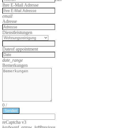
Ihre E-Mail Adresse
email
Adresse
Dienstleistungen
Date
of appointment
date_range
Bemerkungen
0
/
Senden
reCaptcha v3
keyboard_arrow_left
Previous