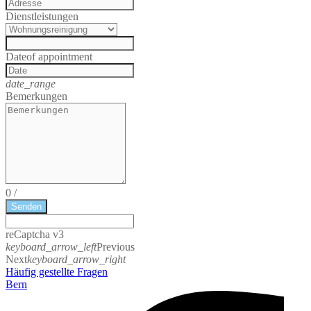
Dienstleistungen
Date
of appointment
date_range
Bemerkungen
0
/
Senden
reCaptcha v3
keyboard_arrow_left
Previous
Next
keyboard_arrow_right
Häufig gestellte Fragen
Bern