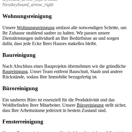
Next
keyboard_arrow_right
Wohnungsreinigung
Unsere
Wohnungsreinigung
umfasst alle notwendigen Schritte, um
Ihr Zuhause strahlend sauber zu halten. Wir passen unsere
Dienstleistungen individuell an Ihre Bedürfnisse an und sorgen
dafür, dass jede Ecke Ihres Hauses makellos bleibt.
Baureinigung
Nach Abschluss eines Bauprojekts übernehmen wir die gründliche
Baureinigung
. Unser Team entfernt Bauschutt, Staub und andere
Rückstände, sodass Ihre Immobilie bezugsfertig ist.
Büroreinigung
Ein sauberes Büro ist essenziell für die Produktivität und das
Wohlbefinden Ihrer Mitarbeiter. Unsere
Büroreinigung
stellt sicher,
dass Ihre Arbeitsräume jederzeit in bestem Zustand sind.
Fensterreinigung