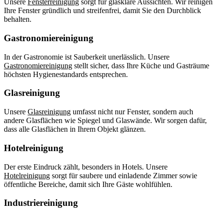
Unsere
Fensterreinigung
sorgt für glasklare Aussichten. Wir reinigen
Ihre Fenster gründlich und streifenfrei, damit Sie den Durchblick
behalten.
Gastronomiereinigung
In der Gastronomie ist Sauberkeit unerlässlich. Unsere
Gastronomiereinigung
stellt sicher, dass Ihre Küche und Gasträume
höchsten Hygienestandards entsprechen.
Glasreinigung
Unsere
Glasreinigung
umfasst nicht nur Fenster, sondern auch
andere Glasflächen wie Spiegel und Glaswände. Wir sorgen dafür,
dass alle Glasflächen in Ihrem Objekt glänzen.
Hotelreinigung
Der erste Eindruck zählt, besonders in Hotels. Unsere
Hotelreinigung
sorgt für saubere und einladende Zimmer sowie
öffentliche Bereiche, damit sich Ihre Gäste wohlfühlen.
Industriereinigung