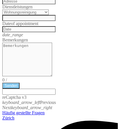
Dienstleistungen
Date
of appointment
date_range
Bemerkungen
0
/
Senden
reCaptcha v3
keyboard_arrow_left
Previous
Next
keyboard_arrow_right
Häufig gestellte Fragen
Zürich