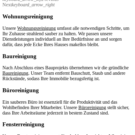
Next
keyboard_arrow_right
Wohnungsreinigung
Unsere
Wohnungsreinigung
umfasst alle notwendigen Schritte, um
Ihr Zuhause strahlend sauber zu halten. Wir passen unsere
Dienstleistungen individuell an Ihre Bedürfnisse an und sorgen
dafür, dass jede Ecke Ihres Hauses makellos bleibt.
Baureinigung
Nach Abschluss eines Bauprojekts übernehmen wir die gründliche
Baureinigung
. Unser Team entfernt Bauschutt, Staub und andere
Rückstände, sodass Ihre Immobilie bezugsfertig ist.
Büroreinigung
Ein sauberes Büro ist essenziell für die Produktivität und das
Wohlbefinden Ihrer Mitarbeiter. Unsere
Büroreinigung
stellt sicher,
dass Ihre Arbeitsräume jederzeit in bestem Zustand sind.
Fensterreinigung