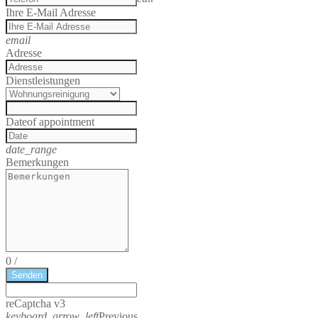
Ihre E-Mail Adresse
email
Adresse
Dienstleistungen
Date
of appointment
date_range
Bemerkungen
0
/
Senden
reCaptcha v3
keyboard_arrow_left
Previous