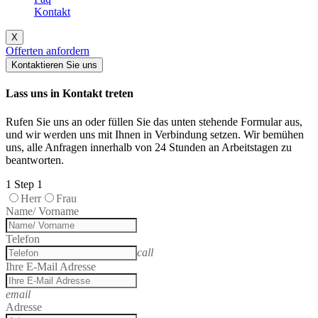
Kontakt
X
Offerten anfordern
Kontaktieren Sie uns
Lass uns in Kontakt treten
Rufen Sie uns an oder füllen Sie das unten stehende Formular aus,
und wir werden uns mit Ihnen in Verbindung setzen. Wir bemühen
uns, alle Anfragen innerhalb von 24 Stunden an Arbeitstagen zu
beantworten.
1
Step 1
Herr
Frau
Name/ Vorname
Telefon
call
Ihre E-Mail Adresse
email
Adresse