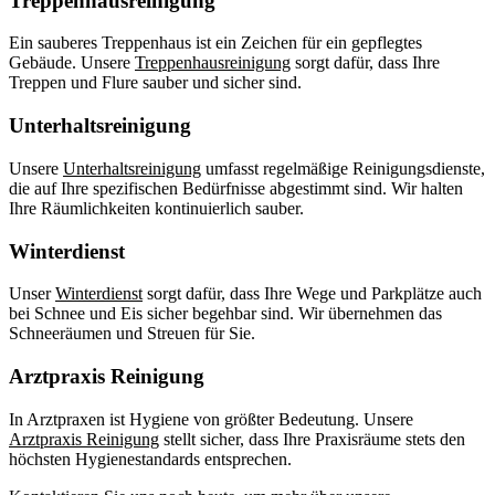
Treppenhausreinigung
Ein sauberes Treppenhaus ist ein Zeichen für ein gepflegtes
Gebäude. Unsere
Treppenhausreinigung
sorgt dafür, dass Ihre
Treppen und Flure sauber und sicher sind.
Unterhaltsreinigung
Unsere
Unterhaltsreinigung
umfasst regelmäßige Reinigungsdienste,
die auf Ihre spezifischen Bedürfnisse abgestimmt sind. Wir halten
Ihre Räumlichkeiten kontinuierlich sauber.
Winterdienst
Unser
Winterdienst
sorgt dafür, dass Ihre Wege und Parkplätze auch
bei Schnee und Eis sicher begehbar sind. Wir übernehmen das
Schneeräumen und Streuen für Sie.
Arztpraxis Reinigung
In Arztpraxen ist Hygiene von größter Bedeutung. Unsere
Arztpraxis Reinigung
stellt sicher, dass Ihre Praxisräume stets den
höchsten Hygienestandards entsprechen.