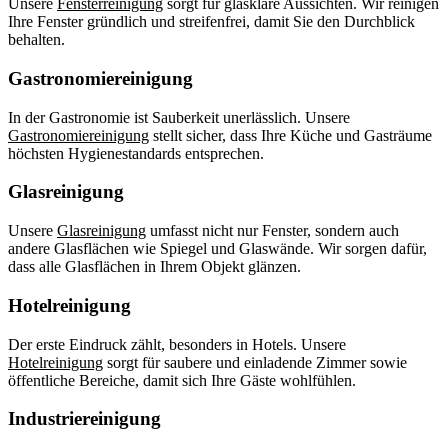
Unsere
Fensterreinigung
sorgt für glasklare Aussichten. Wir reinigen
Ihre Fenster gründlich und streifenfrei, damit Sie den Durchblick
behalten.
Gastronomiereinigung
In der Gastronomie ist Sauberkeit unerlässlich. Unsere
Gastronomiereinigung
stellt sicher, dass Ihre Küche und Gasträume
höchsten Hygienestandards entsprechen.
Glasreinigung
Unsere
Glasreinigung
umfasst nicht nur Fenster, sondern auch
andere Glasflächen wie Spiegel und Glaswände. Wir sorgen dafür,
dass alle Glasflächen in Ihrem Objekt glänzen.
Hotelreinigung
Der erste Eindruck zählt, besonders in Hotels. Unsere
Hotelreinigung
sorgt für saubere und einladende Zimmer sowie
öffentliche Bereiche, damit sich Ihre Gäste wohlfühlen.
Industriereinigung