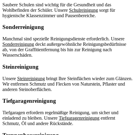
Saubere Schulen sind wichtig für die Gesundheit und das
Wohlbefinden der Schüler. Unsere
Schulreinigung
sorgt für
hygienische Klassenzimmer und Pausenbereiche.
Sonderreinigung
Manchmal sind spezielle Reinigungsdienste erforderlich. Unsere
Sonderreinigung
deckt außergewöhnliche Reinigungsbedürfnisse
ab, von der Graffitientfernung bis hin zur Reinigung nach
Wasserschäden.
Steinreinigung
Unsere
Steinreinigung
bringt Ihre Steinflächen wieder zum Glänzen.
Wir entfernen Schmutz und Flecken von Naturstein, Pflaster und
anderen Steinoberflächen.
Tiefgaragenreinigung
Tiefgaragen erfordern regelmäßige Reinigung, um sicher und
einladend zu bleiben. Unsere
Tiefgaragenreinigung
entfernt
Schmutz, Öl und andere Rückstände.