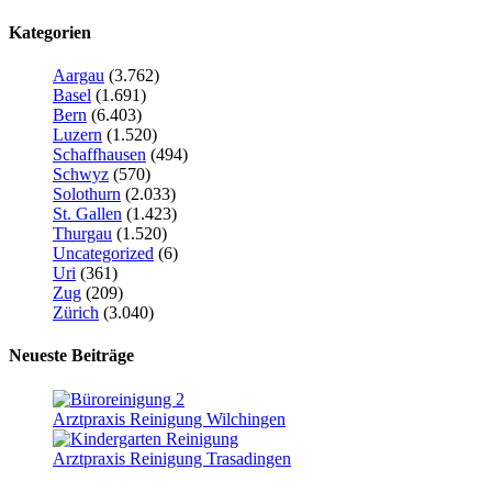
Kategorien
Aargau
(3.762)
Basel
(1.691)
Bern
(6.403)
Luzern
(1.520)
Schaffhausen
(494)
Schwyz
(570)
Solothurn
(2.033)
St. Gallen
(1.423)
Thurgau
(1.520)
Uncategorized
(6)
Uri
(361)
Zug
(209)
Zürich
(3.040)
Neueste Beiträge
Arztpraxis Reinigung Wilchingen
Arztpraxis Reinigung Trasadingen