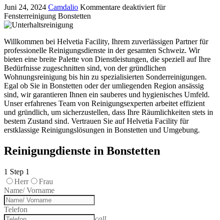
Juni 24, 2024
Camdalio
Kommentare deaktiviert
für
Fensterreinigung Bonstetten
Willkommen bei Helvetia Facility, Ihrem zuverlässigen Partner für
professionelle Reinigungsdienste in der gesamten Schweiz. Wir
bieten eine breite Palette von Dienstleistungen, die speziell auf Ihre
Bedürfnisse zugeschnitten sind, von der gründlichen
Wohnungsreinigung bis hin zu spezialisierten Sonderreinigungen.
Egal ob Sie in Bonstetten oder der umliegenden Region ansässig
sind, wir garantieren Ihnen ein sauberes und hygienisches Umfeld.
Unser erfahrenes Team von Reinigungsexperten arbeitet effizient
und gründlich, um sicherzustellen, dass Ihre Räumlichkeiten stets in
bestem Zustand sind. Vertrauen Sie auf Helvetia Facility für
erstklassige Reinigungslösungen in Bonstetten und Umgebung.
Reinigungdienste in Bonstetten
1
Step 1
Herr
Frau
Name/ Vorname
Telefon
call