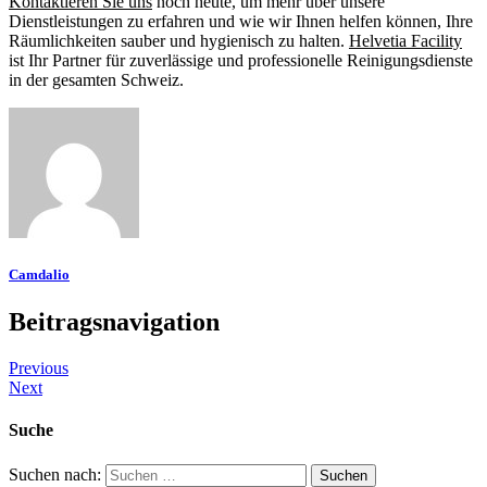
Kontaktieren Sie uns
noch heute, um mehr über unsere
Dienstleistungen zu erfahren und wie wir Ihnen helfen können, Ihre
Räumlichkeiten sauber und hygienisch zu halten.
Helvetia Facility
ist Ihr Partner für zuverlässige und professionelle Reinigungsdienste
in der gesamten Schweiz.
Camdalio
Beitragsnavigation
Previous
Next
Suche
Suchen nach: