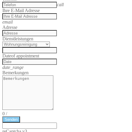
call
Ihre E-Mail Adresse
email
Adresse
Dienstleistungen
Date
of appointment
date_range
Bemerkungen
0
/
Senden
reCaptcha v3