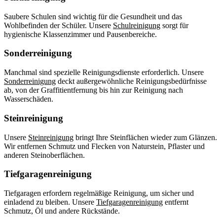
Saubere Schulen sind wichtig für die Gesundheit und das
Wohlbefinden der Schüler. Unsere
Schulreinigung
sorgt für
hygienische Klassenzimmer und Pausenbereiche.
Sonderreinigung
Manchmal sind spezielle Reinigungsdienste erforderlich. Unsere
Sonderreinigung
deckt außergewöhnliche Reinigungsbedürfnisse
ab, von der Graffitientfernung bis hin zur Reinigung nach
Wasserschäden.
Steinreinigung
Unsere
Steinreinigung
bringt Ihre Steinflächen wieder zum Glänzen.
Wir entfernen Schmutz und Flecken von Naturstein, Pflaster und
anderen Steinoberflächen.
Tiefgaragenreinigung
Tiefgaragen erfordern regelmäßige Reinigung, um sicher und
einladend zu bleiben. Unsere
Tiefgaragenreinigung
entfernt
Schmutz, Öl und andere Rückstände.