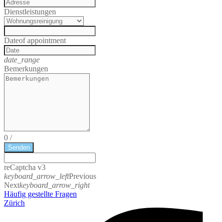
Dienstleistungen
Date
of appointment
date_range
Bemerkungen
0
/
Senden
reCaptcha v3
keyboard_arrow_left
Previous
Next
keyboard_arrow_right
Häufig gestellte Fragen
Zürich