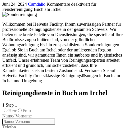
Juni 24, 2024
Camdalio
Kommentare deaktiviert
für
Fensterreinigung Buch am Irchel
Willkommen bei Helvetia Facility, Ihrem zuverlässigen Partner für
professionelle Reinigungsdienste in der gesamten Schweiz. Wir
bieten eine breite Palette von Dienstleistungen, die speziell auf Ihre
Bedürfnisse zugeschnitten sind, von der gründlichen
Wohnungsreinigung bis hin zu spezialisierten Sonderreinigungen.
Egal ob Sie in Buch am Irchel oder der umliegenden Region
ansässig sind, wir garantieren Ihnen ein sauberes und hygienisches
Umfeld. Unser erfahrenes Team von Reinigungsexperten arbeitet
effizient und gründlich, um sicherzustellen, dass Ihre
Räumlichkeiten stets in bestem Zustand sind. Vertrauen Sie auf
Helvetia Facility für erstklassige Reinigungslösungen in Buch am
Irchel und Umgebung.
Reinigungdienste in Buch am Irchel
1
Step 1
Herr
Frau
Name/ Vorname
Telefon