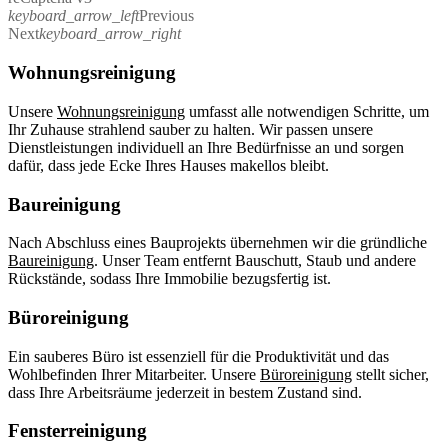
keyboard_arrow_left
Previous
Next
keyboard_arrow_right
Wohnungsreinigung
Unsere
Wohnungsreinigung
umfasst alle notwendigen Schritte, um
Ihr Zuhause strahlend sauber zu halten. Wir passen unsere
Dienstleistungen individuell an Ihre Bedürfnisse an und sorgen
dafür, dass jede Ecke Ihres Hauses makellos bleibt.
Baureinigung
Nach Abschluss eines Bauprojekts übernehmen wir die gründliche
Baureinigung
. Unser Team entfernt Bauschutt, Staub und andere
Rückstände, sodass Ihre Immobilie bezugsfertig ist.
Büroreinigung
Ein sauberes Büro ist essenziell für die Produktivität und das
Wohlbefinden Ihrer Mitarbeiter. Unsere
Büroreinigung
stellt sicher,
dass Ihre Arbeitsräume jederzeit in bestem Zustand sind.
Fensterreinigung