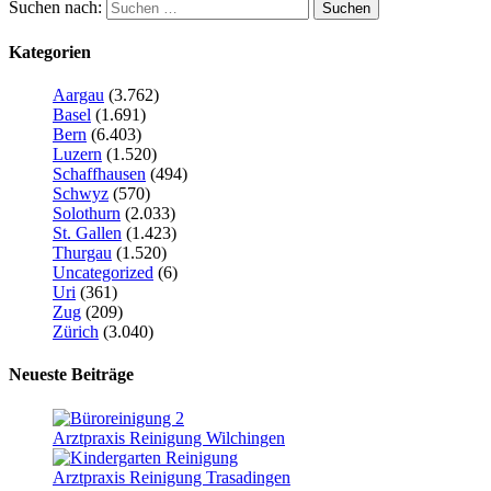
Suchen nach:
Kategorien
Aargau
(3.762)
Basel
(1.691)
Bern
(6.403)
Luzern
(1.520)
Schaffhausen
(494)
Schwyz
(570)
Solothurn
(2.033)
St. Gallen
(1.423)
Thurgau
(1.520)
Uncategorized
(6)
Uri
(361)
Zug
(209)
Zürich
(3.040)
Neueste Beiträge
Arztpraxis Reinigung Wilchingen
Arztpraxis Reinigung Trasadingen