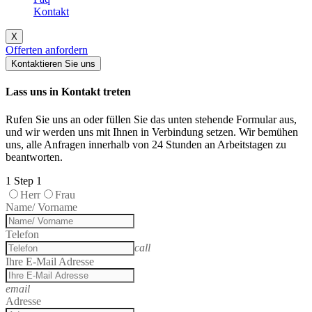
Kontakt
X
Offerten anfordern
Kontaktieren Sie uns
Lass uns in Kontakt treten
Rufen Sie uns an oder füllen Sie das unten stehende Formular aus,
und wir werden uns mit Ihnen in Verbindung setzen. Wir bemühen
uns, alle Anfragen innerhalb von 24 Stunden an Arbeitstagen zu
beantworten.
1
Step 1
Herr
Frau
Name/ Vorname
Telefon
call
Ihre E-Mail Adresse
email
Adresse