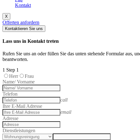
Kontakt
X
Offerten anfordern
Kontaktieren Sie uns
Lass uns in Kontakt treten
Rufen Sie uns an oder füllen Sie das unten stehende Formular aus, u
beantworten.
1
Step 1
Herr
Frau
Name/ Vorname
Telefon
call
Ihre E-Mail Adresse
email
Adresse
Dienstleistungen