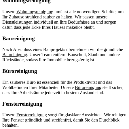
Wohnungsreinigung
Unsere
Wohnungsreinigung
umfasst alle notwendigen Schritte, um
Ihr Zuhause strahlend sauber zu halten. Wir passen unsere
Dienstleistungen individuell an Ihre Bedürfnisse an und sorgen
dafür, dass jede Ecke Ihres Hauses makellos bleibt.
Baureinigung
Nach Abschluss eines Bauprojekts übernehmen wir die gründliche
Baureinigung
. Unser Team entfernt Bauschutt, Staub und andere
Rückstände, sodass Ihre Immobilie bezugsfertig ist.
Büroreinigung
Ein sauberes Büro ist essenziell für die Produktivität und das
Wohlbefinden Ihrer Mitarbeiter. Unsere
Büroreinigung
stellt sicher,
dass Ihre Arbeitsräume jederzeit in bestem Zustand sind.
Fensterreinigung
Unsere
Fensterreinigung
sorgt für glasklare Aussichten. Wir reinigen
Ihre Fenster gründlich und streifenfrei, damit Sie den Durchblick
behalten.