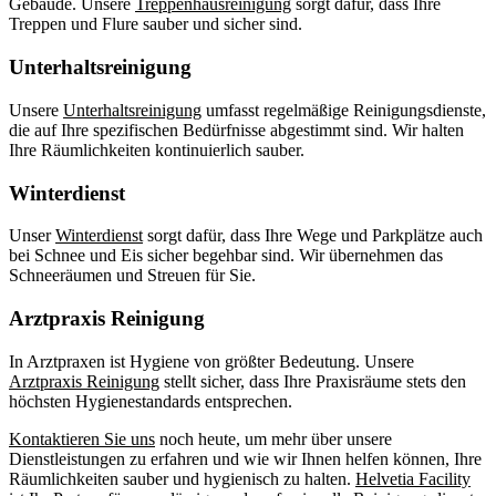
Gebäude. Unsere
Treppenhausreinigung
sorgt dafür, dass Ihre
Treppen und Flure sauber und sicher sind.
Unterhaltsreinigung
Unsere
Unterhaltsreinigung
umfasst regelmäßige Reinigungsdienste,
die auf Ihre spezifischen Bedürfnisse abgestimmt sind. Wir halten
Ihre Räumlichkeiten kontinuierlich sauber.
Winterdienst
Unser
Winterdienst
sorgt dafür, dass Ihre Wege und Parkplätze auch
bei Schnee und Eis sicher begehbar sind. Wir übernehmen das
Schneeräumen und Streuen für Sie.
Arztpraxis Reinigung
In Arztpraxen ist Hygiene von größter Bedeutung. Unsere
Arztpraxis Reinigung
stellt sicher, dass Ihre Praxisräume stets den
höchsten Hygienestandards entsprechen.
Kontaktieren Sie uns
noch heute, um mehr über unsere
Dienstleistungen zu erfahren und wie wir Ihnen helfen können, Ihre
Räumlichkeiten sauber und hygienisch zu halten.
Helvetia Facility