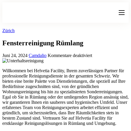
Leistungen
Zürich
Ratgeber
Fensterreinigung Rümlang
Faq
Juni 24, 2024
Camdalio
Kommentare deaktiviert
Kontakt
Willkommen bei Helvetia Facility, Ihrem zuverlässigen Partner für
professionelle Reinigungsdienste in der gesamten Schweiz. Wir
bieten eine breite Palette von Dienstleistungen, die speziell auf Ihre
Bedürfnisse zugeschnitten sind, von der gründlichen
Wohnungsreinigung bis hin zu spezialisierten Sonderreinigungen.
Egal ob Sie in Rümlang oder der umliegenden Region ansässig sind,
wir garantieren Ihnen ein sauberes und hygienisches Umfeld. Unser
erfahrenes Team von Reinigungsexperten arbeitet effizient und
gründlich, um sicherzustellen, dass Ihre Räumlichkeiten stets in
bestem Zustand sind. Vertrauen Sie auf Helvetia Facility für
erstklassige Reinigungslösungen in Rümlang und Umgebung.