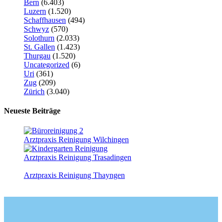
Bern
(6.403)
Luzern
(1.520)
Schaffhausen
(494)
Schwyz
(570)
Solothurn
(2.033)
St. Gallen
(1.423)
Thurgau
(1.520)
Uncategorized
(6)
Uri
(361)
Zug
(209)
Zürich
(3.040)
Neueste Beiträge
Arztpraxis Reinigung Wilchingen
Arztpraxis Reinigung Trasadingen
Arztpraxis Reinigung Thayngen