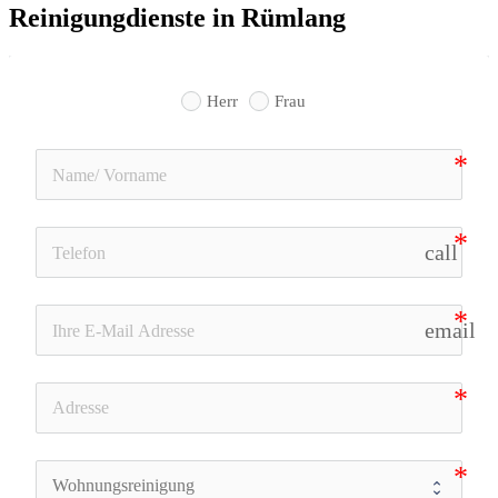
Reinigungdienste in Rümlang
Herr
Frau
call
email