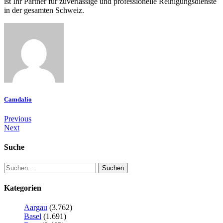
ist Ihr Partner für zuverlässige und professionelle Reinigungsdienste
in der gesamten Schweiz.
Camdalio
Previous
Next
Suche
Kategorien
Aargau
(3.762)
Basel
(1.691)