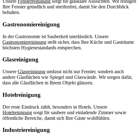
Unsere
Fensterreinigung
sorgt für glasklare Aussichten. Wir reinigen
Ihre Fenster gründlich und streifenfrei, damit Sie den Durchblick
behalten.
Gastronomiereinigung
In der Gastronomie ist Sauberkeit unerlässlich. Unsere
Gastronomiereinigung
stellt sicher, dass Ihre Küche und Gasträume
höchsten Hygienestandards entsprechen.
Glasreinigung
Unsere
Glasreinigung
umfasst nicht nur Fenster, sondern auch
andere Glasflächen wie Spiegel und Glaswände. Wir sorgen dafür,
dass alle Glasflächen in Ihrem Objekt glänzen.
Hotelreinigung
Der erste Eindruck zählt, besonders in Hotels. Unsere
Hotelreinigung
sorgt für saubere und einladende Zimmer sowie
öffentliche Bereiche, damit sich Ihre Gäste wohlfühlen.
Industriereinigung