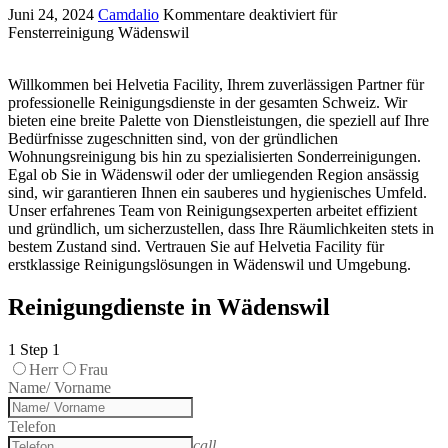
Juni 24, 2024
Camdalio
Kommentare deaktiviert
für
Fensterreinigung Wädenswil
Willkommen bei Helvetia Facility, Ihrem zuverlässigen Partner für
professionelle Reinigungsdienste in der gesamten Schweiz. Wir
bieten eine breite Palette von Dienstleistungen, die speziell auf Ihre
Bedürfnisse zugeschnitten sind, von der gründlichen
Wohnungsreinigung bis hin zu spezialisierten Sonderreinigungen.
Egal ob Sie in Wädenswil oder der umliegenden Region ansässig
sind, wir garantieren Ihnen ein sauberes und hygienisches Umfeld.
Unser erfahrenes Team von Reinigungsexperten arbeitet effizient
und gründlich, um sicherzustellen, dass Ihre Räumlichkeiten stets in
bestem Zustand sind. Vertrauen Sie auf Helvetia Facility für
erstklassige Reinigungslösungen in Wädenswil und Umgebung.
Reinigungdienste in Wädenswil
1
Step 1
Herr
Frau
Name/ Vorname
Telefon
call