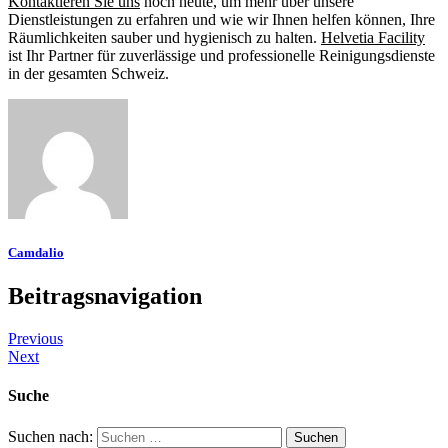
Kontaktieren Sie uns
noch heute, um mehr über unsere
Dienstleistungen zu erfahren und wie wir Ihnen helfen können, Ihre
Räumlichkeiten sauber und hygienisch zu halten.
Helvetia Facility
ist Ihr Partner für zuverlässige und professionelle Reinigungsdienste
in der gesamten Schweiz.
Camdalio
Beitragsnavigation
Previous
Next
Suche
Suchen nach: