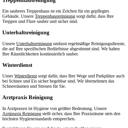
Treppenhausreinigung
Ein sauberes Treppenhaus ist ein Zeichen für ein gepflegtes
Gebäude. Unsere
Treppenhausreinigung
sorgt dafür, dass Ihre
Treppen und Flure sauber und sicher sind.
Unterhaltsreinigung
Unsere
Unterhaltsreinigung
umfasst regelmäßige Reinigungsdienste,
die auf Ihre spezifischen Bedürfnisse abgestimmt sind. Wir halten
Ihre Räumlichkeiten kontinuierlich sauber.
Winterdienst
Unser
Winterdienst
sorgt dafür, dass Ihre Wege und Parkplätze auch
bei Schnee und Eis sicher begehbar sind. Wir übernehmen das
Schneeräumen und Streuen für Sie.
Arztpraxis Reinigung
In Arztpraxen ist Hygiene von größter Bedeutung. Unsere
Arztpraxis Reinigung
stellt sicher, dass Ihre Praxisräume stets den
höchsten Hygienestandards entsprechen.