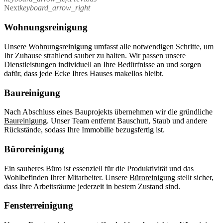
Next
keyboard_arrow_right
Wohnungsreinigung
Unsere
Wohnungsreinigung
umfasst alle notwendigen Schritte, um
Ihr Zuhause strahlend sauber zu halten. Wir passen unsere
Dienstleistungen individuell an Ihre Bedürfnisse an und sorgen
dafür, dass jede Ecke Ihres Hauses makellos bleibt.
Baureinigung
Nach Abschluss eines Bauprojekts übernehmen wir die gründliche
Baureinigung
. Unser Team entfernt Bauschutt, Staub und andere
Rückstände, sodass Ihre Immobilie bezugsfertig ist.
Büroreinigung
Ein sauberes Büro ist essenziell für die Produktivität und das
Wohlbefinden Ihrer Mitarbeiter. Unsere
Büroreinigung
stellt sicher,
dass Ihre Arbeitsräume jederzeit in bestem Zustand sind.
Fensterreinigung