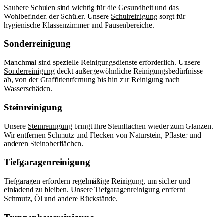
Saubere Schulen sind wichtig für die Gesundheit und das
Wohlbefinden der Schüler. Unsere
Schulreinigung
sorgt für
hygienische Klassenzimmer und Pausenbereiche.
Sonderreinigung
Manchmal sind spezielle Reinigungsdienste erforderlich. Unsere
Sonderreinigung
deckt außergewöhnliche Reinigungsbedürfnisse
ab, von der Graffitientfernung bis hin zur Reinigung nach
Wasserschäden.
Steinreinigung
Unsere
Steinreinigung
bringt Ihre Steinflächen wieder zum Glänzen.
Wir entfernen Schmutz und Flecken von Naturstein, Pflaster und
anderen Steinoberflächen.
Tiefgaragenreinigung
Tiefgaragen erfordern regelmäßige Reinigung, um sicher und
einladend zu bleiben. Unsere
Tiefgaragenreinigung
entfernt
Schmutz, Öl und andere Rückstände.