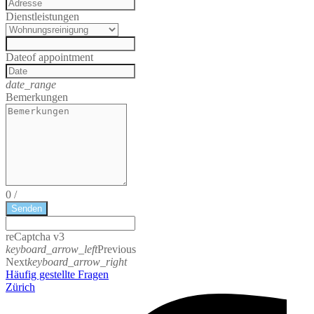
Dienstleistungen
Date
of appointment
date_range
Bemerkungen
0
/
Senden
reCaptcha v3
keyboard_arrow_left
Previous
Next
keyboard_arrow_right
Häufig gestellte Fragen
Zürich