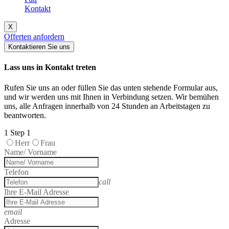
Kontakt
X
Offerten anfordern
Kontaktieren Sie uns
Lass uns in Kontakt treten
Rufen Sie uns an oder füllen Sie das unten stehende Formular aus,
und wir werden uns mit Ihnen in Verbindung setzen. Wir bemühen
uns, alle Anfragen innerhalb von 24 Stunden an Arbeitstagen zu
beantworten.
1
Step 1
Herr
Frau
Name/ Vorname
Telefon
call
Ihre E-Mail Adresse
email
Adresse