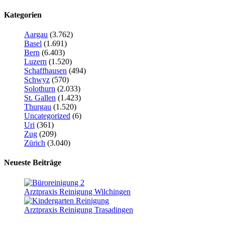
Kategorien
Aargau
(3.762)
Basel
(1.691)
Bern
(6.403)
Luzern
(1.520)
Schaffhausen
(494)
Schwyz
(570)
Solothurn
(2.033)
St. Gallen
(1.423)
Thurgau
(1.520)
Uncategorized
(6)
Uri
(361)
Zug
(209)
Zürich
(3.040)
Neueste Beiträge
Arztpraxis Reinigung Wilchingen
Arztpraxis Reinigung Trasadingen