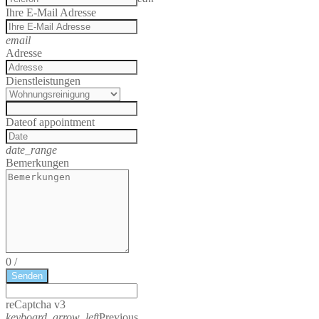
Ihre E-Mail Adresse
email
Adresse
Dienstleistungen
Date
of appointment
date_range
Bemerkungen
0
/
Senden
reCaptcha v3
keyboard_arrow_left
Previous