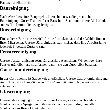
Hauses makellos bleibt.
Baureinigung
Nach Abschluss eines Bauprojekts übernehmen wir die gründliche
Baureinigung
. Unser Team entfernt Bauschutt, Staub und andere Rückstände,
sodass Ihre Immobilie bezugsfertig ist.
Büroreinigung
Ein sauberes Büro ist essenziell für die Produktivität und das Wohlbefinden
Ihrer Mitarbeiter. Unsere
Büroreinigung
stellt sicher, dass Ihre Arbeitsräume
jederzeit in bestem Zustand sind.
Fensterreinigung
Unsere
Fensterreinigung
sorgt für glasklare Aussichten. Wir reinigen Ihre
Fenster gründlich und streifenfrei, damit Sie den Durchblick behalten.
Gastronomiereinigung
In der Gastronomie ist Sauberkeit unerlässlich. Unsere
Gastronomiereinigung
stellt sicher, dass Ihre Küche und Gasträume höchsten Hygienestandards
entsprechen.
Glasreinigung
Unsere
Glasreinigung
umfasst nicht nur Fenster, sondern auch andere
Glasflächen wie Spiegel und Glaswände. Wir sorgen dafür, dass alle
Glasflächen in Ihrem Objekt glänzen.