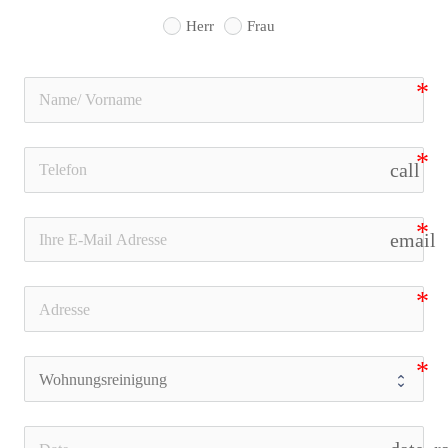
Herr
Frau
call
email