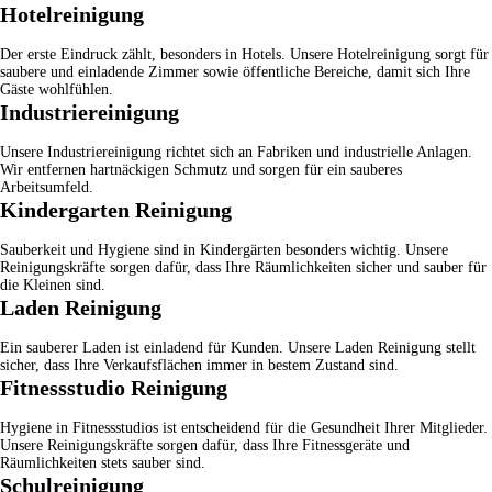
Hotelreinigung
Der erste Eindruck zählt, besonders in Hotels. Unsere
Hotelreinigung
sorgt für
saubere und einladende Zimmer sowie öffentliche Bereiche, damit sich Ihre
Gäste wohlfühlen.
Industriereinigung
Unsere
Industriereinigung
richtet sich an Fabriken und industrielle Anlagen.
Wir entfernen hartnäckigen Schmutz und sorgen für ein sauberes
Arbeitsumfeld.
Kindergarten Reinigung
Sauberkeit und Hygiene sind in Kindergärten besonders wichtig. Unsere
Reinigungskräfte sorgen dafür, dass Ihre Räumlichkeiten sicher und sauber für
die Kleinen sind.
Laden Reinigung
Ein sauberer Laden ist einladend für Kunden. Unsere
Laden Reinigung
stellt
sicher, dass Ihre Verkaufsflächen immer in bestem Zustand sind.
Fitnessstudio Reinigung
Hygiene in Fitnessstudios ist entscheidend für die Gesundheit Ihrer Mitglieder.
Unsere Reinigungskräfte sorgen dafür, dass Ihre Fitnessgeräte und
Räumlichkeiten stets sauber sind.
Schulreinigung