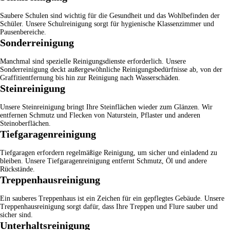
Saubere Schulen sind wichtig für die Gesundheit und das Wohlbefinden der
Schüler. Unsere
Schulreinigung
sorgt für hygienische Klassenzimmer und
Pausenbereiche.
Sonderreinigung
Manchmal sind spezielle Reinigungsdienste erforderlich. Unsere
Sonderreinigung
deckt außergewöhnliche Reinigungsbedürfnisse ab, von der
Graffitientfernung bis hin zur Reinigung nach Wasserschäden.
Steinreinigung
Unsere
Steinreinigung
bringt Ihre Steinflächen wieder zum Glänzen. Wir
entfernen Schmutz und Flecken von Naturstein, Pflaster und anderen
Steinoberflächen.
Tiefgaragenreinigung
Tiefgaragen erfordern regelmäßige Reinigung, um sicher und einladend zu
bleiben. Unsere
Tiefgaragenreinigung
entfernt Schmutz, Öl und andere
Rückstände.
Treppenhausreinigung
Ein sauberes Treppenhaus ist ein Zeichen für ein gepflegtes Gebäude. Unsere
Treppenhausreinigung
sorgt dafür, dass Ihre Treppen und Flure sauber und
sicher sind.
Unterhaltsreinigung