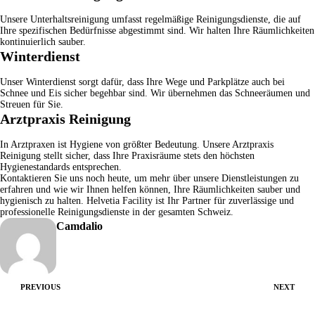
Unsere
Unterhaltsreinigung
umfasst regelmäßige Reinigungsdienste, die auf
Ihre spezifischen Bedürfnisse abgestimmt sind. Wir halten Ihre Räumlichkeiten
kontinuierlich sauber.
Winterdienst
Unser
Winterdienst
sorgt dafür, dass Ihre Wege und Parkplätze auch bei
Schnee und Eis sicher begehbar sind. Wir übernehmen das Schneeräumen und
Streuen für Sie.
Arztpraxis Reinigung
In Arztpraxen ist Hygiene von größter Bedeutung. Unsere
Arztpraxis
Reinigung
stellt sicher, dass Ihre Praxisräume stets den höchsten
Hygienestandards entsprechen.
Kontaktieren Sie uns
noch heute, um mehr über unsere Dienstleistungen zu
erfahren und wie wir Ihnen helfen können, Ihre Räumlichkeiten sauber und
hygienisch zu halten.
Helvetia Facility
ist Ihr Partner für zuverlässige und
professionelle Reinigungsdienste in der gesamten Schweiz.
Camdalio
PREVIOUS
NEXT