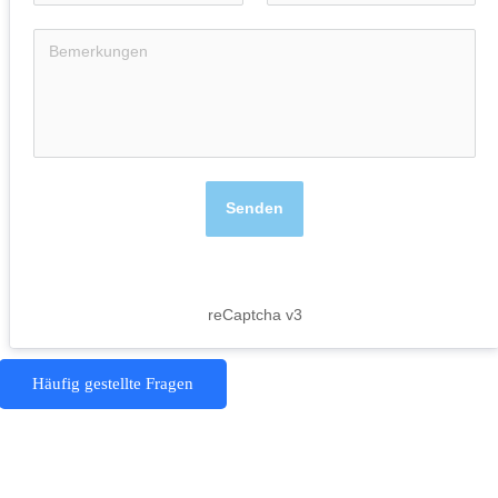
Senden
reCaptcha v3
Häufig gestellte Fragen