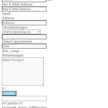
Ihre E-Mail Adresse
email
Adresse
Dienstleistungen
Date
of appointment
date_range
Bemerkungen
0
/
Senden
reCaptcha v3
keyboard_arrow_left
Previous