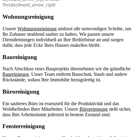
Next
keyboard_arrow_right
Wohnungsreinigung
Unsere
Wohnungsreinigung
umfasst alle notwendigen Schritte, um
Ihr Zuhause strahlend sauber zu halten. Wir passen unsere
Dienstleistungen individuell an Ihre Bedürfnisse an und sorgen
dafür, dass jede Ecke Ihres Hauses makellos bleibt.
Baureinigung
Nach Abschluss eines Bauprojekts übernehmen wir die gründliche
Baureinigung
. Unser Team entfernt Bauschutt, Staub und andere
Rückstände, sodass Ihre Immobilie bezugsfertig ist.
Büroreinigung
Ein sauberes Büro ist essenziell für die Produktivität und das
Wohlbefinden Ihrer Mitarbeiter. Unsere
Büroreinigung
stellt sicher,
dass Ihre Arbeitsräume jederzeit in bestem Zustand sind.
Fensterreinigung