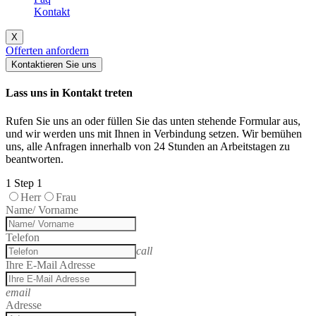
Kontakt
X
Offerten anfordern
Kontaktieren Sie uns
Lass uns in Kontakt treten
Rufen Sie uns an oder füllen Sie das unten stehende Formular aus,
und wir werden uns mit Ihnen in Verbindung setzen. Wir bemühen
uns, alle Anfragen innerhalb von 24 Stunden an Arbeitstagen zu
beantworten.
1
Step 1
Herr
Frau
Name/ Vorname
Telefon
call
Ihre E-Mail Adresse
email
Adresse