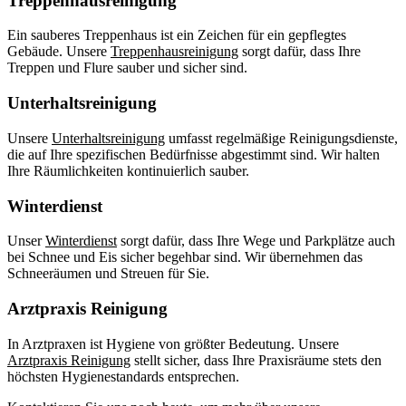
Treppenhausreinigung
Ein sauberes Treppenhaus ist ein Zeichen für ein gepflegtes
Gebäude. Unsere
Treppenhausreinigung
sorgt dafür, dass Ihre
Treppen und Flure sauber und sicher sind.
Unterhaltsreinigung
Unsere
Unterhaltsreinigung
umfasst regelmäßige Reinigungsdienste,
die auf Ihre spezifischen Bedürfnisse abgestimmt sind. Wir halten
Ihre Räumlichkeiten kontinuierlich sauber.
Winterdienst
Unser
Winterdienst
sorgt dafür, dass Ihre Wege und Parkplätze auch
bei Schnee und Eis sicher begehbar sind. Wir übernehmen das
Schneeräumen und Streuen für Sie.
Arztpraxis Reinigung
In Arztpraxen ist Hygiene von größter Bedeutung. Unsere
Arztpraxis Reinigung
stellt sicher, dass Ihre Praxisräume stets den
höchsten Hygienestandards entsprechen.