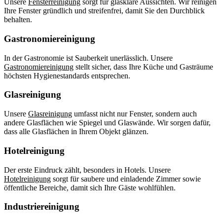
Unsere
Fensterreinigung
sorgt für glasklare Aussichten. Wir reinigen
Ihre Fenster gründlich und streifenfrei, damit Sie den Durchblick
behalten.
Gastronomiereinigung
In der Gastronomie ist Sauberkeit unerlässlich. Unsere
Gastronomiereinigung
stellt sicher, dass Ihre Küche und Gasträume
höchsten Hygienestandards entsprechen.
Glasreinigung
Unsere
Glasreinigung
umfasst nicht nur Fenster, sondern auch
andere Glasflächen wie Spiegel und Glaswände. Wir sorgen dafür,
dass alle Glasflächen in Ihrem Objekt glänzen.
Hotelreinigung
Der erste Eindruck zählt, besonders in Hotels. Unsere
Hotelreinigung
sorgt für saubere und einladende Zimmer sowie
öffentliche Bereiche, damit sich Ihre Gäste wohlfühlen.
Industriereinigung