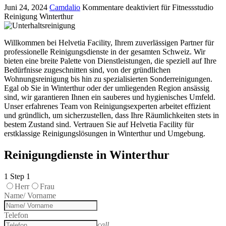
Juni 24, 2024
Camdalio
Kommentare deaktiviert
für Fitnessstudio
Reinigung Winterthur
Willkommen bei Helvetia Facility, Ihrem zuverlässigen Partner für
professionelle Reinigungsdienste in der gesamten Schweiz. Wir
bieten eine breite Palette von Dienstleistungen, die speziell auf Ihre
Bedürfnisse zugeschnitten sind, von der gründlichen
Wohnungsreinigung bis hin zu spezialisierten Sonderreinigungen.
Egal ob Sie in Winterthur oder der umliegenden Region ansässig
sind, wir garantieren Ihnen ein sauberes und hygienisches Umfeld.
Unser erfahrenes Team von Reinigungsexperten arbeitet effizient
und gründlich, um sicherzustellen, dass Ihre Räumlichkeiten stets in
bestem Zustand sind. Vertrauen Sie auf Helvetia Facility für
erstklassige Reinigungslösungen in Winterthur und Umgebung.
Reinigungdienste in Winterthur
1
Step 1
Herr
Frau
Name/ Vorname
Telefon
call