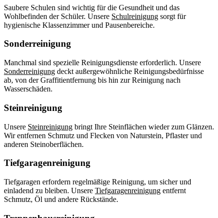
Saubere Schulen sind wichtig für die Gesundheit und das
Wohlbefinden der Schüler. Unsere
Schulreinigung
sorgt für
hygienische Klassenzimmer und Pausenbereiche.
Sonderreinigung
Manchmal sind spezielle Reinigungsdienste erforderlich. Unsere
Sonderreinigung
deckt außergewöhnliche Reinigungsbedürfnisse
ab, von der Graffitientfernung bis hin zur Reinigung nach
Wasserschäden.
Steinreinigung
Unsere
Steinreinigung
bringt Ihre Steinflächen wieder zum Glänzen.
Wir entfernen Schmutz und Flecken von Naturstein, Pflaster und
anderen Steinoberflächen.
Tiefgaragenreinigung
Tiefgaragen erfordern regelmäßige Reinigung, um sicher und
einladend zu bleiben. Unsere
Tiefgaragenreinigung
entfernt
Schmutz, Öl und andere Rückstände.