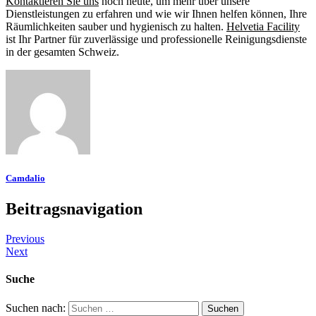
Kontaktieren Sie uns
noch heute, um mehr über unsere
Dienstleistungen zu erfahren und wie wir Ihnen helfen können, Ihre
Räumlichkeiten sauber und hygienisch zu halten.
Helvetia Facility
ist Ihr Partner für zuverlässige und professionelle Reinigungsdienste
in der gesamten Schweiz.
Camdalio
Beitragsnavigation
Previous
Next
Suche
Suchen nach: