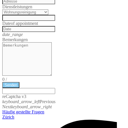
Dienstleistungen
Date
of appointment
date_range
Bemerkungen
0
/
Senden
reCaptcha v3
keyboard_arrow_left
Previous
Next
keyboard_arrow_right
Häufig gestellte Fragen
Zürich