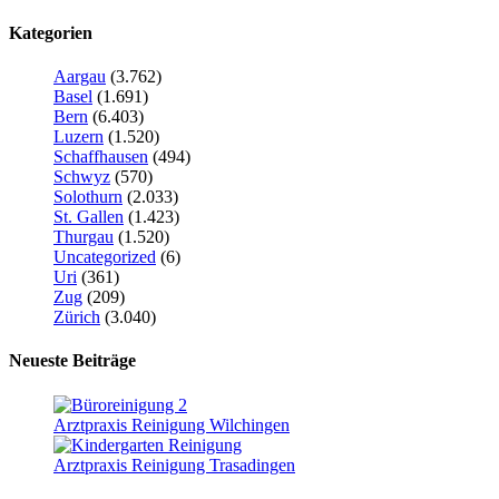
Kategorien
Aargau
(3.762)
Basel
(1.691)
Bern
(6.403)
Luzern
(1.520)
Schaffhausen
(494)
Schwyz
(570)
Solothurn
(2.033)
St. Gallen
(1.423)
Thurgau
(1.520)
Uncategorized
(6)
Uri
(361)
Zug
(209)
Zürich
(3.040)
Neueste Beiträge
Arztpraxis Reinigung Wilchingen
Arztpraxis Reinigung Trasadingen