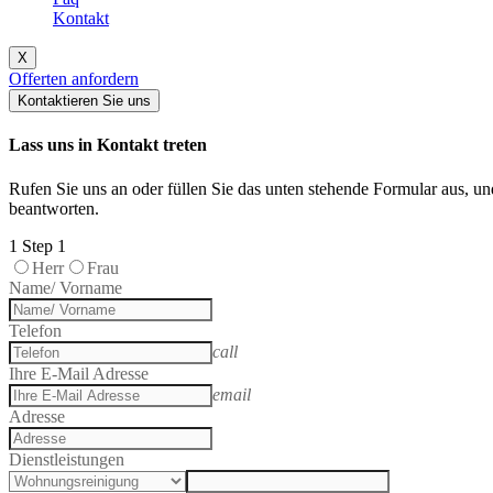
Kontakt
X
Offerten anfordern
Kontaktieren Sie uns
Lass uns in Kontakt treten
Rufen Sie uns an oder füllen Sie das unten stehende Formular aus, u
beantworten.
1
Step 1
Herr
Frau
Name/ Vorname
Telefon
call
Ihre E-Mail Adresse
email
Adresse
Dienstleistungen