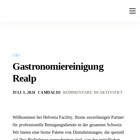
Leistungen
Ratgeber
Faq
URI
Kontakt
Gastronomiereinigung
Realp
JULI 3, 2024
CAMDALIO
KOMMENTARE DEAKTIVIERT
Willkommen bei Helvetia Facility, Ihrem zuverlässigen Partner
für professionelle Reinigungsdienste in der gesamten Schweiz.
Wir bieten eine breite Palette von Dienstleistungen, die speziell
auf Ihre Bedürfnisse zugeschnitten sind, von der gründlichen