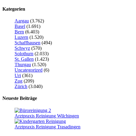
Kategorien
Aargau
(3.762)
Basel
(1.691)
Bern
(6.403)
Luzern
(1.520)
Schaffhausen
(494)
Schwyz
(570)
Solothurn
(2.033)
St. Gallen
(1.423)
Thurgau
(1.520)
Uncategorized
(6)
Uri
(361)
Zug
(209)
Zürich
(3.040)
Neueste Beiträge
Arztpraxis Reinigung Wilchingen
Arztpraxis Reinigung Trasadingen