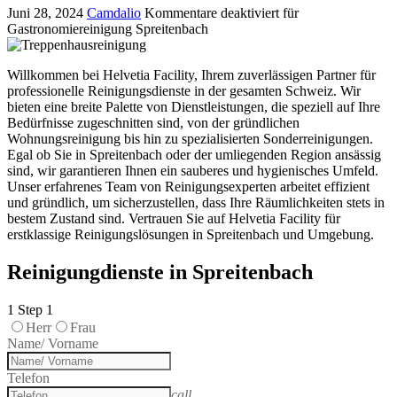
Juni 28, 2024
Camdalio
Kommentare deaktiviert
für
Gastronomiereinigung Spreitenbach
Willkommen bei Helvetia Facility, Ihrem zuverlässigen Partner für
professionelle Reinigungsdienste in der gesamten Schweiz. Wir
bieten eine breite Palette von Dienstleistungen, die speziell auf Ihre
Bedürfnisse zugeschnitten sind, von der gründlichen
Wohnungsreinigung bis hin zu spezialisierten Sonderreinigungen.
Egal ob Sie in Spreitenbach oder der umliegenden Region ansässig
sind, wir garantieren Ihnen ein sauberes und hygienisches Umfeld.
Unser erfahrenes Team von Reinigungsexperten arbeitet effizient
und gründlich, um sicherzustellen, dass Ihre Räumlichkeiten stets in
bestem Zustand sind. Vertrauen Sie auf Helvetia Facility für
erstklassige Reinigungslösungen in Spreitenbach und Umgebung.
Reinigungdienste in Spreitenbach
1
Step 1
Herr
Frau
Name/ Vorname
Telefon
call