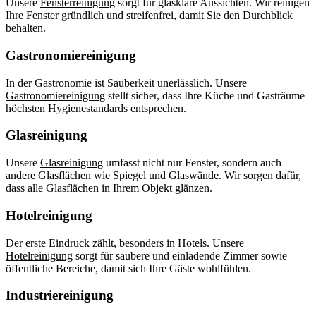
Unsere
Fensterreinigung
sorgt für glasklare Aussichten. Wir reinigen
Ihre Fenster gründlich und streifenfrei, damit Sie den Durchblick
behalten.
Gastronomiereinigung
In der Gastronomie ist Sauberkeit unerlässlich. Unsere
Gastronomiereinigung
stellt sicher, dass Ihre Küche und Gasträume
höchsten Hygienestandards entsprechen.
Glasreinigung
Unsere
Glasreinigung
umfasst nicht nur Fenster, sondern auch
andere Glasflächen wie Spiegel und Glaswände. Wir sorgen dafür,
dass alle Glasflächen in Ihrem Objekt glänzen.
Hotelreinigung
Der erste Eindruck zählt, besonders in Hotels. Unsere
Hotelreinigung
sorgt für saubere und einladende Zimmer sowie
öffentliche Bereiche, damit sich Ihre Gäste wohlfühlen.
Industriereinigung