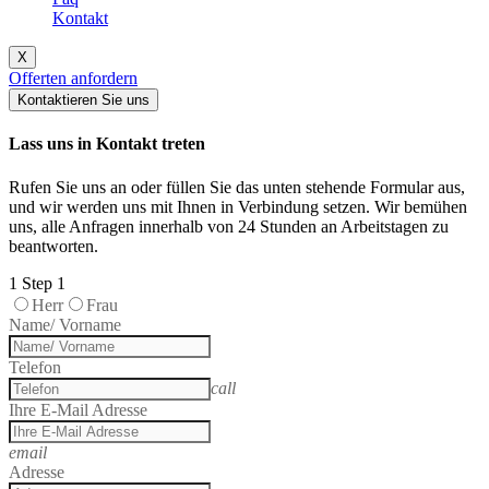
Kontakt
X
Offerten anfordern
Kontaktieren Sie uns
Lass uns in Kontakt treten
Rufen Sie uns an oder füllen Sie das unten stehende Formular aus,
und wir werden uns mit Ihnen in Verbindung setzen. Wir bemühen
uns, alle Anfragen innerhalb von 24 Stunden an Arbeitstagen zu
beantworten.
1
Step 1
Herr
Frau
Name/ Vorname
Telefon
call
Ihre E-Mail Adresse
email
Adresse