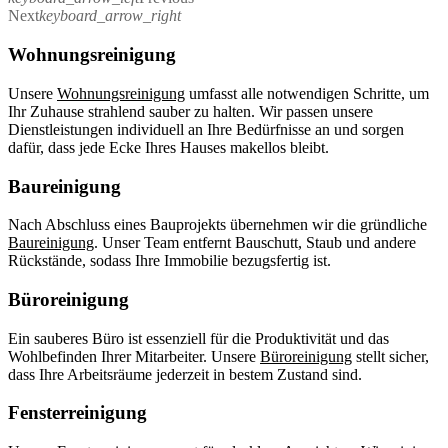
Next
keyboard_arrow_right
Wohnungsreinigung
Unsere
Wohnungsreinigung
umfasst alle notwendigen Schritte, um
Ihr Zuhause strahlend sauber zu halten. Wir passen unsere
Dienstleistungen individuell an Ihre Bedürfnisse an und sorgen
dafür, dass jede Ecke Ihres Hauses makellos bleibt.
Baureinigung
Nach Abschluss eines Bauprojekts übernehmen wir die gründliche
Baureinigung
. Unser Team entfernt Bauschutt, Staub und andere
Rückstände, sodass Ihre Immobilie bezugsfertig ist.
Büroreinigung
Ein sauberes Büro ist essenziell für die Produktivität und das
Wohlbefinden Ihrer Mitarbeiter. Unsere
Büroreinigung
stellt sicher,
dass Ihre Arbeitsräume jederzeit in bestem Zustand sind.
Fensterreinigung