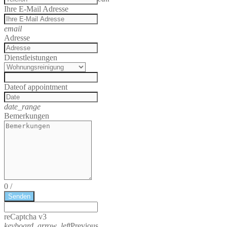
Ihre E-Mail Adresse
email
Adresse
Dienstleistungen
Date
of appointment
date_range
Bemerkungen
0
/
Senden
reCaptcha v3
keyboard_arrow_left
Previous