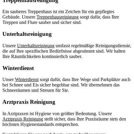
Treppenhausreinigung
Ein sauberes Treppenhaus ist ein Zeichen für ein gepflegtes
Gebäude. Unsere
Treppenhausreinigung
sorgt dafür, dass Ihre
Treppen und Flure sauber und sicher sind.
Unterhaltsreinigung
Unsere
Unterhaltsreinigung
umfasst regelmäßige Reinigungsdienste,
die auf Ihre spezifischen Bedürfnisse abgestimmt sind. Wir halten
Ihre Räumlichkeiten kontinuierlich sauber.
Winterdienst
Unser
Winterdienst
sorgt dafür, dass Ihre Wege und Parkplätze auch
bei Schnee und Eis sicher begehbar sind. Wir übernehmen das
Schneeräumen und Streuen für Sie.
Arztpraxis Reinigung
In Arztpraxen ist Hygiene von größter Bedeutung. Unsere
Arztpraxis Reinigung
stellt sicher, dass Ihre Praxisräume stets den
höchsten Hygienestandards entsprechen.