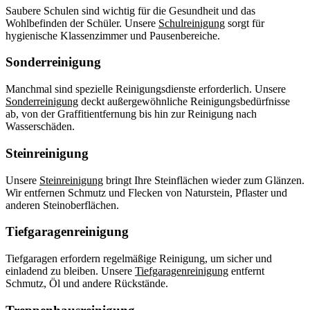
Saubere Schulen sind wichtig für die Gesundheit und das
Wohlbefinden der Schüler. Unsere
Schulreinigung
sorgt für
hygienische Klassenzimmer und Pausenbereiche.
Sonderreinigung
Manchmal sind spezielle Reinigungsdienste erforderlich. Unsere
Sonderreinigung
deckt außergewöhnliche Reinigungsbedürfnisse
ab, von der Graffitientfernung bis hin zur Reinigung nach
Wasserschäden.
Steinreinigung
Unsere
Steinreinigung
bringt Ihre Steinflächen wieder zum Glänzen.
Wir entfernen Schmutz und Flecken von Naturstein, Pflaster und
anderen Steinoberflächen.
Tiefgaragenreinigung
Tiefgaragen erfordern regelmäßige Reinigung, um sicher und
einladend zu bleiben. Unsere
Tiefgaragenreinigung
entfernt
Schmutz, Öl und andere Rückstände.