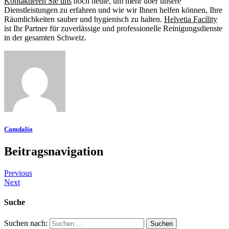
Kontaktieren Sie uns
noch heute, um mehr über unsere
Dienstleistungen zu erfahren und wie wir Ihnen helfen können, Ihre
Räumlichkeiten sauber und hygienisch zu halten.
Helvetia Facility
ist Ihr Partner für zuverlässige und professionelle Reinigungsdienste
in der gesamten Schweiz.
Camdalio
Beitragsnavigation
Previous
Next
Suche
Suchen nach: