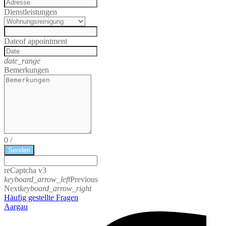
Dienstleistungen
Date
of appointment
date_range
Bemerkungen
0
/
Senden
reCaptcha v3
keyboard_arrow_left
Previous
Next
keyboard_arrow_right
Häufig gestellte Fragen
Aargau