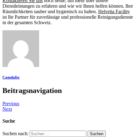
Kontaktieren Sie uns
noch heute, um mehr über unsere
Dienstleistungen zu erfahren und wie wir Ihnen helfen können, Ihre
Räumlichkeiten sauber und hygienisch zu halten.
Helvetia Facility
ist Ihr Partner für zuverlässige und professionelle Reinigungsdienste
in der gesamten Schweiz.
Camdalio
Beitragsnavigation
Previous
Next
Suche
Suchen nach: