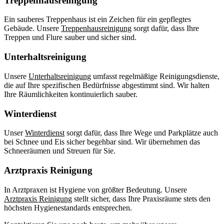
Treppenhausreinigung
Ein sauberes Treppenhaus ist ein Zeichen für ein gepflegtes
Gebäude. Unsere
Treppenhausreinigung
sorgt dafür, dass Ihre
Treppen und Flure sauber und sicher sind.
Unterhaltsreinigung
Unsere
Unterhaltsreinigung
umfasst regelmäßige Reinigungsdienste,
die auf Ihre spezifischen Bedürfnisse abgestimmt sind. Wir halten
Ihre Räumlichkeiten kontinuierlich sauber.
Winterdienst
Unser
Winterdienst
sorgt dafür, dass Ihre Wege und Parkplätze auch
bei Schnee und Eis sicher begehbar sind. Wir übernehmen das
Schneeräumen und Streuen für Sie.
Arztpraxis Reinigung
In Arztpraxen ist Hygiene von größter Bedeutung. Unsere
Arztpraxis Reinigung
stellt sicher, dass Ihre Praxisräume stets den
höchsten Hygienestandards entsprechen.