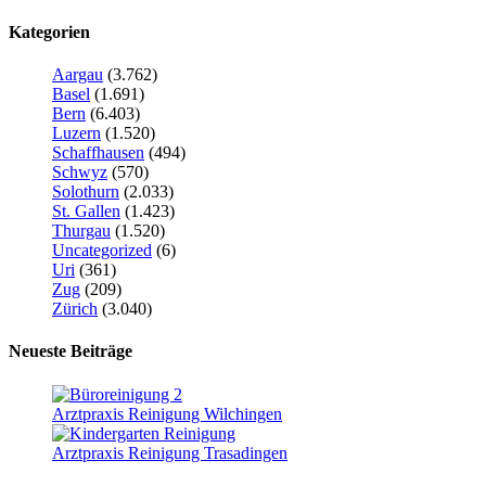
Kategorien
Aargau
(3.762)
Basel
(1.691)
Bern
(6.403)
Luzern
(1.520)
Schaffhausen
(494)
Schwyz
(570)
Solothurn
(2.033)
St. Gallen
(1.423)
Thurgau
(1.520)
Uncategorized
(6)
Uri
(361)
Zug
(209)
Zürich
(3.040)
Neueste Beiträge
Arztpraxis Reinigung Wilchingen
Arztpraxis Reinigung Trasadingen