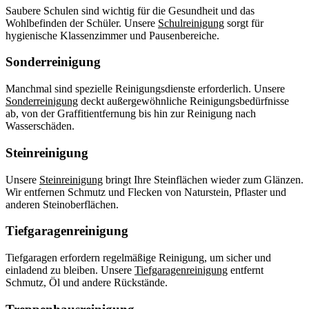
Saubere Schulen sind wichtig für die Gesundheit und das
Wohlbefinden der Schüler. Unsere
Schulreinigung
sorgt für
hygienische Klassenzimmer und Pausenbereiche.
Sonderreinigung
Manchmal sind spezielle Reinigungsdienste erforderlich. Unsere
Sonderreinigung
deckt außergewöhnliche Reinigungsbedürfnisse
ab, von der Graffitientfernung bis hin zur Reinigung nach
Wasserschäden.
Steinreinigung
Unsere
Steinreinigung
bringt Ihre Steinflächen wieder zum Glänzen.
Wir entfernen Schmutz und Flecken von Naturstein, Pflaster und
anderen Steinoberflächen.
Tiefgaragenreinigung
Tiefgaragen erfordern regelmäßige Reinigung, um sicher und
einladend zu bleiben. Unsere
Tiefgaragenreinigung
entfernt
Schmutz, Öl und andere Rückstände.