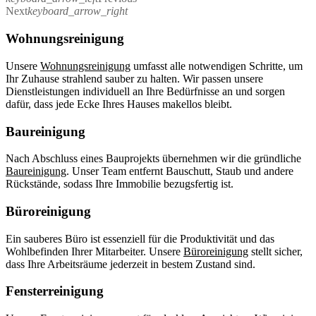
Next
keyboard_arrow_right
Wohnungsreinigung
Unsere
Wohnungsreinigung
umfasst alle notwendigen Schritte, um
Ihr Zuhause strahlend sauber zu halten. Wir passen unsere
Dienstleistungen individuell an Ihre Bedürfnisse an und sorgen
dafür, dass jede Ecke Ihres Hauses makellos bleibt.
Baureinigung
Nach Abschluss eines Bauprojekts übernehmen wir die gründliche
Baureinigung
. Unser Team entfernt Bauschutt, Staub und andere
Rückstände, sodass Ihre Immobilie bezugsfertig ist.
Büroreinigung
Ein sauberes Büro ist essenziell für die Produktivität und das
Wohlbefinden Ihrer Mitarbeiter. Unsere
Büroreinigung
stellt sicher,
dass Ihre Arbeitsräume jederzeit in bestem Zustand sind.
Fensterreinigung