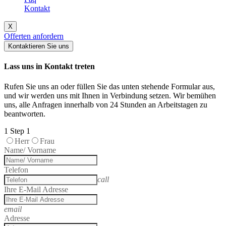
Kontakt
X
Offerten anfordern
Kontaktieren Sie uns
Lass uns in Kontakt treten
Rufen Sie uns an oder füllen Sie das unten stehende Formular aus,
und wir werden uns mit Ihnen in Verbindung setzen. Wir bemühen
uns, alle Anfragen innerhalb von 24 Stunden an Arbeitstagen zu
beantworten.
1
Step 1
Herr
Frau
Name/ Vorname
Telefon
call
Ihre E-Mail Adresse
email
Adresse