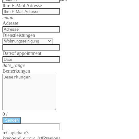
Ihre E-Mail Adresse
email
Adresse
Dienstleistungen
Date
of appointment
date_range
Bemerkungen
0
/
Senden
reCaptcha v3
keyboard_arrow_left
Previous