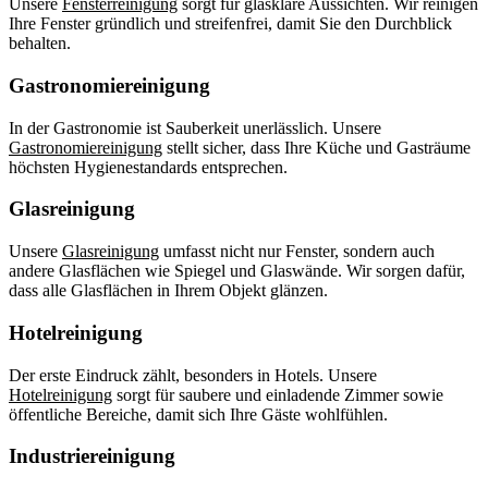
Unsere
Fensterreinigung
sorgt für glasklare Aussichten. Wir reinigen
Ihre Fenster gründlich und streifenfrei, damit Sie den Durchblick
behalten.
Gastronomiereinigung
In der Gastronomie ist Sauberkeit unerlässlich. Unsere
Gastronomiereinigung
stellt sicher, dass Ihre Küche und Gasträume
höchsten Hygienestandards entsprechen.
Glasreinigung
Unsere
Glasreinigung
umfasst nicht nur Fenster, sondern auch
andere Glasflächen wie Spiegel und Glaswände. Wir sorgen dafür,
dass alle Glasflächen in Ihrem Objekt glänzen.
Hotelreinigung
Der erste Eindruck zählt, besonders in Hotels. Unsere
Hotelreinigung
sorgt für saubere und einladende Zimmer sowie
öffentliche Bereiche, damit sich Ihre Gäste wohlfühlen.
Industriereinigung