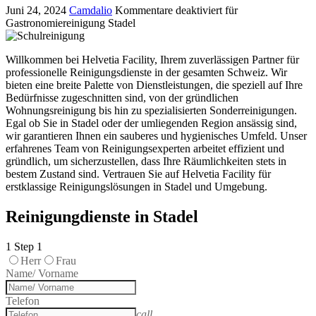
Juni 24, 2024
Camdalio
Kommentare deaktiviert
für
Gastronomiereinigung Stadel
Willkommen bei Helvetia Facility, Ihrem zuverlässigen Partner für
professionelle Reinigungsdienste in der gesamten Schweiz. Wir
bieten eine breite Palette von Dienstleistungen, die speziell auf Ihre
Bedürfnisse zugeschnitten sind, von der gründlichen
Wohnungsreinigung bis hin zu spezialisierten Sonderreinigungen.
Egal ob Sie in Stadel oder der umliegenden Region ansässig sind,
wir garantieren Ihnen ein sauberes und hygienisches Umfeld. Unser
erfahrenes Team von Reinigungsexperten arbeitet effizient und
gründlich, um sicherzustellen, dass Ihre Räumlichkeiten stets in
bestem Zustand sind. Vertrauen Sie auf Helvetia Facility für
erstklassige Reinigungslösungen in Stadel und Umgebung.
Reinigungdienste in Stadel
1
Step 1
Herr
Frau
Name/ Vorname
Telefon
call