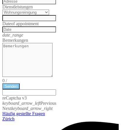
Dienstleistungen
Date
of appointment
date_range
Bemerkungen
0
/
Senden
reCaptcha v3
keyboard_arrow_left
Previous
Next
keyboard_arrow_right
Häufig gestellte Fragen
Zürich