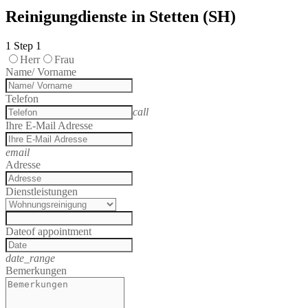
Reinigungdienste in Stetten (SH)
1
Step 1
Herr
Frau
Name/ Vorname
Telefon
call
Ihre E-Mail Adresse
email
Adresse
Dienstleistungen
Date
of appointment
date_range
Bemerkungen