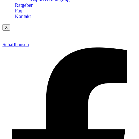
Ratgeber
Faq
Kontakt
X
Schaffhausen