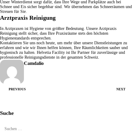
Unser
Winterdienst
sorgt dafür, dass Ihre Wege und Parkplätze auch bei
Schnee und Eis sicher begehbar sind. Wir übernehmen das Schneeräumen und
Streuen für Sie.
Arztpraxis Reinigung
In Arztpraxen ist Hygiene von größter Bedeutung. Unsere
Arztpraxis
Reinigung
stellt sicher, dass Ihre Praxisräume stets den höchsten
Hygienestandards entsprechen.
Kontaktieren Sie uns
noch heute, um mehr über unsere Dienstleistungen zu
erfahren und wie wir Ihnen helfen können, Ihre Räumlichkeiten sauber und
hygienisch zu halten.
Helvetia Facility
ist Ihr Partner für zuverlässige und
professionelle Reinigungsdienste in der gesamten Schweiz.
Camdalio
PREVIOUS
NEXT
Suche