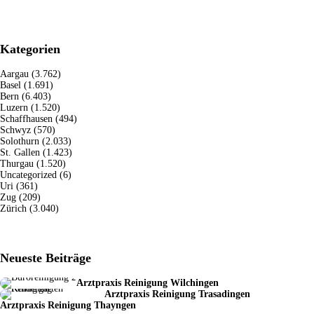
Kategorien
Aargau
(3.762)
Basel
(1.691)
Bern
(6.403)
Luzern
(1.520)
Schaffhausen
(494)
Schwyz
(570)
Solothurn
(2.033)
St. Gallen
(1.423)
Thurgau
(1.520)
Uncategorized
(6)
Uri
(361)
Zug
(209)
Zürich
(3.040)
Neueste Beiträge
Arztpraxis Reinigung Wilchingen
Arztpraxis Reinigung Trasadingen
Arztpraxis Reinigung Thayngen