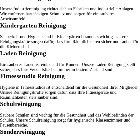
Unsere
Industriereinigung
richtet sich an Fabriken und industrielle Anlagen.
Wir entfernen hartnäckigen Schmutz und sorgen für ein sauberes
Arbeitsumfeld.
Kindergarten Reinigung
Sauberkeit und Hygiene sind in Kindergärten besonders wichtig. Unsere
Reinigungskräfte sorgen dafür, dass Ihre Räumlichkeiten sicher und sauber für
die Kleinen sind.
Laden Reinigung
Ein sauberer Laden ist einladend für Kunden. Unsere
Laden Reinigung
stellt
sicher, dass Ihre Verkaufsflächen immer in bestem Zustand sind.
Fitnessstudio Reinigung
Hygiene in Fitnessstudios ist entscheidend für die Gesundheit Ihrer Mitglieder.
Unsere Reinigungskräfte sorgen dafür, dass Ihre Fitnessgeräte und
Räumlichkeiten stets sauber sind.
Schulreinigung
Saubere Schulen sind wichtig für die Gesundheit und das Wohlbefinden der
Schüler. Unsere
Schulreinigung
sorgt für hygienische Klassenzimmer und
Pausenbereiche.
Sonderreinigung