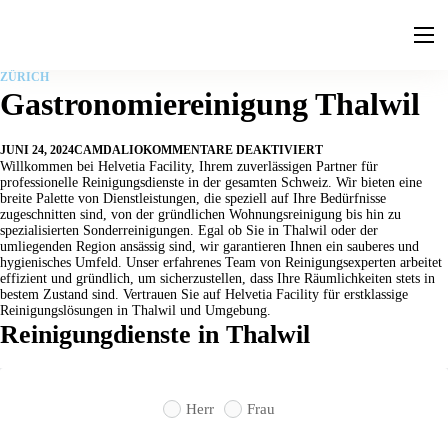
Leistungen
ZÜRICH
Ratgeber
Gastronomiereinigung Thalwil
Faq
JUNI 24, 2024
CAMDALIO
KOMMENTARE DEAKTIVIERT
Kontakt
Willkommen bei Helvetia Facility, Ihrem zuverlässigen Partner für
professionelle Reinigungsdienste in der gesamten Schweiz. Wir bieten eine
breite Palette von Dienstleistungen, die speziell auf Ihre Bedürfnisse
zugeschnitten sind, von der gründlichen Wohnungsreinigung bis hin zu
spezialisierten Sonderreinigungen. Egal ob Sie in Thalwil oder der
umliegenden Region ansässig sind, wir garantieren Ihnen ein sauberes und
hygienisches Umfeld. Unser erfahrenes Team von Reinigungsexperten arbeitet
effizient und gründlich, um sicherzustellen, dass Ihre Räumlichkeiten stets in
bestem Zustand sind. Vertrauen Sie auf Helvetia Facility für erstklassige
Reinigungslösungen in Thalwil und Umgebung.
Reinigungdienste in Thalwil
Herr
Frau