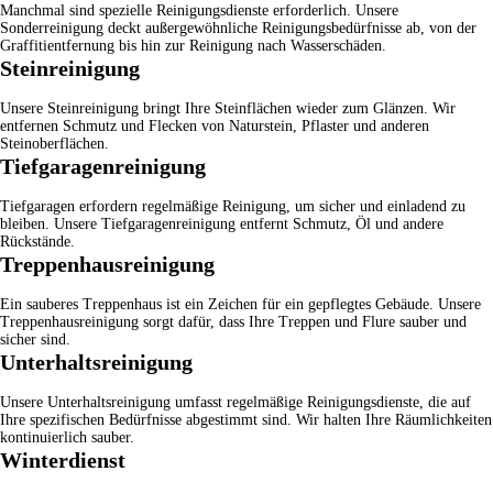
Manchmal sind spezielle Reinigungsdienste erforderlich. Unsere
Sonderreinigung
deckt außergewöhnliche Reinigungsbedürfnisse ab, von der
Graffitientfernung bis hin zur Reinigung nach Wasserschäden.
Steinreinigung
Unsere
Steinreinigung
bringt Ihre Steinflächen wieder zum Glänzen. Wir
entfernen Schmutz und Flecken von Naturstein, Pflaster und anderen
Steinoberflächen.
Tiefgaragenreinigung
Tiefgaragen erfordern regelmäßige Reinigung, um sicher und einladend zu
bleiben. Unsere
Tiefgaragenreinigung
entfernt Schmutz, Öl und andere
Rückstände.
Treppenhausreinigung
Ein sauberes Treppenhaus ist ein Zeichen für ein gepflegtes Gebäude. Unsere
Treppenhausreinigung
sorgt dafür, dass Ihre Treppen und Flure sauber und
sicher sind.
Unterhaltsreinigung
Unsere
Unterhaltsreinigung
umfasst regelmäßige Reinigungsdienste, die auf
Ihre spezifischen Bedürfnisse abgestimmt sind. Wir halten Ihre Räumlichkeiten
kontinuierlich sauber.
Winterdienst