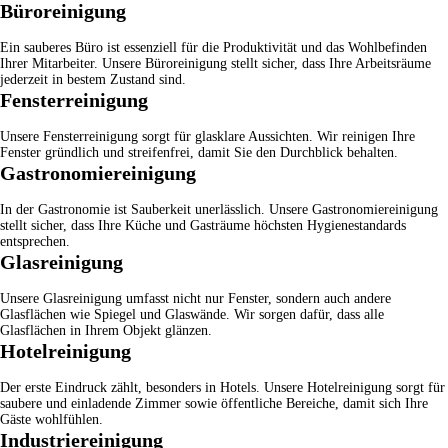
Büroreinigung
Ein sauberes Büro ist essenziell für die Produktivität und das Wohlbefinden
Ihrer Mitarbeiter. Unsere
Büroreinigung
stellt sicher, dass Ihre Arbeitsräume
jederzeit in bestem Zustand sind.
Fensterreinigung
Unsere
Fensterreinigung
sorgt für glasklare Aussichten. Wir reinigen Ihre
Fenster gründlich und streifenfrei, damit Sie den Durchblick behalten.
Gastronomiereinigung
In der Gastronomie ist Sauberkeit unerlässlich. Unsere
Gastronomiereinigung
stellt sicher, dass Ihre Küche und Gasträume höchsten Hygienestandards
entsprechen.
Glasreinigung
Unsere
Glasreinigung
umfasst nicht nur Fenster, sondern auch andere
Glasflächen wie Spiegel und Glaswände. Wir sorgen dafür, dass alle
Glasflächen in Ihrem Objekt glänzen.
Hotelreinigung
Der erste Eindruck zählt, besonders in Hotels. Unsere
Hotelreinigung
sorgt für
saubere und einladende Zimmer sowie öffentliche Bereiche, damit sich Ihre
Gäste wohlfühlen.
Industriereinigung