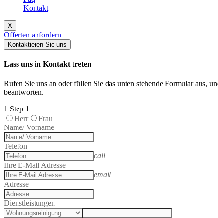
Kontakt
X
Offerten anfordern
Kontaktieren Sie uns
Lass uns in Kontakt treten
Rufen Sie uns an oder füllen Sie das unten stehende Formular aus, u
beantworten.
1
Step 1
Herr
Frau
Name/ Vorname
Telefon
call
Ihre E-Mail Adresse
email
Adresse
Dienstleistungen