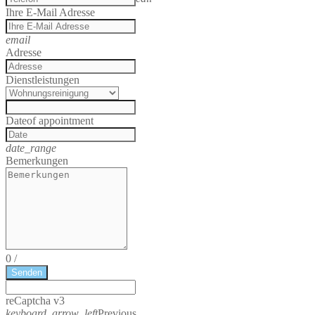
Ihre E-Mail Adresse
email
Adresse
Dienstleistungen
Date
of appointment
date_range
Bemerkungen
0
/
Senden
reCaptcha v3
keyboard_arrow_left
Previous