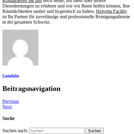
Kontaktieren Sie uns
noch heute, um mehr über unsere
Dienstleistungen zu erfahren und wie wir Ihnen helfen können, Ihre
Räumlichkeiten sauber und hygienisch zu halten.
Helvetia Facility
ist Ihr Partner für zuverlässige und professionelle Reinigungsdienste
in der gesamten Schweiz.
Camdalio
Beitragsnavigation
Previous
Next
Suche
Suchen nach: