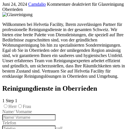
Juni 24, 2024
Camdalio
Kommentare deaktiviert
für Glasreinigung
Oberrieden
Willkommen bei Helvetia Facility, Ihrem zuverlässigen Partner für
professionelle Reinigungsdienste in der gesamten Schweiz. Wir
bieten eine breite Palette von Dienstleistungen, die speziell auf Ihre
Bedürfnisse zugeschnitten sind, von der gründlichen
Wohnungsreinigung bis hin zu spezialisierten Sonderreinigungen.
Egal ob Sie in Oberrieden oder der umliegenden Region ansässig
sind, wir garantieren Ihnen ein sauberes und hygienisches Umfeld.
Unser erfahrenes Team von Reinigungsexperten arbeitet effizient
und gründlich, um sicherzustellen, dass Ihre Räumlichkeiten stets in
bestem Zustand sind. Vertrauen Sie auf Helvetia Facility für
erstklassige Reinigungslösungen in Oberrieden und Umgebung.
Reinigungdienste in Oberrieden
1
Step 1
Herr
Frau
Name/ Vorname
Telefon
call