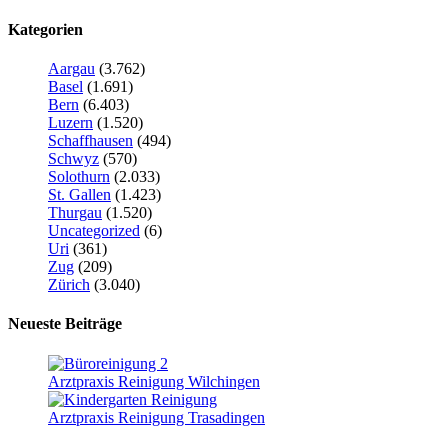
Kategorien
Aargau
(3.762)
Basel
(1.691)
Bern
(6.403)
Luzern
(1.520)
Schaffhausen
(494)
Schwyz
(570)
Solothurn
(2.033)
St. Gallen
(1.423)
Thurgau
(1.520)
Uncategorized
(6)
Uri
(361)
Zug
(209)
Zürich
(3.040)
Neueste Beiträge
Arztpraxis Reinigung Wilchingen
Arztpraxis Reinigung Trasadingen