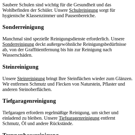
Saubere Schulen sind wichtig für die Gesundheit und das
Wohlbefinden der Schüler. Unsere
Schulreinigung
sorgt für
hygienische Klassenzimmer und Pausenbereiche.
Sonderreinigung
Manchmal sind spezielle Reinigungsdienste erforderlich. Unsere
Sonderreinigung
deckt außergewöhnliche Reinigungsbedürfnisse
ab, von der Graffitientfernung bis hin zur Reinigung nach
Wasserschäden.
Steinreinigung
Unsere
Steinreinigung
bringt Ihre Steinflächen wieder zum Glänzen.
Wir entfernen Schmutz und Flecken von Naturstein, Pflaster und
anderen Steinoberflächen.
Tiefgaragenreinigung
Tiefgaragen erfordern regelmäßige Reinigung, um sicher und
einladend zu bleiben. Unsere
Tiefgaragenreinigung
entfernt
Schmutz, Öl und andere Rückstände.