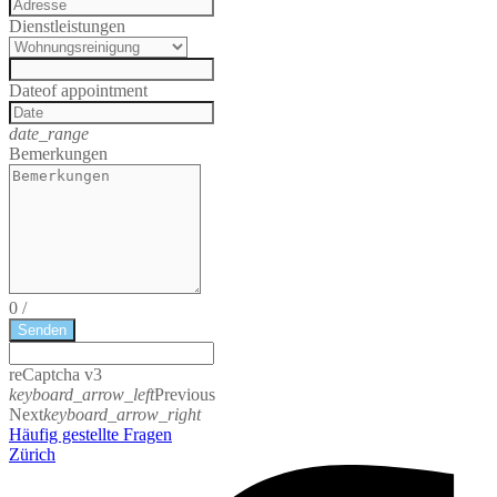
Dienstleistungen
Date
of appointment
date_range
Bemerkungen
0
/
Senden
reCaptcha v3
keyboard_arrow_left
Previous
Next
keyboard_arrow_right
Häufig gestellte Fragen
Zürich