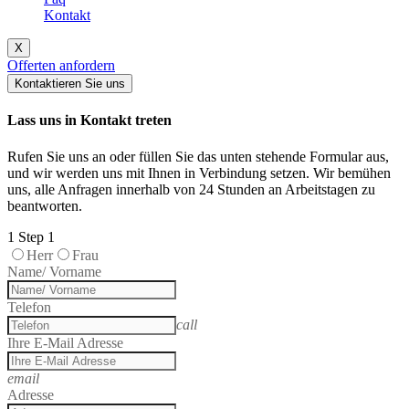
Kontakt
X
Offerten anfordern
Kontaktieren Sie uns
Lass uns in Kontakt treten
Rufen Sie uns an oder füllen Sie das unten stehende Formular aus,
und wir werden uns mit Ihnen in Verbindung setzen. Wir bemühen
uns, alle Anfragen innerhalb von 24 Stunden an Arbeitstagen zu
beantworten.
1
Step 1
Herr
Frau
Name/ Vorname
Telefon
call
Ihre E-Mail Adresse
email
Adresse