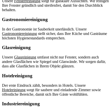
Unsere
Fensterreinigung
sorgt für glasklare Aussichten. Wir reinigen
Ihre Fenster gründlich und streifenfrei, damit Sie den Durchblick
behalten.
Gastronomiereinigung
In der Gastronomie ist Sauberkeit unerlässlich. Unsere
Gastronomiereinigung
stellt sicher, dass Ihre Küche und Gasträume
höchsten Hygienestandards entsprechen.
Glasreinigung
Unsere
Glasreinigung
umfasst nicht nur Fenster, sondern auch
andere Glasflächen wie Spiegel und Glaswände. Wir sorgen dafür,
dass alle Glasflächen in Ihrem Objekt glänzen.
Hotelreinigung
Der erste Eindruck zählt, besonders in Hotels. Unsere
Hotelreinigung
sorgt für saubere und einladende Zimmer sowie
öffentliche Bereiche, damit sich Ihre Gäste wohlfühlen.
Industriereinigung