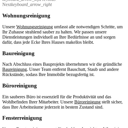
Next
keyboard_arrow_right
Wohnungsreinigung
Unsere
Wohnungsreinigung
umfasst alle notwendigen Schritte, um
Ihr Zuhause strahlend sauber zu halten. Wir passen unsere
Dienstleistungen individuell an Ihre Bedürfnisse an und sorgen
dafür, dass jede Ecke Ihres Hauses makellos bleibt.
Baureinigung
Nach Abschluss eines Bauprojekts übernehmen wir die gründliche
Baureinigung
. Unser Team entfernt Bauschutt, Staub und andere
Rückstände, sodass Ihre Immobilie bezugsfertig ist.
Büroreinigung
Ein sauberes Büro ist essenziell für die Produktivität und das
Wohlbefinden Ihrer Mitarbeiter. Unsere
Büroreinigung
stellt sicher,
dass Ihre Arbeitsräume jederzeit in bestem Zustand sind.
Fensterreinigung