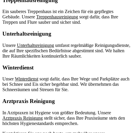
Treppenhausreinigung
Ein sauberes Treppenhaus ist ein Zeichen für ein gepflegtes
Gebäude. Unsere
Treppenhausreinigung
sorgt dafür, dass Ihre
Treppen und Flure sauber und sicher sind.
Unterhaltsreinigung
Unsere
Unterhaltsreinigung
umfasst regelmäßige Reinigungsdienste,
die auf Ihre spezifischen Bedürfnisse abgestimmt sind. Wir halten
Ihre Räumlichkeiten kontinuierlich sauber.
Winterdienst
Unser
Winterdienst
sorgt dafür, dass Ihre Wege und Parkplätze auch
bei Schnee und Eis sicher begehbar sind. Wir übernehmen das
Schneeräumen und Streuen für Sie.
Arztpraxis Reinigung
In Arztpraxen ist Hygiene von größter Bedeutung. Unsere
Arztpraxis Reinigung
stellt sicher, dass Ihre Praxisräume stets den
höchsten Hygienestandards entsprechen.