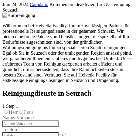
Juni 24, 2024
Camdalio
Kommentare deaktiviert
für Glasreinigung
Seuzach
Willkommen bei Helvetia Facility, Ihrem zuverlässigen Partner für
professionelle Reinigungsdienste in der gesamten Schweiz. Wir
bieten eine breite Palette von Dienstleistungen, die speziell auf Ihre
Bedürfnisse zugeschnitten sind, von der gründlichen
Wohnungsreinigung bis hin zu spezialisierten Sonderreinigungen.
Egal ob Sie in Seuzach oder der umliegenden Region ansässig sind,
wir garantieren Ihnen ein sauberes und hygienisches Umfeld. Unser
erfahrenes Team von Reinigungsexperten arbeitet effizient und
gründlich, um sicherzustellen, dass Ihre Räumlichkeiten stets in
bestem Zustand sind. Vertrauen Sie auf Helvetia Facility für
erstklassige Reinigungslösungen in Seuzach und Umgebung.
Reinigungdienste in Seuzach
1
Step 1
Herr
Frau
Name/ Vorname
Telefon
call