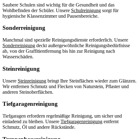
Saubere Schulen sind wichtig für die Gesundheit und das
Wohlbefinden der Schüler. Unsere
Schulreinigung
sorgt für
hygienische Klassenzimmer und Pausenbereiche.
Sonderreinigung
Manchmal sind spezielle Reinigungsdienste erforderlich. Unsere
Sonderreinigung
deckt außergewöhnliche Reinigungsbedürfnisse
ab, von der Graffitientfernung bis hin zur Reinigung nach
Wasserschäden.
Steinreinigung
Unsere
Steinreinigung
bringt Ihre Steinflächen wieder zum Glänzen.
Wir entfernen Schmutz und Flecken von Naturstein, Pflaster und
anderen Steinoberflächen.
Tiefgaragenreinigung
Tiefgaragen erfordern regelmäßige Reinigung, um sicher und
einladend zu bleiben. Unsere
Tiefgaragenreinigung
entfernt
Schmutz, Öl und andere Rückstände.