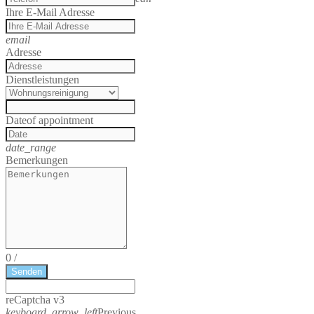
Ihre E-Mail Adresse
email
Adresse
Dienstleistungen
Date
of appointment
date_range
Bemerkungen
0
/
Senden
reCaptcha v3
keyboard_arrow_left
Previous