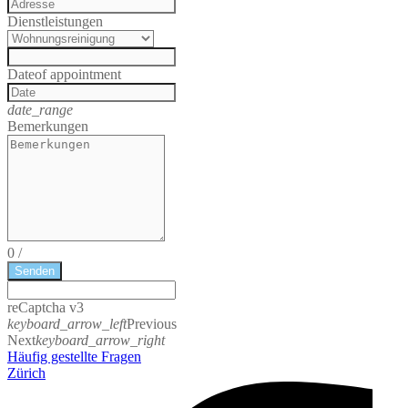
Dienstleistungen
Date
of appointment
date_range
Bemerkungen
0
/
Senden
reCaptcha v3
keyboard_arrow_left
Previous
Next
keyboard_arrow_right
Häufig gestellte Fragen
Zürich