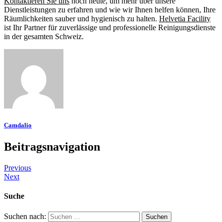
Kontaktieren Sie uns
noch heute, um mehr über unsere
Dienstleistungen zu erfahren und wie wir Ihnen helfen können, Ihre
Räumlichkeiten sauber und hygienisch zu halten.
Helvetia Facility
ist Ihr Partner für zuverlässige und professionelle Reinigungsdienste
in der gesamten Schweiz.
Camdalio
Beitragsnavigation
Previous
Next
Suche
Suchen nach: