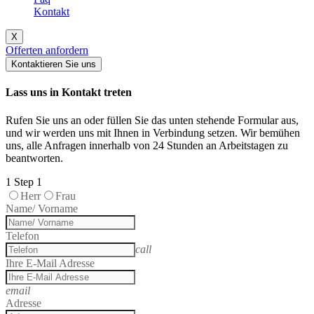
Kontakt
X
Offerten anfordern
Kontaktieren Sie uns
Lass uns in Kontakt treten
Rufen Sie uns an oder füllen Sie das unten stehende Formular aus,
und wir werden uns mit Ihnen in Verbindung setzen. Wir bemühen
uns, alle Anfragen innerhalb von 24 Stunden an Arbeitstagen zu
beantworten.
1
Step 1
Herr
Frau
Name/ Vorname
Telefon
call
Ihre E-Mail Adresse
email
Adresse