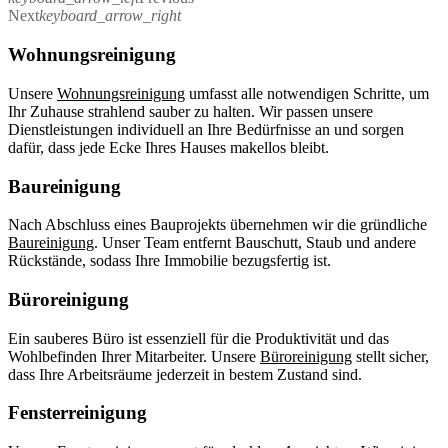
Next
keyboard_arrow_right
Wohnungsreinigung
Unsere
Wohnungsreinigung
umfasst alle notwendigen Schritte, um
Ihr Zuhause strahlend sauber zu halten. Wir passen unsere
Dienstleistungen individuell an Ihre Bedürfnisse an und sorgen
dafür, dass jede Ecke Ihres Hauses makellos bleibt.
Baureinigung
Nach Abschluss eines Bauprojekts übernehmen wir die gründliche
Baureinigung
. Unser Team entfernt Bauschutt, Staub und andere
Rückstände, sodass Ihre Immobilie bezugsfertig ist.
Büroreinigung
Ein sauberes Büro ist essenziell für die Produktivität und das
Wohlbefinden Ihrer Mitarbeiter. Unsere
Büroreinigung
stellt sicher,
dass Ihre Arbeitsräume jederzeit in bestem Zustand sind.
Fensterreinigung