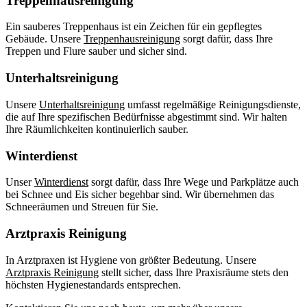
Treppenhausreinigung
Ein sauberes Treppenhaus ist ein Zeichen für ein gepflegtes
Gebäude. Unsere
Treppenhausreinigung
sorgt dafür, dass Ihre
Treppen und Flure sauber und sicher sind.
Unterhaltsreinigung
Unsere
Unterhaltsreinigung
umfasst regelmäßige Reinigungsdienste,
die auf Ihre spezifischen Bedürfnisse abgestimmt sind. Wir halten
Ihre Räumlichkeiten kontinuierlich sauber.
Winterdienst
Unser
Winterdienst
sorgt dafür, dass Ihre Wege und Parkplätze auch
bei Schnee und Eis sicher begehbar sind. Wir übernehmen das
Schneeräumen und Streuen für Sie.
Arztpraxis Reinigung
In Arztpraxen ist Hygiene von größter Bedeutung. Unsere
Arztpraxis Reinigung
stellt sicher, dass Ihre Praxisräume stets den
höchsten Hygienestandards entsprechen.