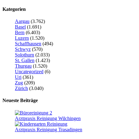
Kategorien
Aargau
(3.762)
Basel
(1.691)
Bern
(6.403)
Luzern
(1.520)
Schaffhausen
(494)
Schwyz
(570)
Solothurn
(2.033)
St. Gallen
(1.423)
Thurgau
(1.520)
Uncategorized
(6)
Uri
(361)
Zug
(209)
Zürich
(3.040)
Neueste Beiträge
Arztpraxis Reinigung Wilchingen
Arztpraxis Reinigung Trasadingen