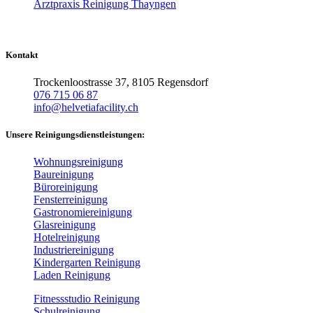
Arztpraxis Reinigung Thayngen
Kontakt
Trockenloostrasse 37, 8105 Regensdorf
076 715 06 87
info@helvetiafacility.ch
Unsere Reinigungsdienstleistungen:
Wohnungsreinigung
Baureinigung
Büroreinigung
Fensterreinigung
Gastronomiereinigung
Glasreinigung
Hotelreinigung
Industriereinigung
Kindergarten Reinigung
Laden Reinigung
Fitnessstudio Reinigung
Schulreinigung