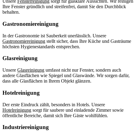
Unsere
Fensterreinigung
sorgt für glasklare Aussichten. Wir reinigen
Ihre Fenster gründlich und streifenfrei, damit Sie den Durchblick
behalten.
Gastronomiereinigung
In der Gastronomie ist Sauberkeit unerlässlich. Unsere
Gastronomiereinigung
stellt sicher, dass Ihre Küche und Gasträume
höchsten Hygienestandards entsprechen.
Glasreinigung
Unsere
Glasreinigung
umfasst nicht nur Fenster, sondern auch
andere Glasflächen wie Spiegel und Glaswände. Wir sorgen dafür,
dass alle Glasflächen in Ihrem Objekt glänzen.
Hotelreinigung
Der erste Eindruck zählt, besonders in Hotels. Unsere
Hotelreinigung
sorgt für saubere und einladende Zimmer sowie
öffentliche Bereiche, damit sich Ihre Gäste wohlfühlen.
Industriereinigung