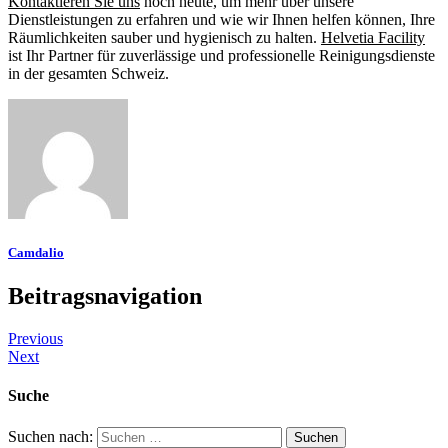
Kontaktieren Sie uns
noch heute, um mehr über unsere
Dienstleistungen zu erfahren und wie wir Ihnen helfen können, Ihre
Räumlichkeiten sauber und hygienisch zu halten.
Helvetia Facility
ist Ihr Partner für zuverlässige und professionelle Reinigungsdienste
in der gesamten Schweiz.
Camdalio
Beitragsnavigation
Previous
Next
Suche
Suchen nach: