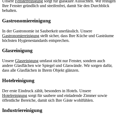
Unsere
Fensterreinigung
sorgt für glasklare Aussichten. Wir reinigen
Ihre Fenster gründlich und streifenfrei, damit Sie den Durchblick
behalten.
Gastronomiereinigung
In der Gastronomie ist Sauberkeit unerlässlich. Unsere
Gastronomiereinigung
stellt sicher, dass Ihre Küche und Gasträume
höchsten Hygienestandards entsprechen.
Glasreinigung
Unsere
Glasreinigung
umfasst nicht nur Fenster, sondern auch
andere Glasflächen wie Spiegel und Glaswände. Wir sorgen dafür,
dass alle Glasflächen in Ihrem Objekt glänzen.
Hotelreinigung
Der erste Eindruck zählt, besonders in Hotels. Unsere
Hotelreinigung
sorgt für saubere und einladende Zimmer sowie
öffentliche Bereiche, damit sich Ihre Gäste wohlfühlen.
Industriereinigung