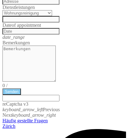
Dienstleistungen
Date
of appointment
date_range
Bemerkungen
0
/
Senden
reCaptcha v3
keyboard_arrow_left
Previous
Next
keyboard_arrow_right
Häufig gestellte Fragen
Zürich