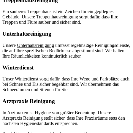
Treppenhausreinigung
Ein sauberes Treppenhaus ist ein Zeichen für ein gepflegtes
Gebäude. Unsere
Treppenhausreinigung
sorgt dafür, dass Ihre
Treppen und Flure sauber und sicher sind.
Unterhaltsreinigung
Unsere
Unterhaltsreinigung
umfasst regelmäßige Reinigungsdienste,
die auf Ihre spezifischen Bedürfnisse abgestimmt sind. Wir halten
Ihre Räumlichkeiten kontinuierlich sauber.
Winterdienst
Unser
Winterdienst
sorgt dafür, dass Ihre Wege und Parkplätze auch
bei Schnee und Eis sicher begehbar sind. Wir übernehmen das
Schneeräumen und Streuen für Sie.
Arztpraxis Reinigung
In Arztpraxen ist Hygiene von größter Bedeutung. Unsere
Arztpraxis Reinigung
stellt sicher, dass Ihre Praxisräume stets den
höchsten Hygienestandards entsprechen.