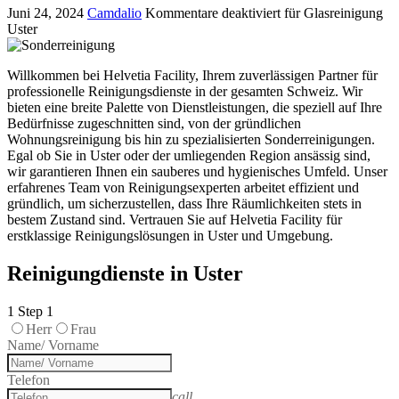
Juni 24, 2024
Camdalio
Kommentare deaktiviert
für Glasreinigung
Uster
Willkommen bei Helvetia Facility, Ihrem zuverlässigen Partner für
professionelle Reinigungsdienste in der gesamten Schweiz. Wir
bieten eine breite Palette von Dienstleistungen, die speziell auf Ihre
Bedürfnisse zugeschnitten sind, von der gründlichen
Wohnungsreinigung bis hin zu spezialisierten Sonderreinigungen.
Egal ob Sie in Uster oder der umliegenden Region ansässig sind,
wir garantieren Ihnen ein sauberes und hygienisches Umfeld. Unser
erfahrenes Team von Reinigungsexperten arbeitet effizient und
gründlich, um sicherzustellen, dass Ihre Räumlichkeiten stets in
bestem Zustand sind. Vertrauen Sie auf Helvetia Facility für
erstklassige Reinigungslösungen in Uster und Umgebung.
Reinigungdienste in Uster
1
Step 1
Herr
Frau
Name/ Vorname
Telefon
call