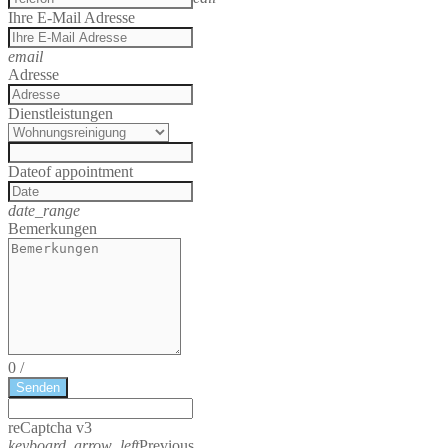
Ihre E-Mail Adresse
email
Adresse
Dienstleistungen
Date
of appointment
date_range
Bemerkungen
0
/
Senden
reCaptcha v3
keyboard_arrow_left
Previous