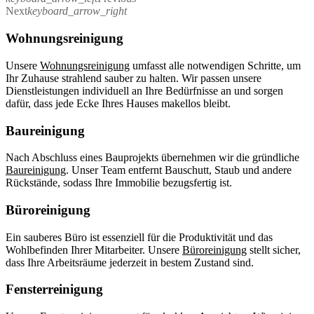
Next
keyboard_arrow_right
Wohnungsreinigung
Unsere
Wohnungsreinigung
umfasst alle notwendigen Schritte, um
Ihr Zuhause strahlend sauber zu halten. Wir passen unsere
Dienstleistungen individuell an Ihre Bedürfnisse an und sorgen
dafür, dass jede Ecke Ihres Hauses makellos bleibt.
Baureinigung
Nach Abschluss eines Bauprojekts übernehmen wir die gründliche
Baureinigung
. Unser Team entfernt Bauschutt, Staub und andere
Rückstände, sodass Ihre Immobilie bezugsfertig ist.
Büroreinigung
Ein sauberes Büro ist essenziell für die Produktivität und das
Wohlbefinden Ihrer Mitarbeiter. Unsere
Büroreinigung
stellt sicher,
dass Ihre Arbeitsräume jederzeit in bestem Zustand sind.
Fensterreinigung