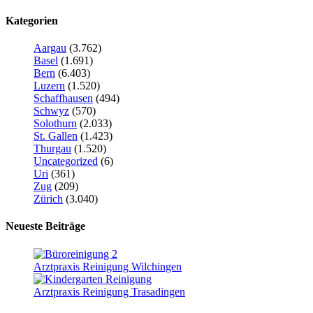
Kategorien
Aargau
(3.762)
Basel
(1.691)
Bern
(6.403)
Luzern
(1.520)
Schaffhausen
(494)
Schwyz
(570)
Solothurn
(2.033)
St. Gallen
(1.423)
Thurgau
(1.520)
Uncategorized
(6)
Uri
(361)
Zug
(209)
Zürich
(3.040)
Neueste Beiträge
Arztpraxis Reinigung Wilchingen
Arztpraxis Reinigung Trasadingen