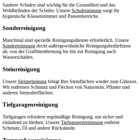
Saubere Schulen sind wichtig für die Gesundheit und das
Wohlbefinden der Schüler. Unsere
Schulreinigung
sorgt für
hygienische Klassenzimmer und Pausenbereiche.
Sonderreinigung
Manchmal sind spezielle Reinigungsdienste erforderlich. Unsere
Sonderreinigung
deckt außergewöhnliche Reinigungsbedürfnisse
ab, von der Graffitientfernung bis hin zur Reinigung nach
Wasserschäden.
Steinreinigung
Unsere
Steinreinigung
bringt Ihre Steinflächen wieder zum Glänzen.
Wir entfernen Schmutz und Flecken von Naturstein, Pflaster und
anderen Steinoberflächen.
Tiefgaragenreinigung
Tiefgaragen erfordern regelmäßige Reinigung, um sicher und
einladend zu bleiben. Unsere
Tiefgaragenreinigung
entfernt
Schmutz, Öl und andere Rückstände.