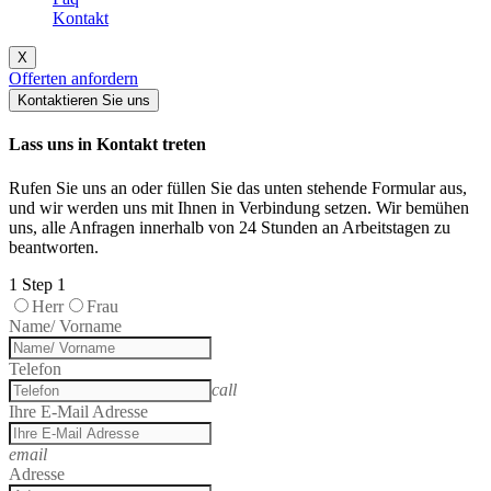
Kontakt
X
Offerten anfordern
Kontaktieren Sie uns
Lass uns in Kontakt treten
Rufen Sie uns an oder füllen Sie das unten stehende Formular aus,
und wir werden uns mit Ihnen in Verbindung setzen. Wir bemühen
uns, alle Anfragen innerhalb von 24 Stunden an Arbeitstagen zu
beantworten.
1
Step 1
Herr
Frau
Name/ Vorname
Telefon
call
Ihre E-Mail Adresse
email
Adresse