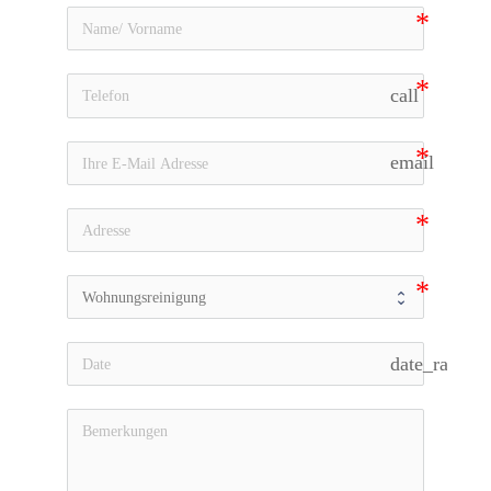
call
email
date_range