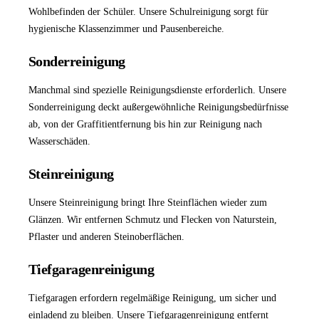
Wohlbefinden der Schüler. Unsere
Schulreinigung
sorgt für
hygienische Klassenzimmer und Pausenbereiche.
Sonderreinigung
Manchmal sind spezielle Reinigungsdienste erforderlich. Unsere
Sonderreinigung
deckt außergewöhnliche Reinigungsbedürfnisse
ab, von der Graffitientfernung bis hin zur Reinigung nach
Wasserschäden.
Steinreinigung
Unsere
Steinreinigung
bringt Ihre Steinflächen wieder zum
Glänzen. Wir entfernen Schmutz und Flecken von Naturstein,
Pflaster und anderen Steinoberflächen.
Tiefgaragenreinigung
Tiefgaragen erfordern regelmäßige Reinigung, um sicher und
einladend zu bleiben. Unsere
Tiefgaragenreinigung
entfernt