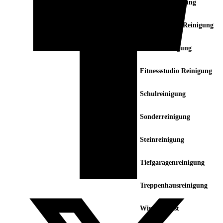
Industriereinigung
Kindergarten Reinigung
Laden Reinigung
Fitnessstudio Reinigung
Schulreinigung
Sonderreinigung
Steinreinigung
Tiefgaragenreinigung
Treppenhausreinigung
Winterdienst