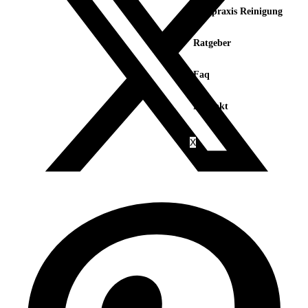
Arztpraxis Reinigung
Ratgeber
Faq
Kontakt
X