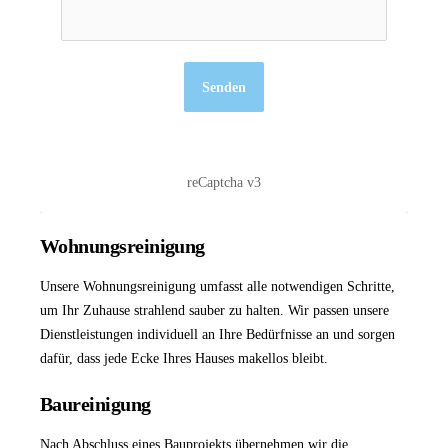
Senden
reCaptcha v3
Wohnungsreinigung
Unsere
Wohnungsreinigung
umfasst alle notwendigen Schritte,
um Ihr Zuhause strahlend sauber zu halten. Wir passen unsere
Dienstleistungen individuell an Ihre Bedürfnisse an und sorgen
dafür, dass jede Ecke Ihres Hauses makellos bleibt.
Baureinigung
Nach Abschluss eines Bauprojekts übernehmen wir die