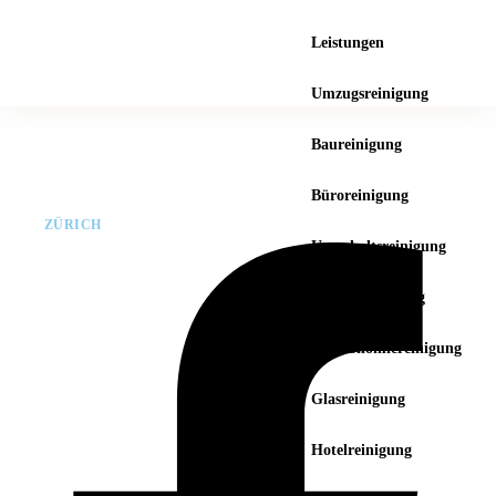
Leistungen
Umzugsreinigung
Baureinigung
Büroreinigung
ZÜRICH
Unterhaltsreinigung
Fensterreinigung
Gastronomiereinigung
Glasreinigung
Hotelreinigung