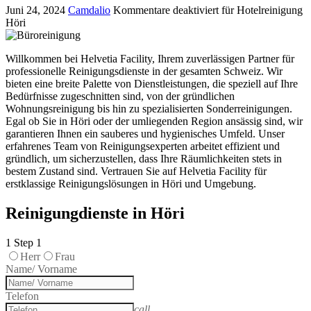
Juni 24, 2024
Camdalio
Kommentare deaktiviert
für Hotelreinigung
Höri
Willkommen bei Helvetia Facility, Ihrem zuverlässigen Partner für
professionelle Reinigungsdienste in der gesamten Schweiz. Wir
bieten eine breite Palette von Dienstleistungen, die speziell auf Ihre
Bedürfnisse zugeschnitten sind, von der gründlichen
Wohnungsreinigung bis hin zu spezialisierten Sonderreinigungen.
Egal ob Sie in Höri oder der umliegenden Region ansässig sind, wir
garantieren Ihnen ein sauberes und hygienisches Umfeld. Unser
erfahrenes Team von Reinigungsexperten arbeitet effizient und
gründlich, um sicherzustellen, dass Ihre Räumlichkeiten stets in
bestem Zustand sind. Vertrauen Sie auf Helvetia Facility für
erstklassige Reinigungslösungen in Höri und Umgebung.
Reinigungdienste in Höri
1
Step 1
Herr
Frau
Name/ Vorname
Telefon
call