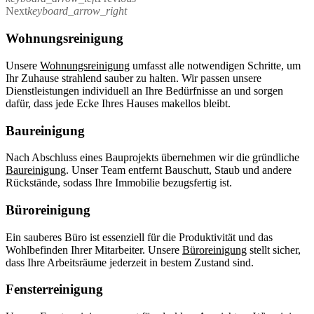
Next
keyboard_arrow_right
Wohnungsreinigung
Unsere
Wohnungsreinigung
umfasst alle notwendigen Schritte, um
Ihr Zuhause strahlend sauber zu halten. Wir passen unsere
Dienstleistungen individuell an Ihre Bedürfnisse an und sorgen
dafür, dass jede Ecke Ihres Hauses makellos bleibt.
Baureinigung
Nach Abschluss eines Bauprojekts übernehmen wir die gründliche
Baureinigung
. Unser Team entfernt Bauschutt, Staub und andere
Rückstände, sodass Ihre Immobilie bezugsfertig ist.
Büroreinigung
Ein sauberes Büro ist essenziell für die Produktivität und das
Wohlbefinden Ihrer Mitarbeiter. Unsere
Büroreinigung
stellt sicher,
dass Ihre Arbeitsräume jederzeit in bestem Zustand sind.
Fensterreinigung