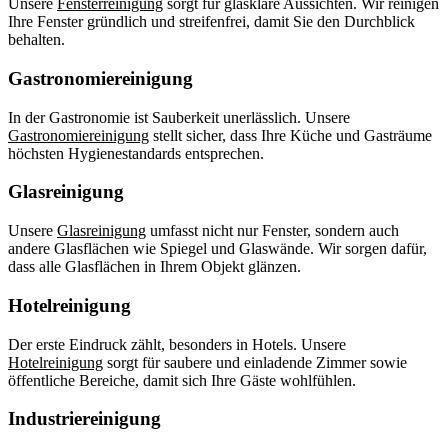
Unsere
Fensterreinigung
sorgt für glasklare Aussichten. Wir reinigen
Ihre Fenster gründlich und streifenfrei, damit Sie den Durchblick
behalten.
Gastronomiereinigung
In der Gastronomie ist Sauberkeit unerlässlich. Unsere
Gastronomiereinigung
stellt sicher, dass Ihre Küche und Gasträume
höchsten Hygienestandards entsprechen.
Glasreinigung
Unsere
Glasreinigung
umfasst nicht nur Fenster, sondern auch
andere Glasflächen wie Spiegel und Glaswände. Wir sorgen dafür,
dass alle Glasflächen in Ihrem Objekt glänzen.
Hotelreinigung
Der erste Eindruck zählt, besonders in Hotels. Unsere
Hotelreinigung
sorgt für saubere und einladende Zimmer sowie
öffentliche Bereiche, damit sich Ihre Gäste wohlfühlen.
Industriereinigung