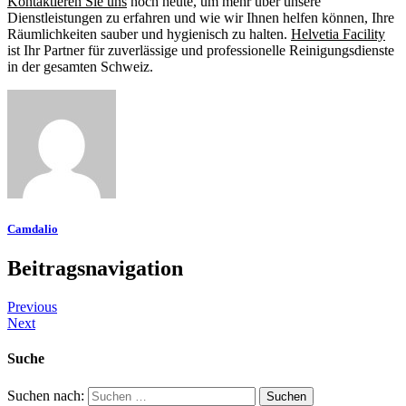
Kontaktieren Sie uns
noch heute, um mehr über unsere
Dienstleistungen zu erfahren und wie wir Ihnen helfen können, Ihre
Räumlichkeiten sauber und hygienisch zu halten.
Helvetia Facility
ist Ihr Partner für zuverlässige und professionelle Reinigungsdienste
in der gesamten Schweiz.
Camdalio
Beitragsnavigation
Previous
Next
Suche
Suchen nach: