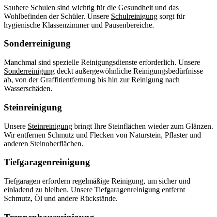
Saubere Schulen sind wichtig für die Gesundheit und das
Wohlbefinden der Schüler. Unsere
Schulreinigung
sorgt für
hygienische Klassenzimmer und Pausenbereiche.
Sonderreinigung
Manchmal sind spezielle Reinigungsdienste erforderlich. Unsere
Sonderreinigung
deckt außergewöhnliche Reinigungsbedürfnisse
ab, von der Graffitientfernung bis hin zur Reinigung nach
Wasserschäden.
Steinreinigung
Unsere
Steinreinigung
bringt Ihre Steinflächen wieder zum Glänzen.
Wir entfernen Schmutz und Flecken von Naturstein, Pflaster und
anderen Steinoberflächen.
Tiefgaragenreinigung
Tiefgaragen erfordern regelmäßige Reinigung, um sicher und
einladend zu bleiben. Unsere
Tiefgaragenreinigung
entfernt
Schmutz, Öl und andere Rückstände.