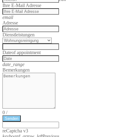
Ihre E-Mail Adresse
email
Adresse
Dienstleistungen
Date
of appointment
date_range
Bemerkungen
0
/
Senden
reCaptcha v3
keyboard_arrow_left
Previous