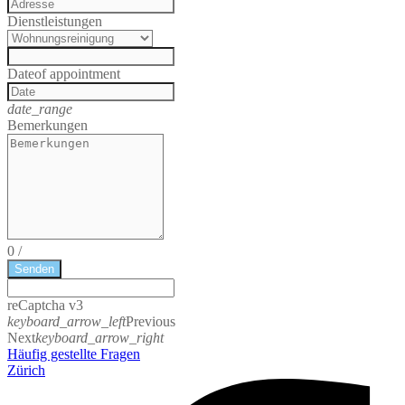
Dienstleistungen
Date
of appointment
date_range
Bemerkungen
0
/
Senden
reCaptcha v3
keyboard_arrow_left
Previous
Next
keyboard_arrow_right
Häufig gestellte Fragen
Zürich