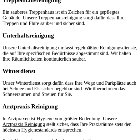
Treppenhausreinigung
Ein sauberes Treppenhaus ist ein Zeichen für ein gepflegtes
Gebäude. Unsere
Treppenhausreinigung
sorgt dafür, dass Ihre
Treppen und Flure sauber und sicher sind.
Unterhaltsreinigung
Unsere
Unterhaltsreinigung
umfasst regelmäßige Reinigungsdienste,
die auf Ihre spezifischen Bedürfnisse abgestimmt sind. Wir halten
Ihre Räumlichkeiten kontinuierlich sauber.
Winterdienst
Unser
Winterdienst
sorgt dafür, dass Ihre Wege und Parkplätze auch
bei Schnee und Eis sicher begehbar sind. Wir übernehmen das
Schneeräumen und Streuen für Sie.
Arztpraxis Reinigung
In Arztpraxen ist Hygiene von größter Bedeutung. Unsere
Arztpraxis Reinigung
stellt sicher, dass Ihre Praxisräume stets den
höchsten Hygienestandards entsprechen.