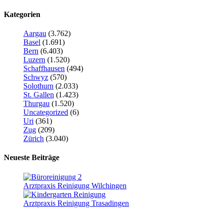
Kategorien
Aargau
(3.762)
Basel
(1.691)
Bern
(6.403)
Luzern
(1.520)
Schaffhausen
(494)
Schwyz
(570)
Solothurn
(2.033)
St. Gallen
(1.423)
Thurgau
(1.520)
Uncategorized
(6)
Uri
(361)
Zug
(209)
Zürich
(3.040)
Neueste Beiträge
Arztpraxis Reinigung Wilchingen
Arztpraxis Reinigung Trasadingen