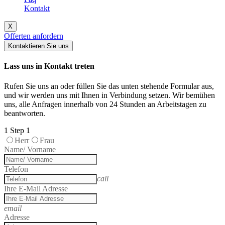
Kontakt
X
Offerten anfordern
Kontaktieren Sie uns
Lass uns in Kontakt treten
Rufen Sie uns an oder füllen Sie das unten stehende Formular aus,
und wir werden uns mit Ihnen in Verbindung setzen. Wir bemühen
uns, alle Anfragen innerhalb von 24 Stunden an Arbeitstagen zu
beantworten.
1
Step 1
Herr
Frau
Name/ Vorname
Telefon
call
Ihre E-Mail Adresse
email
Adresse