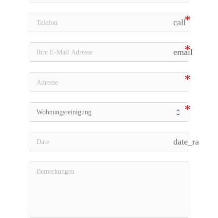
call
email
date_range