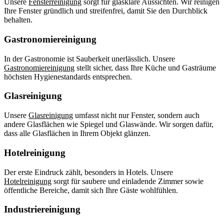
Unsere
Fensterreinigung
sorgt für glasklare Aussichten. Wir reinigen
Ihre Fenster gründlich und streifenfrei, damit Sie den Durchblick
behalten.
Gastronomiereinigung
In der Gastronomie ist Sauberkeit unerlässlich. Unsere
Gastronomiereinigung
stellt sicher, dass Ihre Küche und Gasträume
höchsten Hygienestandards entsprechen.
Glasreinigung
Unsere
Glasreinigung
umfasst nicht nur Fenster, sondern auch
andere Glasflächen wie Spiegel und Glaswände. Wir sorgen dafür,
dass alle Glasflächen in Ihrem Objekt glänzen.
Hotelreinigung
Der erste Eindruck zählt, besonders in Hotels. Unsere
Hotelreinigung
sorgt für saubere und einladende Zimmer sowie
öffentliche Bereiche, damit sich Ihre Gäste wohlfühlen.
Industriereinigung