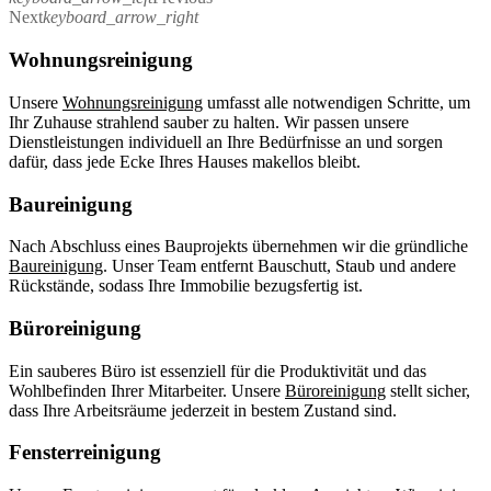
Next
keyboard_arrow_right
Wohnungsreinigung
Unsere
Wohnungsreinigung
umfasst alle notwendigen Schritte, um
Ihr Zuhause strahlend sauber zu halten. Wir passen unsere
Dienstleistungen individuell an Ihre Bedürfnisse an und sorgen
dafür, dass jede Ecke Ihres Hauses makellos bleibt.
Baureinigung
Nach Abschluss eines Bauprojekts übernehmen wir die gründliche
Baureinigung
. Unser Team entfernt Bauschutt, Staub und andere
Rückstände, sodass Ihre Immobilie bezugsfertig ist.
Büroreinigung
Ein sauberes Büro ist essenziell für die Produktivität und das
Wohlbefinden Ihrer Mitarbeiter. Unsere
Büroreinigung
stellt sicher,
dass Ihre Arbeitsräume jederzeit in bestem Zustand sind.
Fensterreinigung