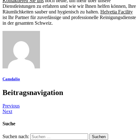
Kontaktieren Sie uns
noch heute, um mehr über unsere
Dienstleistungen zu erfahren und wie wir Ihnen helfen können, Ihre
Räumlichkeiten sauber und hygienisch zu halten.
Helvetia Facility
ist Ihr Partner für zuverlässige und professionelle Reinigungsdienste
in der gesamten Schweiz.
Camdalio
Beitragsnavigation
Previous
Next
Suche
Suchen nach: