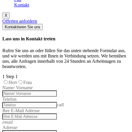
Kontakt
X
Offerten anfordern
Kontaktieren Sie uns
Lass uns in Kontakt treten
Rufen Sie uns an oder füllen Sie das unten stehende Formular aus,
und wir werden uns mit Ihnen in Verbindung setzen. Wir bemühen
uns, alle Anfragen innerhalb von 24 Stunden an Arbeitstagen zu
beantworten.
1
Step 1
Herr
Frau
Name/ Vorname
Telefon
call
Ihre E-Mail Adresse
email
Adresse