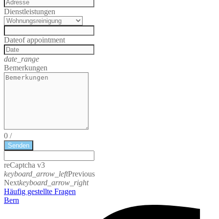
Dienstleistungen
Date
of appointment
date_range
Bemerkungen
0
/
Senden
reCaptcha v3
keyboard_arrow_left
Previous
Next
keyboard_arrow_right
Häufig gestellte Fragen
Bern