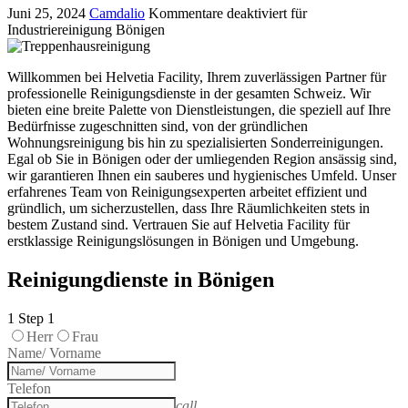
Juni 25, 2024
Camdalio
Kommentare deaktiviert
für
Industriereinigung Bönigen
Willkommen bei Helvetia Facility, Ihrem zuverlässigen Partner für
professionelle Reinigungsdienste in der gesamten Schweiz. Wir
bieten eine breite Palette von Dienstleistungen, die speziell auf Ihre
Bedürfnisse zugeschnitten sind, von der gründlichen
Wohnungsreinigung bis hin zu spezialisierten Sonderreinigungen.
Egal ob Sie in Bönigen oder der umliegenden Region ansässig sind,
wir garantieren Ihnen ein sauberes und hygienisches Umfeld. Unser
erfahrenes Team von Reinigungsexperten arbeitet effizient und
gründlich, um sicherzustellen, dass Ihre Räumlichkeiten stets in
bestem Zustand sind. Vertrauen Sie auf Helvetia Facility für
erstklassige Reinigungslösungen in Bönigen und Umgebung.
Reinigungdienste in Bönigen
1
Step 1
Herr
Frau
Name/ Vorname
Telefon
call