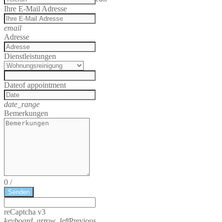
Ihre E-Mail Adresse
email
Adresse
Dienstleistungen
Date
of appointment
date_range
Bemerkungen
0
/
Senden
reCaptcha v3
keyboard_arrow_left
Previous