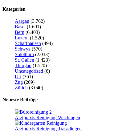
Kategorien
Aargau
(3.762)
Basel
(1.691)
Bern
(6.403)
Luzern
(1.520)
Schaffhausen
(494)
Schwyz
(570)
Solothurn
(2.033)
St. Gallen
(1.423)
Thurgau
(1.520)
Uncategorized
(6)
Uri
(361)
Zug
(209)
Zürich
(3.040)
Neueste Beiträge
Arztpraxis Reinigung Wilchingen
Arztpraxis Reinigung Trasadingen