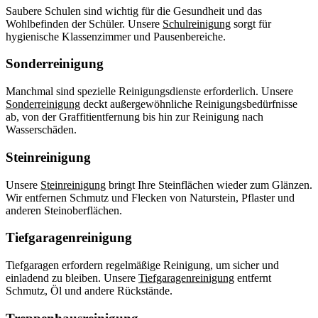
Saubere Schulen sind wichtig für die Gesundheit und das
Wohlbefinden der Schüler. Unsere
Schulreinigung
sorgt für
hygienische Klassenzimmer und Pausenbereiche.
Sonderreinigung
Manchmal sind spezielle Reinigungsdienste erforderlich. Unsere
Sonderreinigung
deckt außergewöhnliche Reinigungsbedürfnisse
ab, von der Graffitientfernung bis hin zur Reinigung nach
Wasserschäden.
Steinreinigung
Unsere
Steinreinigung
bringt Ihre Steinflächen wieder zum Glänzen.
Wir entfernen Schmutz und Flecken von Naturstein, Pflaster und
anderen Steinoberflächen.
Tiefgaragenreinigung
Tiefgaragen erfordern regelmäßige Reinigung, um sicher und
einladend zu bleiben. Unsere
Tiefgaragenreinigung
entfernt
Schmutz, Öl und andere Rückstände.