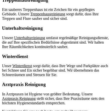
Treppenhausreinigung
Ein sauberes Treppenhaus ist ein Zeichen für ein gepflegtes
Gebäude. Unsere
Treppenhausreinigung
sorgt dafür, dass Ihre
Treppen und Flure sauber und sicher sind.
Unterhaltsreinigung
Unsere
Unterhaltsreinigung
umfasst regelmäßige Reinigungsdienste,
die auf Ihre spezifischen Bedürfnisse abgestimmt sind. Wir halten
Ihre Räumlichkeiten kontinuierlich sauber.
Winterdienst
Unser
Winterdienst
sorgt dafür, dass Ihre Wege und Parkplätze auch
bei Schnee und Eis sicher begehbar sind. Wir übernehmen das
Schneeräumen und Streuen für Sie.
Arztpraxis Reinigung
In Arztpraxen ist Hygiene von größter Bedeutung. Unsere
Arztpraxis Reinigung
stellt sicher, dass Ihre Praxisräume stets den
höchsten Hygienestandards entsprechen.