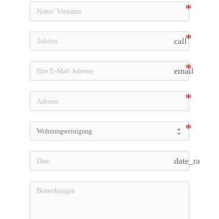
call
email
date_range