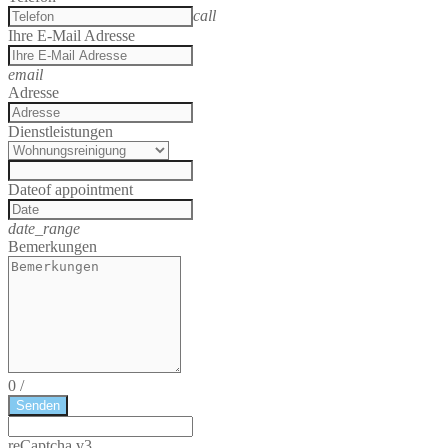
call
Ihre E-Mail Adresse
email
Adresse
Dienstleistungen
Date
of appointment
date_range
Bemerkungen
0
/
Senden
reCaptcha v3