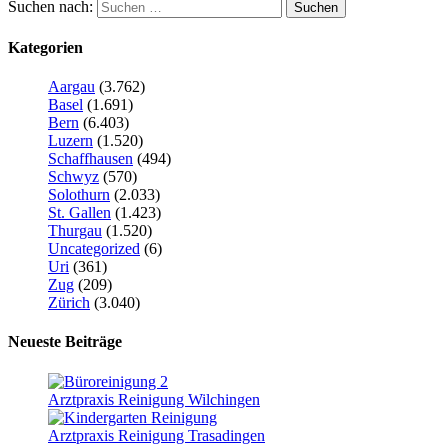
Suchen nach:
Kategorien
Aargau
(3.762)
Basel
(1.691)
Bern
(6.403)
Luzern
(1.520)
Schaffhausen
(494)
Schwyz
(570)
Solothurn
(2.033)
St. Gallen
(1.423)
Thurgau
(1.520)
Uncategorized
(6)
Uri
(361)
Zug
(209)
Zürich
(3.040)
Neueste Beiträge
Arztpraxis Reinigung Wilchingen
Arztpraxis Reinigung Trasadingen