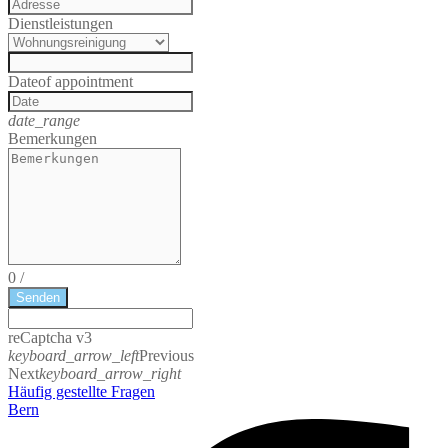
Dienstleistungen
Date
of appointment
date_range
Bemerkungen
0
/
Senden
reCaptcha v3
keyboard_arrow_left
Previous
Next
keyboard_arrow_right
Häufig gestellte Fragen
Bern