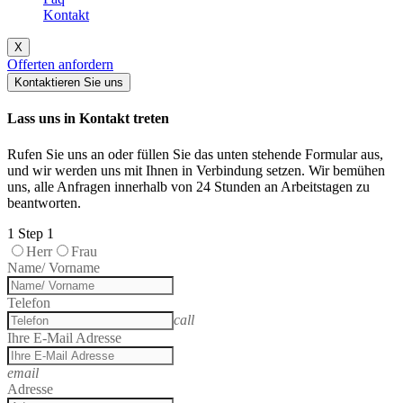
Kontakt
X
Offerten anfordern
Kontaktieren Sie uns
Lass uns in Kontakt treten
Rufen Sie uns an oder füllen Sie das unten stehende Formular aus,
und wir werden uns mit Ihnen in Verbindung setzen. Wir bemühen
uns, alle Anfragen innerhalb von 24 Stunden an Arbeitstagen zu
beantworten.
1
Step 1
Herr
Frau
Name/ Vorname
Telefon
call
Ihre E-Mail Adresse
email
Adresse