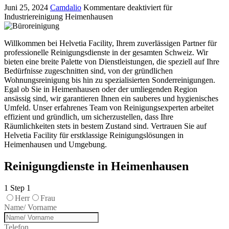
Juni 25, 2024
Camdalio
Kommentare deaktiviert
für
Industriereinigung Heimenhausen
Willkommen bei Helvetia Facility, Ihrem zuverlässigen Partner für
professionelle Reinigungsdienste in der gesamten Schweiz. Wir
bieten eine breite Palette von Dienstleistungen, die speziell auf Ihre
Bedürfnisse zugeschnitten sind, von der gründlichen
Wohnungsreinigung bis hin zu spezialisierten Sonderreinigungen.
Egal ob Sie in Heimenhausen oder der umliegenden Region
ansässig sind, wir garantieren Ihnen ein sauberes und hygienisches
Umfeld. Unser erfahrenes Team von Reinigungsexperten arbeitet
effizient und gründlich, um sicherzustellen, dass Ihre
Räumlichkeiten stets in bestem Zustand sind. Vertrauen Sie auf
Helvetia Facility für erstklassige Reinigungslösungen in
Heimenhausen und Umgebung.
Reinigungdienste in Heimenhausen
1
Step 1
Herr
Frau
Name/ Vorname
Telefon