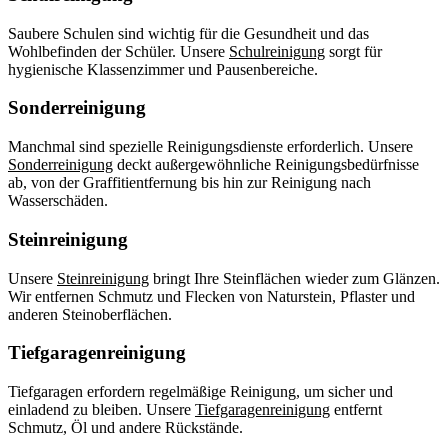
Saubere Schulen sind wichtig für die Gesundheit und das
Wohlbefinden der Schüler. Unsere
Schulreinigung
sorgt für
hygienische Klassenzimmer und Pausenbereiche.
Sonderreinigung
Manchmal sind spezielle Reinigungsdienste erforderlich. Unsere
Sonderreinigung
deckt außergewöhnliche Reinigungsbedürfnisse
ab, von der Graffitientfernung bis hin zur Reinigung nach
Wasserschäden.
Steinreinigung
Unsere
Steinreinigung
bringt Ihre Steinflächen wieder zum Glänzen.
Wir entfernen Schmutz und Flecken von Naturstein, Pflaster und
anderen Steinoberflächen.
Tiefgaragenreinigung
Tiefgaragen erfordern regelmäßige Reinigung, um sicher und
einladend zu bleiben. Unsere
Tiefgaragenreinigung
entfernt
Schmutz, Öl und andere Rückstände.