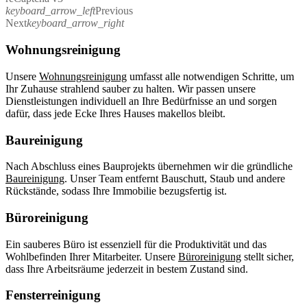
keyboard_arrow_left
Previous
Next
keyboard_arrow_right
Wohnungsreinigung
Unsere
Wohnungsreinigung
umfasst alle notwendigen Schritte, um
Ihr Zuhause strahlend sauber zu halten. Wir passen unsere
Dienstleistungen individuell an Ihre Bedürfnisse an und sorgen
dafür, dass jede Ecke Ihres Hauses makellos bleibt.
Baureinigung
Nach Abschluss eines Bauprojekts übernehmen wir die gründliche
Baureinigung
. Unser Team entfernt Bauschutt, Staub und andere
Rückstände, sodass Ihre Immobilie bezugsfertig ist.
Büroreinigung
Ein sauberes Büro ist essenziell für die Produktivität und das
Wohlbefinden Ihrer Mitarbeiter. Unsere
Büroreinigung
stellt sicher,
dass Ihre Arbeitsräume jederzeit in bestem Zustand sind.
Fensterreinigung