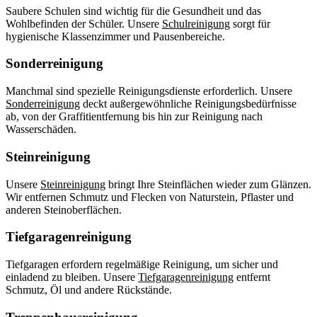
Saubere Schulen sind wichtig für die Gesundheit und das
Wohlbefinden der Schüler. Unsere
Schulreinigung
sorgt für
hygienische Klassenzimmer und Pausenbereiche.
Sonderreinigung
Manchmal sind spezielle Reinigungsdienste erforderlich. Unsere
Sonderreinigung
deckt außergewöhnliche Reinigungsbedürfnisse
ab, von der Graffitientfernung bis hin zur Reinigung nach
Wasserschäden.
Steinreinigung
Unsere
Steinreinigung
bringt Ihre Steinflächen wieder zum Glänzen.
Wir entfernen Schmutz und Flecken von Naturstein, Pflaster und
anderen Steinoberflächen.
Tiefgaragenreinigung
Tiefgaragen erfordern regelmäßige Reinigung, um sicher und
einladend zu bleiben. Unsere
Tiefgaragenreinigung
entfernt
Schmutz, Öl und andere Rückstände.