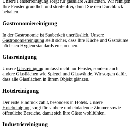
Unsere
Fensterreinigung
sorgt für glasklare Aussichten. Wir reinigen
Ihre Fenster gründlich und streifenfrei, damit Sie den Durchblick
behalten.
Gastronomiereinigung
In der Gastronomie ist Sauberkeit unerlässlich. Unsere
Gastronomiereinigung
stellt sicher, dass Ihre Küche und Gasträume
höchsten Hygienestandards entsprechen.
Glasreinigung
Unsere
Glasreinigung
umfasst nicht nur Fenster, sondern auch
andere Glasflächen wie Spiegel und Glaswände. Wir sorgen dafür,
dass alle Glasflächen in Ihrem Objekt glänzen.
Hotelreinigung
Der erste Eindruck zählt, besonders in Hotels. Unsere
Hotelreinigung
sorgt für saubere und einladende Zimmer sowie
öffentliche Bereiche, damit sich Ihre Gäste wohlfühlen.
Industriereinigung