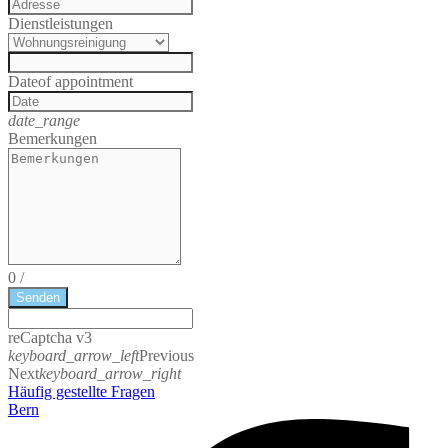
Dienstleistungen
Date
of appointment
date_range
Bemerkungen
0
/
Senden
reCaptcha v3
keyboard_arrow_left
Previous
Next
keyboard_arrow_right
Häufig gestellte Fragen
Bern