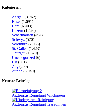
Kategorien
Aargau
(3.762)
Basel
(1.691)
Bern
(6.403)
Luzern
(1.520)
Schaffhausen
(494)
Schwyz
(570)
Solothurn
(2.033)
St. Gallen
(1.423)
Thurgau
(1.520)
Uncategorized
(6)
Uri
(361)
Zug
(209)
Zürich
(3.040)
Neueste Beiträge
Arztpraxis Reinigung Wilchingen
Arztpraxis Reinigung Trasadingen