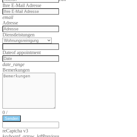
Ihre E-Mail Adresse
email
Adresse
Dienstleistungen
Date
of appointment
date_range
Bemerkungen
0
/
Senden
reCaptcha v3
keyboard_arrow_left
Previous