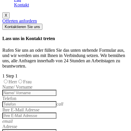
Kontakt
X
Offerten anfordern
Kontaktieren Sie uns
Lass uns in Kontakt treten
Rufen Sie uns an oder füllen Sie das unten stehende Formular aus,
und wir werden uns mit Ihnen in Verbindung setzen. Wir bemühen
uns, alle Anfragen innerhalb von 24 Stunden an Arbeitstagen zu
beantworten.
1
Step 1
Herr
Frau
Name/ Vorname
Telefon
call
Ihre E-Mail Adresse
email
Adresse