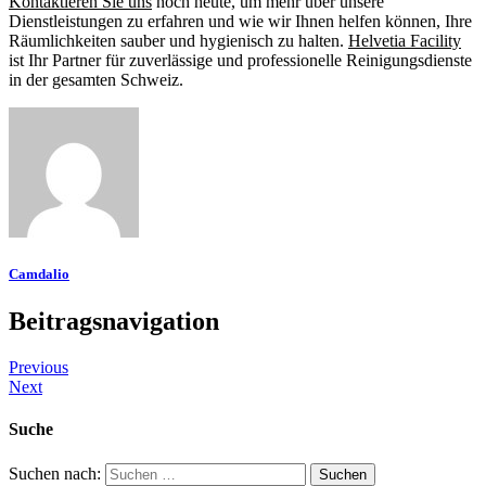
Kontaktieren Sie uns
noch heute, um mehr über unsere
Dienstleistungen zu erfahren und wie wir Ihnen helfen können, Ihre
Räumlichkeiten sauber und hygienisch zu halten.
Helvetia Facility
ist Ihr Partner für zuverlässige und professionelle Reinigungsdienste
in der gesamten Schweiz.
Camdalio
Beitragsnavigation
Previous
Next
Suche
Suchen nach: