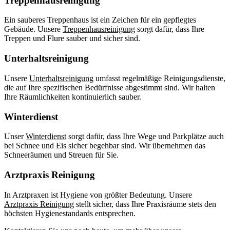
Treppenhausreinigung
Ein sauberes Treppenhaus ist ein Zeichen für ein gepflegtes
Gebäude. Unsere
Treppenhausreinigung
sorgt dafür, dass Ihre
Treppen und Flure sauber und sicher sind.
Unterhaltsreinigung
Unsere
Unterhaltsreinigung
umfasst regelmäßige Reinigungsdienste,
die auf Ihre spezifischen Bedürfnisse abgestimmt sind. Wir halten
Ihre Räumlichkeiten kontinuierlich sauber.
Winterdienst
Unser
Winterdienst
sorgt dafür, dass Ihre Wege und Parkplätze auch
bei Schnee und Eis sicher begehbar sind. Wir übernehmen das
Schneeräumen und Streuen für Sie.
Arztpraxis Reinigung
In Arztpraxen ist Hygiene von größter Bedeutung. Unsere
Arztpraxis Reinigung
stellt sicher, dass Ihre Praxisräume stets den
höchsten Hygienestandards entsprechen.