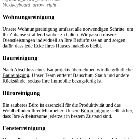
Next
keyboard_arrow_right
Wohnungsreinigung
Unsere
Wohnungsreinigung
umfasst alle notwendigen Schritte, um
Ihr Zuhause strahlend sauber zu halten. Wir passen unsere
Dienstleistungen individuell an Ihre Bedürfnisse an und sorgen
dafür, dass jede Ecke Ihres Hauses makellos bleibt.
Baureinigung
Nach Abschluss eines Bauprojekts übernehmen wir die gründliche
Baureinigung
. Unser Team entfernt Bauschutt, Staub und andere
Rückstände, sodass Ihre Immobilie bezugsfertig ist.
Büroreinigung
Ein sauberes Büro ist essenziell für die Produktivität und das
Wohlbefinden Ihrer Mitarbeiter. Unsere
Büroreinigung
stellt sicher,
dass Ihre Arbeitsräume jederzeit in bestem Zustand sind.
Fensterreinigung