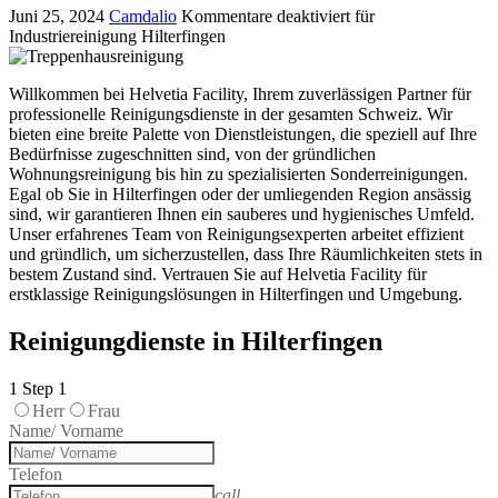
Juni 25, 2024
Camdalio
Kommentare deaktiviert
für
Industriereinigung Hilterfingen
Willkommen bei Helvetia Facility, Ihrem zuverlässigen Partner für
professionelle Reinigungsdienste in der gesamten Schweiz. Wir
bieten eine breite Palette von Dienstleistungen, die speziell auf Ihre
Bedürfnisse zugeschnitten sind, von der gründlichen
Wohnungsreinigung bis hin zu spezialisierten Sonderreinigungen.
Egal ob Sie in Hilterfingen oder der umliegenden Region ansässig
sind, wir garantieren Ihnen ein sauberes und hygienisches Umfeld.
Unser erfahrenes Team von Reinigungsexperten arbeitet effizient
und gründlich, um sicherzustellen, dass Ihre Räumlichkeiten stets in
bestem Zustand sind. Vertrauen Sie auf Helvetia Facility für
erstklassige Reinigungslösungen in Hilterfingen und Umgebung.
Reinigungdienste in Hilterfingen
1
Step 1
Herr
Frau
Name/ Vorname
Telefon
call