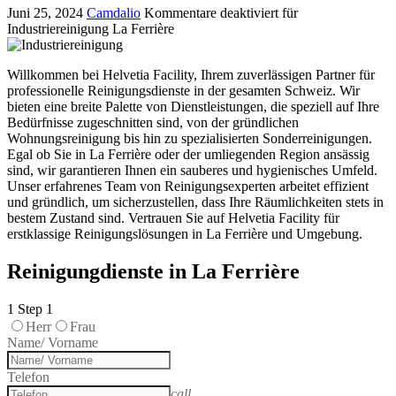
Juni 25, 2024
Camdalio
Kommentare deaktiviert
für
Industriereinigung La Ferrière
Willkommen bei Helvetia Facility, Ihrem zuverlässigen Partner für
professionelle Reinigungsdienste in der gesamten Schweiz. Wir
bieten eine breite Palette von Dienstleistungen, die speziell auf Ihre
Bedürfnisse zugeschnitten sind, von der gründlichen
Wohnungsreinigung bis hin zu spezialisierten Sonderreinigungen.
Egal ob Sie in La Ferrière oder der umliegenden Region ansässig
sind, wir garantieren Ihnen ein sauberes und hygienisches Umfeld.
Unser erfahrenes Team von Reinigungsexperten arbeitet effizient
und gründlich, um sicherzustellen, dass Ihre Räumlichkeiten stets in
bestem Zustand sind. Vertrauen Sie auf Helvetia Facility für
erstklassige Reinigungslösungen in La Ferrière und Umgebung.
Reinigungdienste in La Ferrière
1
Step 1
Herr
Frau
Name/ Vorname
Telefon
call