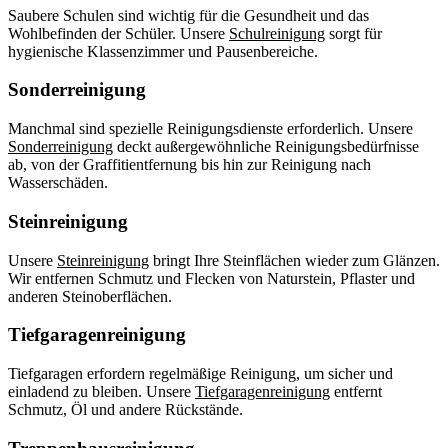
Saubere Schulen sind wichtig für die Gesundheit und das
Wohlbefinden der Schüler. Unsere
Schulreinigung
sorgt für
hygienische Klassenzimmer und Pausenbereiche.
Sonderreinigung
Manchmal sind spezielle Reinigungsdienste erforderlich. Unsere
Sonderreinigung
deckt außergewöhnliche Reinigungsbedürfnisse
ab, von der Graffitientfernung bis hin zur Reinigung nach
Wasserschäden.
Steinreinigung
Unsere
Steinreinigung
bringt Ihre Steinflächen wieder zum Glänzen.
Wir entfernen Schmutz und Flecken von Naturstein, Pflaster und
anderen Steinoberflächen.
Tiefgaragenreinigung
Tiefgaragen erfordern regelmäßige Reinigung, um sicher und
einladend zu bleiben. Unsere
Tiefgaragenreinigung
entfernt
Schmutz, Öl und andere Rückstände.