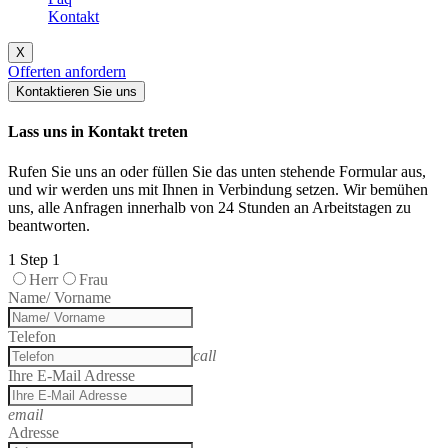
Kontakt
X
Offerten anfordern
Kontaktieren Sie uns
Lass uns in Kontakt treten
Rufen Sie uns an oder füllen Sie das unten stehende Formular aus,
und wir werden uns mit Ihnen in Verbindung setzen. Wir bemühen
uns, alle Anfragen innerhalb von 24 Stunden an Arbeitstagen zu
beantworten.
1
Step 1
Herr
Frau
Name/ Vorname
Telefon
call
Ihre E-Mail Adresse
email
Adresse