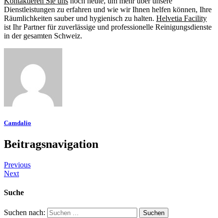
Kontaktieren Sie uns
noch heute, um mehr über unsere
Dienstleistungen zu erfahren und wie wir Ihnen helfen können, Ihre
Räumlichkeiten sauber und hygienisch zu halten.
Helvetia Facility
ist Ihr Partner für zuverlässige und professionelle Reinigungsdienste
in der gesamten Schweiz.
Camdalio
Beitragsnavigation
Previous
Next
Suche
Suchen nach: