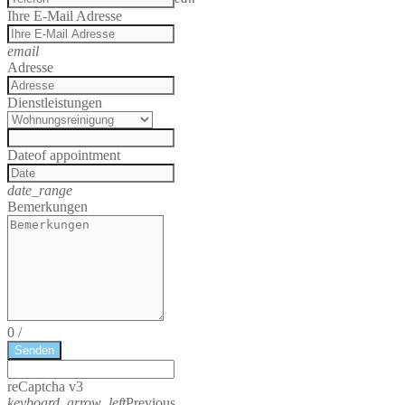
Ihre E-Mail Adresse
email
Adresse
Dienstleistungen
Date
of appointment
date_range
Bemerkungen
0
/
Senden
reCaptcha v3
keyboard_arrow_left
Previous