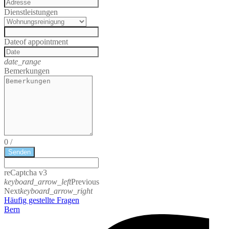
Dienstleistungen
Date
of appointment
date_range
Bemerkungen
0
/
Senden
reCaptcha v3
keyboard_arrow_left
Previous
Next
keyboard_arrow_right
Häufig gestellte Fragen
Bern