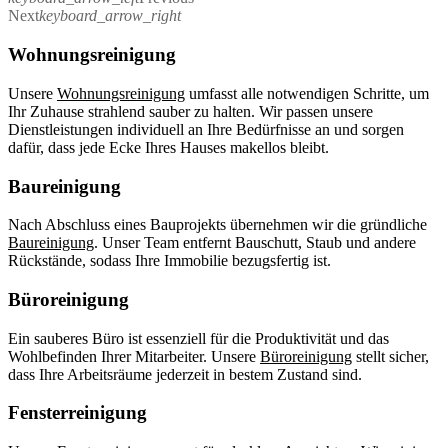
Next
keyboard_arrow_right
Wohnungsreinigung
Unsere
Wohnungsreinigung
umfasst alle notwendigen Schritte, um
Ihr Zuhause strahlend sauber zu halten. Wir passen unsere
Dienstleistungen individuell an Ihre Bedürfnisse an und sorgen
dafür, dass jede Ecke Ihres Hauses makellos bleibt.
Baureinigung
Nach Abschluss eines Bauprojekts übernehmen wir die gründliche
Baureinigung
. Unser Team entfernt Bauschutt, Staub und andere
Rückstände, sodass Ihre Immobilie bezugsfertig ist.
Büroreinigung
Ein sauberes Büro ist essenziell für die Produktivität und das
Wohlbefinden Ihrer Mitarbeiter. Unsere
Büroreinigung
stellt sicher,
dass Ihre Arbeitsräume jederzeit in bestem Zustand sind.
Fensterreinigung