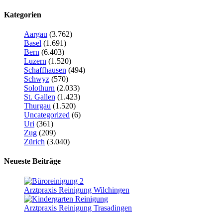
Kategorien
Aargau
(3.762)
Basel
(1.691)
Bern
(6.403)
Luzern
(1.520)
Schaffhausen
(494)
Schwyz
(570)
Solothurn
(2.033)
St. Gallen
(1.423)
Thurgau
(1.520)
Uncategorized
(6)
Uri
(361)
Zug
(209)
Zürich
(3.040)
Neueste Beiträge
Arztpraxis Reinigung Wilchingen
Arztpraxis Reinigung Trasadingen