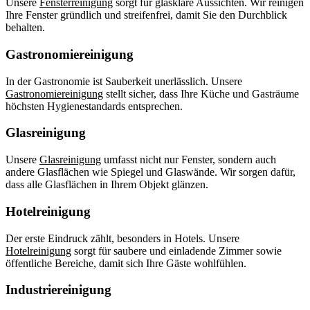
Unsere
Fensterreinigung
sorgt für glasklare Aussichten. Wir reinigen
Ihre Fenster gründlich und streifenfrei, damit Sie den Durchblick
behalten.
Gastronomiereinigung
In der Gastronomie ist Sauberkeit unerlässlich. Unsere
Gastronomiereinigung
stellt sicher, dass Ihre Küche und Gasträume
höchsten Hygienestandards entsprechen.
Glasreinigung
Unsere
Glasreinigung
umfasst nicht nur Fenster, sondern auch
andere Glasflächen wie Spiegel und Glaswände. Wir sorgen dafür,
dass alle Glasflächen in Ihrem Objekt glänzen.
Hotelreinigung
Der erste Eindruck zählt, besonders in Hotels. Unsere
Hotelreinigung
sorgt für saubere und einladende Zimmer sowie
öffentliche Bereiche, damit sich Ihre Gäste wohlfühlen.
Industriereinigung