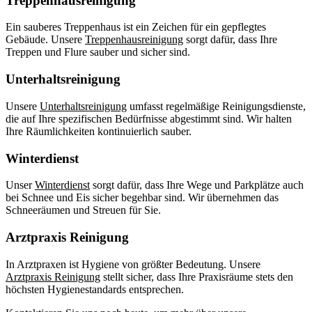
Treppenhausreinigung
Ein sauberes Treppenhaus ist ein Zeichen für ein gepflegtes
Gebäude. Unsere
Treppenhausreinigung
sorgt dafür, dass Ihre
Treppen und Flure sauber und sicher sind.
Unterhaltsreinigung
Unsere
Unterhaltsreinigung
umfasst regelmäßige Reinigungsdienste,
die auf Ihre spezifischen Bedürfnisse abgestimmt sind. Wir halten
Ihre Räumlichkeiten kontinuierlich sauber.
Winterdienst
Unser
Winterdienst
sorgt dafür, dass Ihre Wege und Parkplätze auch
bei Schnee und Eis sicher begehbar sind. Wir übernehmen das
Schneeräumen und Streuen für Sie.
Arztpraxis Reinigung
In Arztpraxen ist Hygiene von größter Bedeutung. Unsere
Arztpraxis Reinigung
stellt sicher, dass Ihre Praxisräume stets den
höchsten Hygienestandards entsprechen.