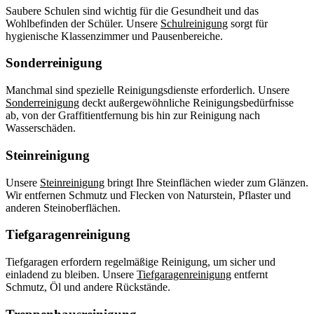
Saubere Schulen sind wichtig für die Gesundheit und das
Wohlbefinden der Schüler. Unsere
Schulreinigung
sorgt für
hygienische Klassenzimmer und Pausenbereiche.
Sonderreinigung
Manchmal sind spezielle Reinigungsdienste erforderlich. Unsere
Sonderreinigung
deckt außergewöhnliche Reinigungsbedürfnisse
ab, von der Graffitientfernung bis hin zur Reinigung nach
Wasserschäden.
Steinreinigung
Unsere
Steinreinigung
bringt Ihre Steinflächen wieder zum Glänzen.
Wir entfernen Schmutz und Flecken von Naturstein, Pflaster und
anderen Steinoberflächen.
Tiefgaragenreinigung
Tiefgaragen erfordern regelmäßige Reinigung, um sicher und
einladend zu bleiben. Unsere
Tiefgaragenreinigung
entfernt
Schmutz, Öl und andere Rückstände.