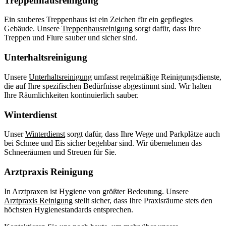
Treppenhausreinigung
Ein sauberes Treppenhaus ist ein Zeichen für ein gepflegtes
Gebäude. Unsere
Treppenhausreinigung
sorgt dafür, dass Ihre
Treppen und Flure sauber und sicher sind.
Unterhaltsreinigung
Unsere
Unterhaltsreinigung
umfasst regelmäßige Reinigungsdienste,
die auf Ihre spezifischen Bedürfnisse abgestimmt sind. Wir halten
Ihre Räumlichkeiten kontinuierlich sauber.
Winterdienst
Unser
Winterdienst
sorgt dafür, dass Ihre Wege und Parkplätze auch
bei Schnee und Eis sicher begehbar sind. Wir übernehmen das
Schneeräumen und Streuen für Sie.
Arztpraxis Reinigung
In Arztpraxen ist Hygiene von größter Bedeutung. Unsere
Arztpraxis Reinigung
stellt sicher, dass Ihre Praxisräume stets den
höchsten Hygienestandards entsprechen.