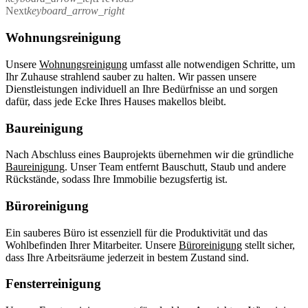
Next
keyboard_arrow_right
Wohnungsreinigung
Unsere
Wohnungsreinigung
umfasst alle notwendigen Schritte, um
Ihr Zuhause strahlend sauber zu halten. Wir passen unsere
Dienstleistungen individuell an Ihre Bedürfnisse an und sorgen
dafür, dass jede Ecke Ihres Hauses makellos bleibt.
Baureinigung
Nach Abschluss eines Bauprojekts übernehmen wir die gründliche
Baureinigung
. Unser Team entfernt Bauschutt, Staub und andere
Rückstände, sodass Ihre Immobilie bezugsfertig ist.
Büroreinigung
Ein sauberes Büro ist essenziell für die Produktivität und das
Wohlbefinden Ihrer Mitarbeiter. Unsere
Büroreinigung
stellt sicher,
dass Ihre Arbeitsräume jederzeit in bestem Zustand sind.
Fensterreinigung