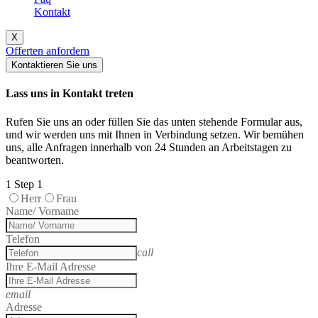
Kontakt
X
Offerten anfordern
Kontaktieren Sie uns
Lass uns in Kontakt treten
Rufen Sie uns an oder füllen Sie das unten stehende Formular aus,
und wir werden uns mit Ihnen in Verbindung setzen. Wir bemühen
uns, alle Anfragen innerhalb von 24 Stunden an Arbeitstagen zu
beantworten.
1
Step 1
Herr
Frau
Name/ Vorname
Telefon
call
Ihre E-Mail Adresse
email
Adresse