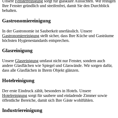
Unsere
Fensterreinigung
sorgt für glasklare Aussichten. Wir reinigen
Ihre Fenster gründlich und streifenfrei, damit Sie den Durchblick
behalten.
Gastronomiereinigung
In der Gastronomie ist Sauberkeit unerlässlich. Unsere
Gastronomiereinigung
stellt sicher, dass Ihre Küche und Gasträume
höchsten Hygienestandards entsprechen.
Glasreinigung
Unsere
Glasreinigung
umfasst nicht nur Fenster, sondern auch
andere Glasflächen wie Spiegel und Glaswände. Wir sorgen dafür,
dass alle Glasflächen in Ihrem Objekt glänzen.
Hotelreinigung
Der erste Eindruck zählt, besonders in Hotels. Unsere
Hotelreinigung
sorgt für saubere und einladende Zimmer sowie
öffentliche Bereiche, damit sich Ihre Gäste wohlfühlen.
Industriereinigung