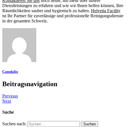
Kontaktieren Sie uns
noch heute, um mehr über unsere
Dienstleistungen zu erfahren und wie wir Ihnen helfen können, Ihre
Räumlichkeiten sauber und hygienisch zu halten.
Helvetia Facility
ist Ihr Partner für zuverlässige und professionelle Reinigungsdienste
in der gesamten Schweiz.
Camdalio
Beitragsnavigation
Previous
Next
Suche
Suchen nach: