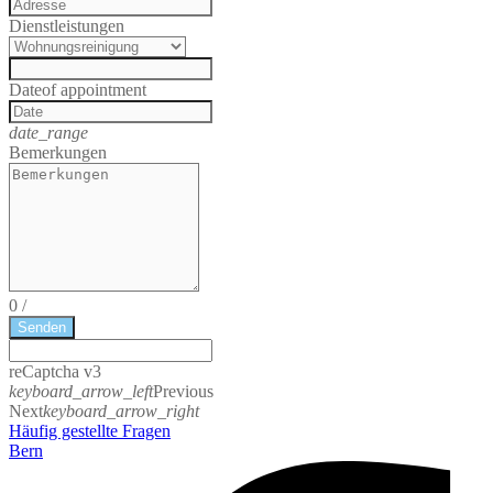
Dienstleistungen
Date
of appointment
date_range
Bemerkungen
0
/
Senden
reCaptcha v3
keyboard_arrow_left
Previous
Next
keyboard_arrow_right
Häufig gestellte Fragen
Bern