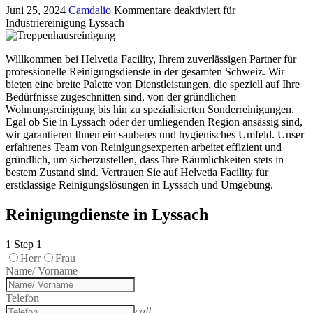
Juni 25, 2024
Camdalio
Kommentare deaktiviert
für
Industriereinigung Lyssach
Willkommen bei Helvetia Facility, Ihrem zuverlässigen Partner für
professionelle Reinigungsdienste in der gesamten Schweiz. Wir
bieten eine breite Palette von Dienstleistungen, die speziell auf Ihre
Bedürfnisse zugeschnitten sind, von der gründlichen
Wohnungsreinigung bis hin zu spezialisierten Sonderreinigungen.
Egal ob Sie in Lyssach oder der umliegenden Region ansässig sind,
wir garantieren Ihnen ein sauberes und hygienisches Umfeld. Unser
erfahrenes Team von Reinigungsexperten arbeitet effizient und
gründlich, um sicherzustellen, dass Ihre Räumlichkeiten stets in
bestem Zustand sind. Vertrauen Sie auf Helvetia Facility für
erstklassige Reinigungslösungen in Lyssach und Umgebung.
Reinigungdienste in Lyssach
1
Step 1
Herr
Frau
Name/ Vorname
Telefon
call