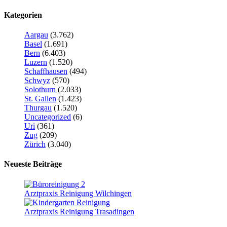
Kategorien
Aargau
(3.762)
Basel
(1.691)
Bern
(6.403)
Luzern
(1.520)
Schaffhausen
(494)
Schwyz
(570)
Solothurn
(2.033)
St. Gallen
(1.423)
Thurgau
(1.520)
Uncategorized
(6)
Uri
(361)
Zug
(209)
Zürich
(3.040)
Neueste Beiträge
Arztpraxis Reinigung Wilchingen
Arztpraxis Reinigung Trasadingen