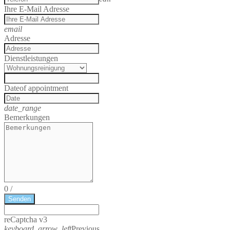
Ihre E-Mail Adresse
email
Adresse
Dienstleistungen
Date
of appointment
date_range
Bemerkungen
0
/
Senden
reCaptcha v3
keyboard_arrow_left
Previous