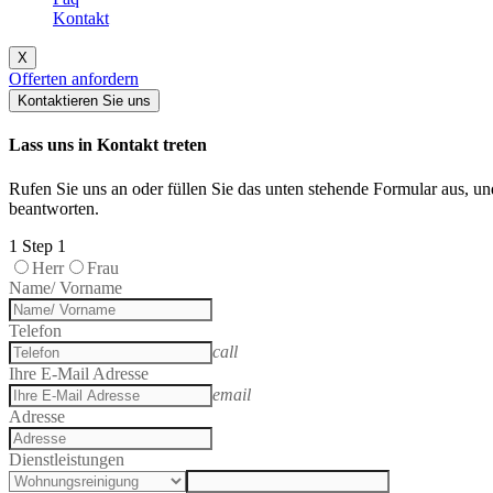
Kontakt
X
Offerten anfordern
Kontaktieren Sie uns
Lass uns in Kontakt treten
Rufen Sie uns an oder füllen Sie das unten stehende Formular aus, u
beantworten.
1
Step 1
Herr
Frau
Name/ Vorname
Telefon
call
Ihre E-Mail Adresse
email
Adresse
Dienstleistungen