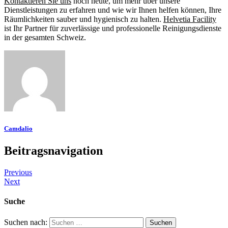
Kontaktieren Sie uns
noch heute, um mehr über unsere
Dienstleistungen zu erfahren und wie wir Ihnen helfen können, Ihre
Räumlichkeiten sauber und hygienisch zu halten.
Helvetia Facility
ist Ihr Partner für zuverlässige und professionelle Reinigungsdienste
in der gesamten Schweiz.
Camdalio
Beitragsnavigation
Previous
Next
Suche
Suchen nach: