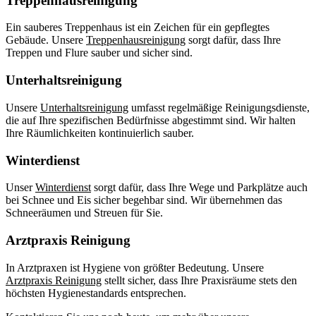
Treppenhausreinigung
Ein sauberes Treppenhaus ist ein Zeichen für ein gepflegtes
Gebäude. Unsere
Treppenhausreinigung
sorgt dafür, dass Ihre
Treppen und Flure sauber und sicher sind.
Unterhaltsreinigung
Unsere
Unterhaltsreinigung
umfasst regelmäßige Reinigungsdienste,
die auf Ihre spezifischen Bedürfnisse abgestimmt sind. Wir halten
Ihre Räumlichkeiten kontinuierlich sauber.
Winterdienst
Unser
Winterdienst
sorgt dafür, dass Ihre Wege und Parkplätze auch
bei Schnee und Eis sicher begehbar sind. Wir übernehmen das
Schneeräumen und Streuen für Sie.
Arztpraxis Reinigung
In Arztpraxen ist Hygiene von größter Bedeutung. Unsere
Arztpraxis Reinigung
stellt sicher, dass Ihre Praxisräume stets den
höchsten Hygienestandards entsprechen.