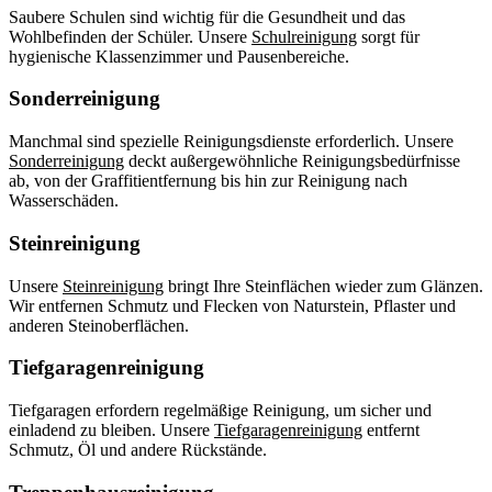
Saubere Schulen sind wichtig für die Gesundheit und das
Wohlbefinden der Schüler. Unsere
Schulreinigung
sorgt für
hygienische Klassenzimmer und Pausenbereiche.
Sonderreinigung
Manchmal sind spezielle Reinigungsdienste erforderlich. Unsere
Sonderreinigung
deckt außergewöhnliche Reinigungsbedürfnisse
ab, von der Graffitientfernung bis hin zur Reinigung nach
Wasserschäden.
Steinreinigung
Unsere
Steinreinigung
bringt Ihre Steinflächen wieder zum Glänzen.
Wir entfernen Schmutz und Flecken von Naturstein, Pflaster und
anderen Steinoberflächen.
Tiefgaragenreinigung
Tiefgaragen erfordern regelmäßige Reinigung, um sicher und
einladend zu bleiben. Unsere
Tiefgaragenreinigung
entfernt
Schmutz, Öl und andere Rückstände.