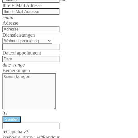
Ihre E-Mail Adresse
email
Adresse
Dienstleistungen
Date
of appointment
date_range
Bemerkungen
0
/
Senden
reCaptcha v3
keyboard_arrow_left
Previous