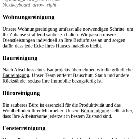
Next
keyboard_arrow_right
Wohnungsreinigung
Unsere
Wohnungsreinigung
umfasst alle notwendigen Schritte, um
Ihr Zuhause strahlend sauber zu halten. Wir passen unsere
Dienstleistungen individuell an Ihre Bedürfnisse an und sorgen
dafür, dass jede Ecke Ihres Hauses makellos bleibt.
Baureinigung
Nach Abschluss eines Bauprojekts übernehmen wir die gründliche
Baureinigung
. Unser Team entfernt Bauschutt, Staub und andere
Rückstände, sodass Ihre Immobilie bezugsfertig ist.
Büroreinigung
Ein sauberes Büro ist essenziell für die Produktivität und das
Wohlbefinden Ihrer Mitarbeiter. Unsere
Büroreinigung
stellt sicher,
dass Ihre Arbeitsräume jederzeit in bestem Zustand sind.
Fensterreinigung