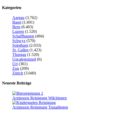
Kategorien
Aargau
(3.762)
Basel
(1.691)
Bern
(6.403)
Luzern
(1.520)
Schaffhausen
(494)
Schwyz
(570)
Solothurn
(2.033)
St. Gallen
(1.423)
Thurgau
(1.520)
Uncategorized
(6)
Uri
(361)
Zug
(209)
Zürich
(3.040)
Neueste Beiträge
Arztpraxis Reinigung Wilchingen
Arztpraxis Reinigung Trasadingen