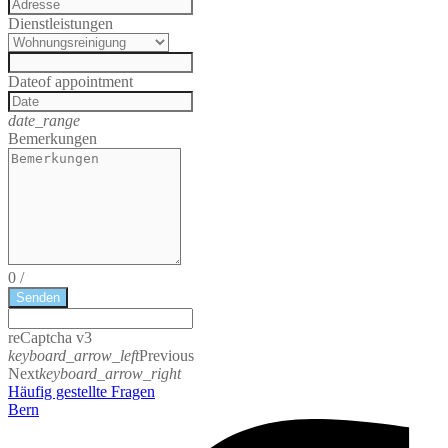
Dienstleistungen
Date
of appointment
date_range
Bemerkungen
0
/
Senden
reCaptcha v3
keyboard_arrow_left
Previous
Next
keyboard_arrow_right
Häufig gestellte Fragen
Bern