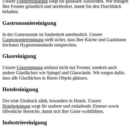
Unsere
Fensterreinigung
sorgt für glasklare Aussichten. Wir reinigen
Ihre Fenster gründlich und streifenfrei, damit Sie den Durchblick
behalten.
Gastronomiereinigung
In der Gastronomie ist Sauberkeit unerlässlich. Unsere
Gastronomiereinigung
stellt sicher, dass Ihre Küche und Gasträume
höchsten Hygienestandards entsprechen.
Glasreinigung
Unsere
Glasreinigung
umfasst nicht nur Fenster, sondern auch
andere Glasflächen wie Spiegel und Glaswände. Wir sorgen dafür,
dass alle Glasflächen in Ihrem Objekt glänzen.
Hotelreinigung
Der erste Eindruck zählt, besonders in Hotels. Unsere
Hotelreinigung
sorgt für saubere und einladende Zimmer sowie
öffentliche Bereiche, damit sich Ihre Gäste wohlfühlen.
Industriereinigung