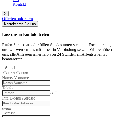
Kontakt
X
Offerten anfordern
Kontaktieren Sie uns
Lass uns in Kontakt treten
Rufen Sie uns an oder füllen Sie das unten stehende Formular aus,
und wir werden uns mit Ihnen in Verbindung setzen. Wir bemühen
uns, alle Anfragen innerhalb von 24 Stunden an Arbeitstagen zu
beantworten.
1
Step 1
Herr
Frau
Name/ Vorname
Telefon
call
Ihre E-Mail Adresse
email
Adresse