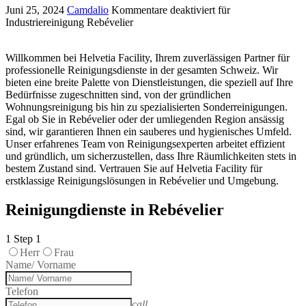
Juni 25, 2024
Camdalio
Kommentare deaktiviert
für
Industriereinigung Rebévelier
Willkommen bei Helvetia Facility, Ihrem zuverlässigen Partner für
professionelle Reinigungsdienste in der gesamten Schweiz. Wir
bieten eine breite Palette von Dienstleistungen, die speziell auf Ihre
Bedürfnisse zugeschnitten sind, von der gründlichen
Wohnungsreinigung bis hin zu spezialisierten Sonderreinigungen.
Egal ob Sie in Rebévelier oder der umliegenden Region ansässig
sind, wir garantieren Ihnen ein sauberes und hygienisches Umfeld.
Unser erfahrenes Team von Reinigungsexperten arbeitet effizient
und gründlich, um sicherzustellen, dass Ihre Räumlichkeiten stets in
bestem Zustand sind. Vertrauen Sie auf Helvetia Facility für
erstklassige Reinigungslösungen in Rebévelier und Umgebung.
Reinigungdienste in Rebévelier
1
Step 1
Herr
Frau
Name/ Vorname
Telefon
call