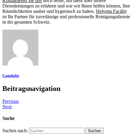
Kontaktieren Sie uns
noch heute, um mehr über unsere
Dienstleistungen zu erfahren und wie wir Ihnen helfen können, Ihre
Räumlichkeiten sauber und hygienisch zu halten.
Helvetia Facility
ist Ihr Partner für zuverlässige und professionelle Reinigungsdienste
in der gesamten Schweiz.
Camdalio
Beitragsnavigation
Previous
Next
Suche
Suchen nach: