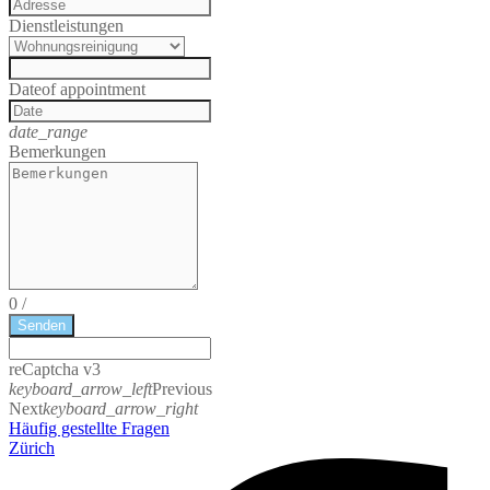
Dienstleistungen
Date
of appointment
date_range
Bemerkungen
0
/
Senden
reCaptcha v3
keyboard_arrow_left
Previous
Next
keyboard_arrow_right
Häufig gestellte Fragen
Zürich