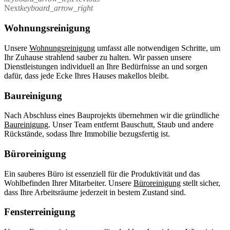
Next
keyboard_arrow_right
Wohnungsreinigung
Unsere
Wohnungsreinigung
umfasst alle notwendigen Schritte, um
Ihr Zuhause strahlend sauber zu halten. Wir passen unsere
Dienstleistungen individuell an Ihre Bedürfnisse an und sorgen
dafür, dass jede Ecke Ihres Hauses makellos bleibt.
Baureinigung
Nach Abschluss eines Bauprojekts übernehmen wir die gründliche
Baureinigung
. Unser Team entfernt Bauschutt, Staub und andere
Rückstände, sodass Ihre Immobilie bezugsfertig ist.
Büroreinigung
Ein sauberes Büro ist essenziell für die Produktivität und das
Wohlbefinden Ihrer Mitarbeiter. Unsere
Büroreinigung
stellt sicher,
dass Ihre Arbeitsräume jederzeit in bestem Zustand sind.
Fensterreinigung