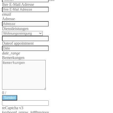
Ihre E-Mail Adresse
email
Adresse
Dienstleistungen
Date
of appointment
date_range
Bemerkungen
0
/
Senden
reCaptcha v3
keyboard_arrow_left
Previous