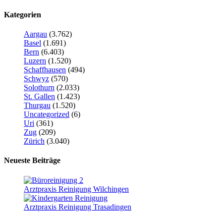
Kategorien
Aargau
(3.762)
Basel
(1.691)
Bern
(6.403)
Luzern
(1.520)
Schaffhausen
(494)
Schwyz
(570)
Solothurn
(2.033)
St. Gallen
(1.423)
Thurgau
(1.520)
Uncategorized
(6)
Uri
(361)
Zug
(209)
Zürich
(3.040)
Neueste Beiträge
Arztpraxis Reinigung Wilchingen
Arztpraxis Reinigung Trasadingen