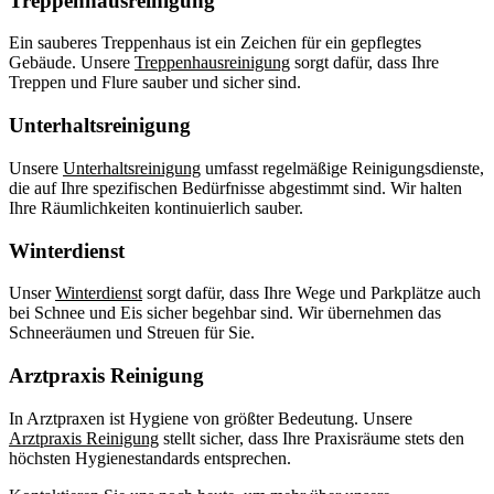
Treppenhausreinigung
Ein sauberes Treppenhaus ist ein Zeichen für ein gepflegtes
Gebäude. Unsere
Treppenhausreinigung
sorgt dafür, dass Ihre
Treppen und Flure sauber und sicher sind.
Unterhaltsreinigung
Unsere
Unterhaltsreinigung
umfasst regelmäßige Reinigungsdienste,
die auf Ihre spezifischen Bedürfnisse abgestimmt sind. Wir halten
Ihre Räumlichkeiten kontinuierlich sauber.
Winterdienst
Unser
Winterdienst
sorgt dafür, dass Ihre Wege und Parkplätze auch
bei Schnee und Eis sicher begehbar sind. Wir übernehmen das
Schneeräumen und Streuen für Sie.
Arztpraxis Reinigung
In Arztpraxen ist Hygiene von größter Bedeutung. Unsere
Arztpraxis Reinigung
stellt sicher, dass Ihre Praxisräume stets den
höchsten Hygienestandards entsprechen.