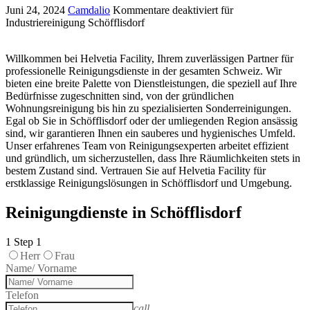
Juni 24, 2024
Camdalio
Kommentare deaktiviert
für
Industriereinigung Schöfflisdorf
Willkommen bei Helvetia Facility, Ihrem zuverlässigen Partner für
professionelle Reinigungsdienste in der gesamten Schweiz. Wir
bieten eine breite Palette von Dienstleistungen, die speziell auf Ihre
Bedürfnisse zugeschnitten sind, von der gründlichen
Wohnungsreinigung bis hin zu spezialisierten Sonderreinigungen.
Egal ob Sie in Schöfflisdorf oder der umliegenden Region ansässig
sind, wir garantieren Ihnen ein sauberes und hygienisches Umfeld.
Unser erfahrenes Team von Reinigungsexperten arbeitet effizient
und gründlich, um sicherzustellen, dass Ihre Räumlichkeiten stets in
bestem Zustand sind. Vertrauen Sie auf Helvetia Facility für
erstklassige Reinigungslösungen in Schöfflisdorf und Umgebung.
Reinigungdienste in Schöfflisdorf
1
Step 1
Herr
Frau
Name/ Vorname
Telefon
call