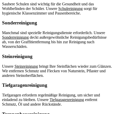
Saubere Schulen sind wichtig für die Gesundheit und das
Wohlbefinden der Schüler. Unsere
Schulreinigung
sorgt für
hygienische Klassenzimmer und Pausenbereiche.
Sonderreinigung
Manchmal sind spezielle Reinigungsdienste erforderlich. Unsere
Sonderreinigung
deckt außergewöhnliche Reinigungsbedürfnisse
ab, von der Graffitientfernung bis hin zur Reinigung nach
Wasserschäden.
Steinreinigung
Unsere
Steinreinigung
bringt Ihre Steinflächen wieder zum Glänzen.
Wir entfernen Schmutz und Flecken von Naturstein, Pflaster und
anderen Steinoberflächen.
Tiefgaragenreinigung
Tiefgaragen erfordern regelmäßige Reinigung, um sicher und
einladend zu bleiben. Unsere
Tiefgaragenreinigung
entfernt
Schmutz, Öl und andere Rückstände.