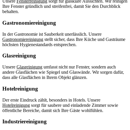
Unsere
Fensterreinigung
sorgt für glasklare Aussichten. Wir reinigen
Ihre Fenster gründlich und streifenfrei, damit Sie den Durchblick
behalten.
Gastronomiereinigung
In der Gastronomie ist Sauberkeit unerlässlich. Unsere
Gastronomiereinigung
stellt sicher, dass Ihre Küche und Gasträume
höchsten Hygienestandards entsprechen.
Glasreinigung
Unsere
Glasreinigung
umfasst nicht nur Fenster, sondern auch
andere Glasflächen wie Spiegel und Glaswände. Wir sorgen dafür,
dass alle Glasflächen in Ihrem Objekt glänzen.
Hotelreinigung
Der erste Eindruck zählt, besonders in Hotels. Unsere
Hotelreinigung
sorgt für saubere und einladende Zimmer sowie
öffentliche Bereiche, damit sich Ihre Gäste wohlfühlen.
Industriereinigung