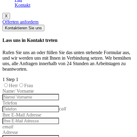
Kontakt
X
Offerten anfordern
Kontaktieren Sie uns
Lass uns in Kontakt treten
Rufen Sie uns an oder füllen Sie das unten stehende Formular aus,
und wir werden uns mit Ihnen in Verbindung setzen. Wir bemühen
uns, alle Anfragen innerhalb von 24 Stunden an Arbeitstagen zu
beantworten.
1
Step 1
Herr
Frau
Name/ Vorname
Telefon
call
Ihre E-Mail Adresse
email
Adresse