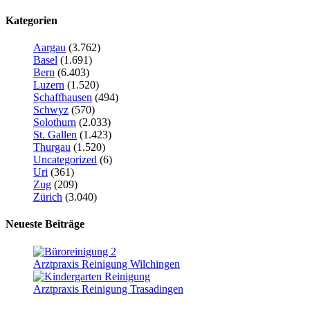
Kategorien
Aargau
(3.762)
Basel
(1.691)
Bern
(6.403)
Luzern
(1.520)
Schaffhausen
(494)
Schwyz
(570)
Solothurn
(2.033)
St. Gallen
(1.423)
Thurgau
(1.520)
Uncategorized
(6)
Uri
(361)
Zug
(209)
Zürich
(3.040)
Neueste Beiträge
Arztpraxis Reinigung Wilchingen
Arztpraxis Reinigung Trasadingen