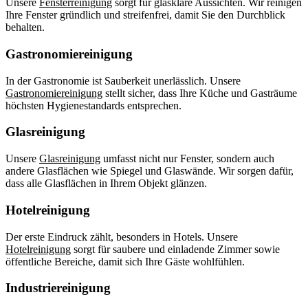
Unsere
Fensterreinigung
sorgt für glasklare Aussichten. Wir reinigen
Ihre Fenster gründlich und streifenfrei, damit Sie den Durchblick
behalten.
Gastronomiereinigung
In der Gastronomie ist Sauberkeit unerlässlich. Unsere
Gastronomiereinigung
stellt sicher, dass Ihre Küche und Gasträume
höchsten Hygienestandards entsprechen.
Glasreinigung
Unsere
Glasreinigung
umfasst nicht nur Fenster, sondern auch
andere Glasflächen wie Spiegel und Glaswände. Wir sorgen dafür,
dass alle Glasflächen in Ihrem Objekt glänzen.
Hotelreinigung
Der erste Eindruck zählt, besonders in Hotels. Unsere
Hotelreinigung
sorgt für saubere und einladende Zimmer sowie
öffentliche Bereiche, damit sich Ihre Gäste wohlfühlen.
Industriereinigung