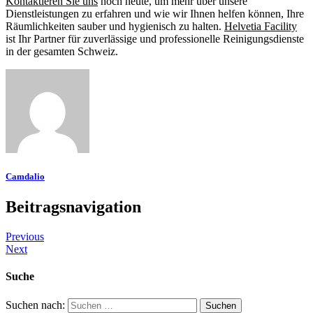
Kontaktieren Sie uns
noch heute, um mehr über unsere
Dienstleistungen zu erfahren und wie wir Ihnen helfen können, Ihre
Räumlichkeiten sauber und hygienisch zu halten.
Helvetia Facility
ist Ihr Partner für zuverlässige und professionelle Reinigungsdienste
in der gesamten Schweiz.
Camdalio
Beitragsnavigation
Previous
Next
Suche
Suchen nach: