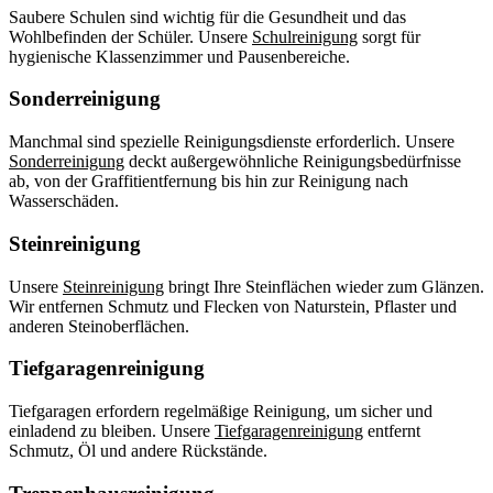
Saubere Schulen sind wichtig für die Gesundheit und das
Wohlbefinden der Schüler. Unsere
Schulreinigung
sorgt für
hygienische Klassenzimmer und Pausenbereiche.
Sonderreinigung
Manchmal sind spezielle Reinigungsdienste erforderlich. Unsere
Sonderreinigung
deckt außergewöhnliche Reinigungsbedürfnisse
ab, von der Graffitientfernung bis hin zur Reinigung nach
Wasserschäden.
Steinreinigung
Unsere
Steinreinigung
bringt Ihre Steinflächen wieder zum Glänzen.
Wir entfernen Schmutz und Flecken von Naturstein, Pflaster und
anderen Steinoberflächen.
Tiefgaragenreinigung
Tiefgaragen erfordern regelmäßige Reinigung, um sicher und
einladend zu bleiben. Unsere
Tiefgaragenreinigung
entfernt
Schmutz, Öl und andere Rückstände.