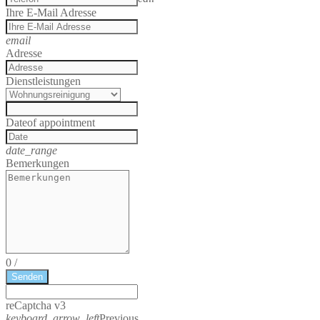
Ihre E-Mail Adresse
email
Adresse
Dienstleistungen
Date
of appointment
date_range
Bemerkungen
0
/
Senden
reCaptcha v3
keyboard_arrow_left
Previous