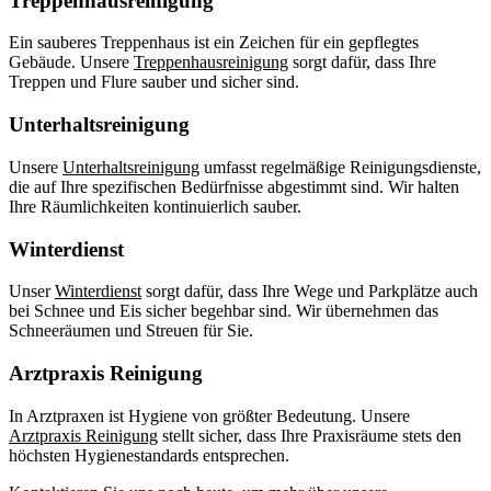
Treppenhausreinigung
Ein sauberes Treppenhaus ist ein Zeichen für ein gepflegtes
Gebäude. Unsere
Treppenhausreinigung
sorgt dafür, dass Ihre
Treppen und Flure sauber und sicher sind.
Unterhaltsreinigung
Unsere
Unterhaltsreinigung
umfasst regelmäßige Reinigungsdienste,
die auf Ihre spezifischen Bedürfnisse abgestimmt sind. Wir halten
Ihre Räumlichkeiten kontinuierlich sauber.
Winterdienst
Unser
Winterdienst
sorgt dafür, dass Ihre Wege und Parkplätze auch
bei Schnee und Eis sicher begehbar sind. Wir übernehmen das
Schneeräumen und Streuen für Sie.
Arztpraxis Reinigung
In Arztpraxen ist Hygiene von größter Bedeutung. Unsere
Arztpraxis Reinigung
stellt sicher, dass Ihre Praxisräume stets den
höchsten Hygienestandards entsprechen.