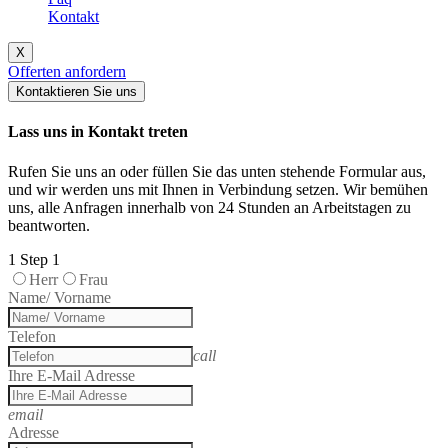
Kontakt
X
Offerten anfordern
Kontaktieren Sie uns
Lass uns in Kontakt treten
Rufen Sie uns an oder füllen Sie das unten stehende Formular aus,
und wir werden uns mit Ihnen in Verbindung setzen. Wir bemühen
uns, alle Anfragen innerhalb von 24 Stunden an Arbeitstagen zu
beantworten.
1
Step 1
Herr
Frau
Name/ Vorname
Telefon
call
Ihre E-Mail Adresse
email
Adresse