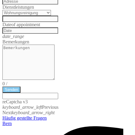
Dienstleistungen
Date
of appointment
date_range
Bemerkungen
0
/
Senden
reCaptcha v3
keyboard_arrow_left
Previous
Next
keyboard_arrow_right
Häufig gestellte Fragen
Bern