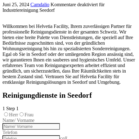
Juni 25, 2024
Camdalio
Kommentare deaktiviert
für
Industriereinigung Seedorf
Willkommen bei Helvetia Facility, Ihrem zuverlässigen Partner für
professionelle Reinigungsdienste in der gesamten Schweiz. Wir
bieten eine breite Palette von Dienstleistungen, die speziell auf Ihre
Bedürfnisse zugeschnitten sind, von der gründlichen
Wohnungsreinigung bis hin zu spezialisierten Sonderreinigungen.
Egal ob Sie in Seedorf oder der umliegenden Region ansässig sind,
wir garantieren Ihnen ein sauberes und hygienisches Umfeld. Unser
erfahrenes Team von Reinigungsexperten arbeitet effizient und
gründlich, um sicherzustellen, dass Ihre Räumlichkeiten stets in
bestem Zustand sind. Vertrauen Sie auf Helvetia Facility für
erstklassige Reinigungslösungen in Seedorf und Umgebung.
Reinigungdienste in Seedorf
1
Step 1
Herr
Frau
Name/ Vorname
Telefon
call