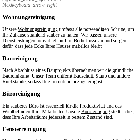
Next
keyboard_arrow_right
Wohnungsreinigung
Unsere
Wohnungsreinigung
umfasst alle notwendigen Schritte, um
Ihr Zuhause strahlend sauber zu halten. Wir passen unsere
Dienstleistungen individuell an Ihre Bedürfnisse an und sorgen
dafür, dass jede Ecke Ihres Hauses makellos bleibt.
Baureinigung
Nach Abschluss eines Bauprojekts übernehmen wir die gründliche
Baureinigung
. Unser Team entfernt Bauschutt, Staub und andere
Rückstände, sodass Ihre Immobilie bezugsfertig ist.
Büroreinigung
Ein sauberes Büro ist essenziell für die Produktivität und das
Wohlbefinden Ihrer Mitarbeiter. Unsere
Büroreinigung
stellt sicher,
dass Ihre Arbeitsräume jederzeit in bestem Zustand sind.
Fensterreinigung