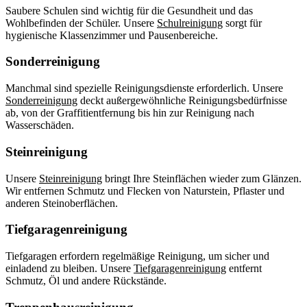
Saubere Schulen sind wichtig für die Gesundheit und das
Wohlbefinden der Schüler. Unsere
Schulreinigung
sorgt für
hygienische Klassenzimmer und Pausenbereiche.
Sonderreinigung
Manchmal sind spezielle Reinigungsdienste erforderlich. Unsere
Sonderreinigung
deckt außergewöhnliche Reinigungsbedürfnisse
ab, von der Graffitientfernung bis hin zur Reinigung nach
Wasserschäden.
Steinreinigung
Unsere
Steinreinigung
bringt Ihre Steinflächen wieder zum Glänzen.
Wir entfernen Schmutz und Flecken von Naturstein, Pflaster und
anderen Steinoberflächen.
Tiefgaragenreinigung
Tiefgaragen erfordern regelmäßige Reinigung, um sicher und
einladend zu bleiben. Unsere
Tiefgaragenreinigung
entfernt
Schmutz, Öl und andere Rückstände.