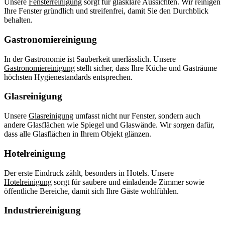
Unsere
Fensterreinigung
sorgt für glasklare Aussichten. Wir reinigen
Ihre Fenster gründlich und streifenfrei, damit Sie den Durchblick
behalten.
Gastronomiereinigung
In der Gastronomie ist Sauberkeit unerlässlich. Unsere
Gastronomiereinigung
stellt sicher, dass Ihre Küche und Gasträume
höchsten Hygienestandards entsprechen.
Glasreinigung
Unsere
Glasreinigung
umfasst nicht nur Fenster, sondern auch
andere Glasflächen wie Spiegel und Glaswände. Wir sorgen dafür,
dass alle Glasflächen in Ihrem Objekt glänzen.
Hotelreinigung
Der erste Eindruck zählt, besonders in Hotels. Unsere
Hotelreinigung
sorgt für saubere und einladende Zimmer sowie
öffentliche Bereiche, damit sich Ihre Gäste wohlfühlen.
Industriereinigung