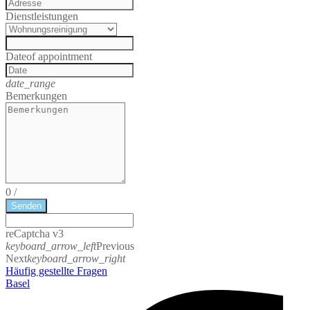
Dienstleistungen
Date
of appointment
date_range
Bemerkungen
0
/
Senden
reCaptcha v3
keyboard_arrow_left
Previous
Next
keyboard_arrow_right
Häufig gestellte Fragen
Basel