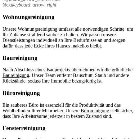
Next
keyboard_arrow_right
Wohnungsreinigung
Unsere
Wohnungsreinigung
umfasst alle notwendigen Schritte, um
Ihr Zuhause strahlend sauber zu halten. Wir passen unsere
Dienstleistungen individuell an Ihre Bedürfnisse an und sorgen
dafür, dass jede Ecke Ihres Hauses makellos bleibt.
Baureinigung
Nach Abschluss eines Bauprojekts übernehmen wir die gründliche
Baureinigung
. Unser Team entfernt Bauschutt, Staub und andere
Rückstände, sodass Ihre Immobilie bezugsfertig ist.
Büroreinigung
Ein sauberes Büro ist essenziell für die Produktivität und das
Wohlbefinden Ihrer Mitarbeiter. Unsere
Büroreinigung
stellt sicher,
dass Ihre Arbeitsräume jederzeit in bestem Zustand sind.
Fensterreinigung