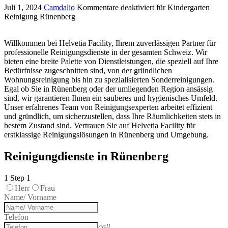
Juli 1, 2024
Camdalio
Kommentare deaktiviert
für Kindergarten
Reinigung Rünenberg
Willkommen bei Helvetia Facility, Ihrem zuverlässigen Partner für
professionelle Reinigungsdienste in der gesamten Schweiz. Wir
bieten eine breite Palette von Dienstleistungen, die speziell auf Ihre
Bedürfnisse zugeschnitten sind, von der gründlichen
Wohnungsreinigung bis hin zu spezialisierten Sonderreinigungen.
Egal ob Sie in Rünenberg oder der umliegenden Region ansässig
sind, wir garantieren Ihnen ein sauberes und hygienisches Umfeld.
Unser erfahrenes Team von Reinigungsexperten arbeitet effizient
und gründlich, um sicherzustellen, dass Ihre Räumlichkeiten stets in
bestem Zustand sind. Vertrauen Sie auf Helvetia Facility für
erstklassige Reinigungslösungen in Rünenberg und Umgebung.
Reinigungdienste in Rünenberg
1
Step 1
Herr
Frau
Name/ Vorname
Telefon
call