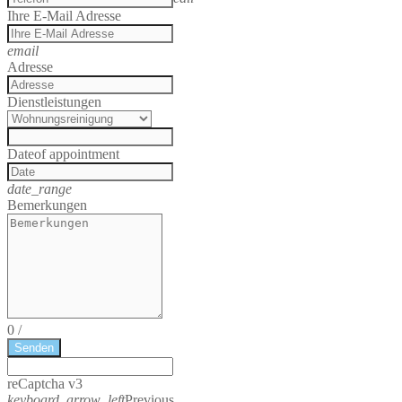
Ihre E-Mail Adresse
email
Adresse
Dienstleistungen
Date
of appointment
date_range
Bemerkungen
0
/
Senden
reCaptcha v3
keyboard_arrow_left
Previous