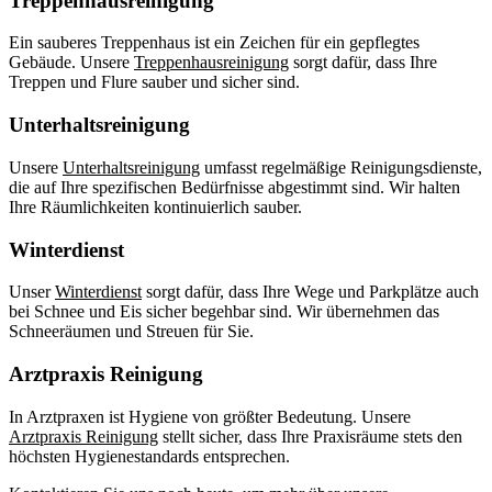
Treppenhausreinigung
Ein sauberes Treppenhaus ist ein Zeichen für ein gepflegtes
Gebäude. Unsere
Treppenhausreinigung
sorgt dafür, dass Ihre
Treppen und Flure sauber und sicher sind.
Unterhaltsreinigung
Unsere
Unterhaltsreinigung
umfasst regelmäßige Reinigungsdienste,
die auf Ihre spezifischen Bedürfnisse abgestimmt sind. Wir halten
Ihre Räumlichkeiten kontinuierlich sauber.
Winterdienst
Unser
Winterdienst
sorgt dafür, dass Ihre Wege und Parkplätze auch
bei Schnee und Eis sicher begehbar sind. Wir übernehmen das
Schneeräumen und Streuen für Sie.
Arztpraxis Reinigung
In Arztpraxen ist Hygiene von größter Bedeutung. Unsere
Arztpraxis Reinigung
stellt sicher, dass Ihre Praxisräume stets den
höchsten Hygienestandards entsprechen.