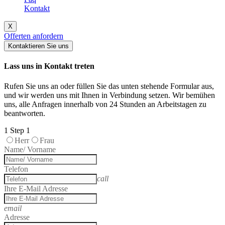
Kontakt
X
Offerten anfordern
Kontaktieren Sie uns
Lass uns in Kontakt treten
Rufen Sie uns an oder füllen Sie das unten stehende Formular aus,
und wir werden uns mit Ihnen in Verbindung setzen. Wir bemühen
uns, alle Anfragen innerhalb von 24 Stunden an Arbeitstagen zu
beantworten.
1
Step 1
Herr
Frau
Name/ Vorname
Telefon
call
Ihre E-Mail Adresse
email
Adresse