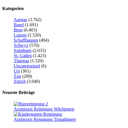
Kategorien
Aargau
(3.762)
Basel
(1.691)
Bern
(6.403)
Luzern
(1.520)
Schaffhausen
(494)
Schwyz
(570)
Solothurn
(2.033)
St. Gallen
(1.423)
Thurgau
(1.520)
Uncategorized
(6)
Uri
(361)
Zug
(209)
Zürich
(3.040)
Neueste Beiträge
Arztpraxis Reinigung Wilchingen
Arztpraxis Reinigung Trasadingen