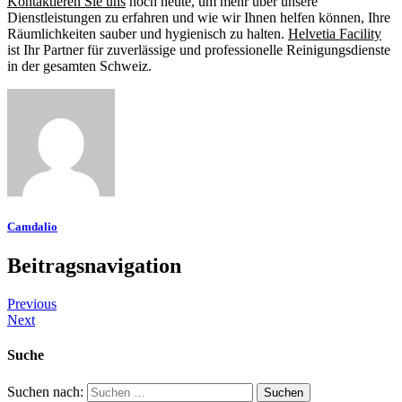
Kontaktieren Sie uns
noch heute, um mehr über unsere
Dienstleistungen zu erfahren und wie wir Ihnen helfen können, Ihre
Räumlichkeiten sauber und hygienisch zu halten.
Helvetia Facility
ist Ihr Partner für zuverlässige und professionelle Reinigungsdienste
in der gesamten Schweiz.
Camdalio
Beitragsnavigation
Previous
Next
Suche
Suchen nach: