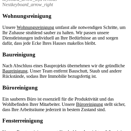
Next
keyboard_arrow_right
Wohnungsreinigung
Unsere
Wohnungsreinigung
umfasst alle notwendigen Schritte, um
Ihr Zuhause strahlend sauber zu halten. Wir passen unsere
Dienstleistungen individuell an Ihre Bedürfnisse an und sorgen
dafür, dass jede Ecke Ihres Hauses makellos bleibt.
Baureinigung
Nach Abschluss eines Bauprojekts übernehmen wir die gründliche
Baureinigung
. Unser Team entfernt Bauschutt, Staub und andere
Rückstände, sodass Ihre Immobilie bezugsfertig ist.
Büroreinigung
Ein sauberes Büro ist essenziell für die Produktivität und das
Wohlbefinden Ihrer Mitarbeiter. Unsere
Büroreinigung
stellt sicher,
dass Ihre Arbeitsräume jederzeit in bestem Zustand sind.
Fensterreinigung