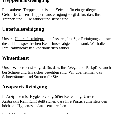
Treppenhausreinigung
Ein sauberes Treppenhaus ist ein Zeichen für ein gepflegtes
Gebäude. Unsere
Treppenhausreinigung
sorgt dafür, dass Ihre
Treppen und Flure sauber und sicher sind.
Unterhaltsreinigung
Unsere
Unterhaltsreinigung
umfasst regelmäßige Reinigungsdienste,
die auf Ihre spezifischen Bedürfnisse abgestimmt sind. Wir halten
Ihre Räumlichkeiten kontinuierlich sauber.
Winterdienst
Unser
Winterdienst
sorgt dafür, dass Ihre Wege und Parkplätze auch
bei Schnee und Eis sicher begehbar sind. Wir übernehmen das
Schneeräumen und Streuen für Sie.
Arztpraxis Reinigung
In Arztpraxen ist Hygiene von größter Bedeutung. Unsere
Arztpraxis Reinigung
stellt sicher, dass Ihre Praxisräume stets den
höchsten Hygienestandards entsprechen.