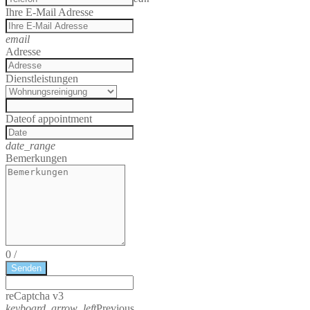
Ihre E-Mail Adresse
email
Adresse
Dienstleistungen
Date
of appointment
date_range
Bemerkungen
0
/
Senden
reCaptcha v3
keyboard_arrow_left
Previous