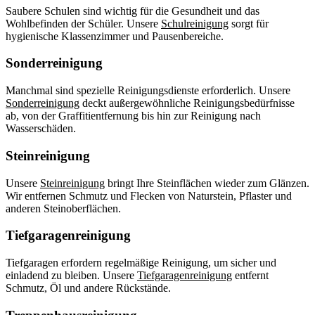
Saubere Schulen sind wichtig für die Gesundheit und das
Wohlbefinden der Schüler. Unsere
Schulreinigung
sorgt für
hygienische Klassenzimmer und Pausenbereiche.
Sonderreinigung
Manchmal sind spezielle Reinigungsdienste erforderlich. Unsere
Sonderreinigung
deckt außergewöhnliche Reinigungsbedürfnisse
ab, von der Graffitientfernung bis hin zur Reinigung nach
Wasserschäden.
Steinreinigung
Unsere
Steinreinigung
bringt Ihre Steinflächen wieder zum Glänzen.
Wir entfernen Schmutz und Flecken von Naturstein, Pflaster und
anderen Steinoberflächen.
Tiefgaragenreinigung
Tiefgaragen erfordern regelmäßige Reinigung, um sicher und
einladend zu bleiben. Unsere
Tiefgaragenreinigung
entfernt
Schmutz, Öl und andere Rückstände.