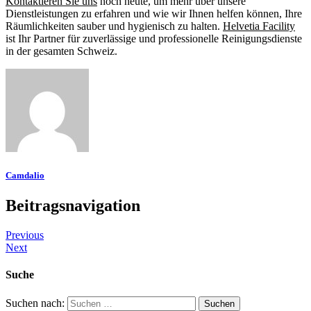
Kontaktieren Sie uns
noch heute, um mehr über unsere
Dienstleistungen zu erfahren und wie wir Ihnen helfen können, Ihre
Räumlichkeiten sauber und hygienisch zu halten.
Helvetia Facility
ist Ihr Partner für zuverlässige und professionelle Reinigungsdienste
in der gesamten Schweiz.
Camdalio
Beitragsnavigation
Previous
Next
Suche
Suchen nach: