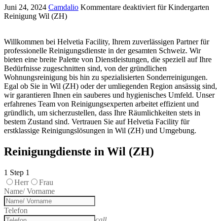
Juni 24, 2024
Camdalio
Kommentare deaktiviert
für Kindergarten
Reinigung Wil (ZH)
Willkommen bei Helvetia Facility, Ihrem zuverlässigen Partner für
professionelle Reinigungsdienste in der gesamten Schweiz. Wir
bieten eine breite Palette von Dienstleistungen, die speziell auf Ihre
Bedürfnisse zugeschnitten sind, von der gründlichen
Wohnungsreinigung bis hin zu spezialisierten Sonderreinigungen.
Egal ob Sie in Wil (ZH) oder der umliegenden Region ansässig sind,
wir garantieren Ihnen ein sauberes und hygienisches Umfeld. Unser
erfahrenes Team von Reinigungsexperten arbeitet effizient und
gründlich, um sicherzustellen, dass Ihre Räumlichkeiten stets in
bestem Zustand sind. Vertrauen Sie auf Helvetia Facility für
erstklassige Reinigungslösungen in Wil (ZH) und Umgebung.
Reinigungdienste in Wil (ZH)
1
Step 1
Herr
Frau
Name/ Vorname
Telefon
call