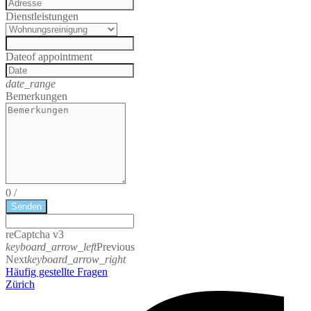
Dienstleistungen
Date
of appointment
date_range
Bemerkungen
0
/
Senden
reCaptcha v3
keyboard_arrow_left
Previous
Next
keyboard_arrow_right
Häufig gestellte Fragen
Zürich