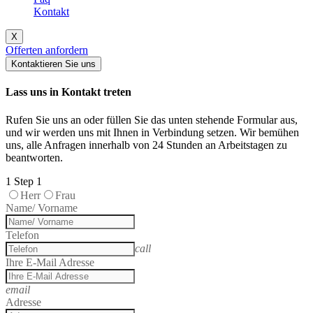
Kontakt
X
Offerten anfordern
Kontaktieren Sie uns
Lass uns in Kontakt treten
Rufen Sie uns an oder füllen Sie das unten stehende Formular aus,
und wir werden uns mit Ihnen in Verbindung setzen. Wir bemühen
uns, alle Anfragen innerhalb von 24 Stunden an Arbeitstagen zu
beantworten.
1
Step 1
Herr
Frau
Name/ Vorname
Telefon
call
Ihre E-Mail Adresse
email
Adresse