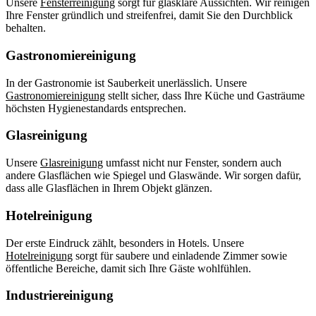
Unsere
Fensterreinigung
sorgt für glasklare Aussichten. Wir reinigen
Ihre Fenster gründlich und streifenfrei, damit Sie den Durchblick
behalten.
Gastronomiereinigung
In der Gastronomie ist Sauberkeit unerlässlich. Unsere
Gastronomiereinigung
stellt sicher, dass Ihre Küche und Gasträume
höchsten Hygienestandards entsprechen.
Glasreinigung
Unsere
Glasreinigung
umfasst nicht nur Fenster, sondern auch
andere Glasflächen wie Spiegel und Glaswände. Wir sorgen dafür,
dass alle Glasflächen in Ihrem Objekt glänzen.
Hotelreinigung
Der erste Eindruck zählt, besonders in Hotels. Unsere
Hotelreinigung
sorgt für saubere und einladende Zimmer sowie
öffentliche Bereiche, damit sich Ihre Gäste wohlfühlen.
Industriereinigung