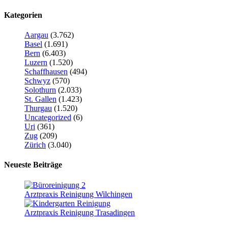
Kategorien
Aargau
(3.762)
Basel
(1.691)
Bern
(6.403)
Luzern
(1.520)
Schaffhausen
(494)
Schwyz
(570)
Solothurn
(2.033)
St. Gallen
(1.423)
Thurgau
(1.520)
Uncategorized
(6)
Uri
(361)
Zug
(209)
Zürich
(3.040)
Neueste Beiträge
Arztpraxis Reinigung Wilchingen
Arztpraxis Reinigung Trasadingen